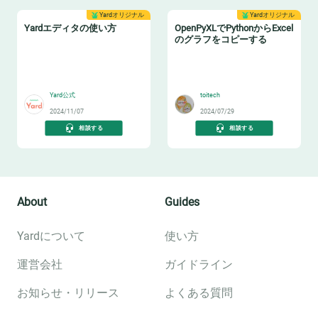
Yardオリジナル
Yardオリジナル
Yardエディタの使い方
OpenPyXLでPythonからExcel
のグラフをコピーする
📝
📊
Yard公式
toitech
2024/11/07
2024/07/29
相談する
相談する
About
Guides
Yardについて
使い方
運営会社
ガイドライン
お知らせ・リリース
よくある質問