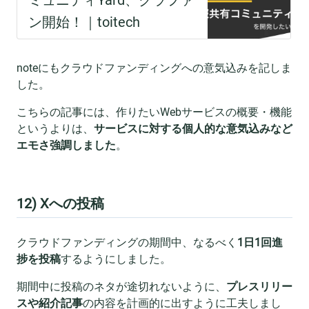
noteにもクラウドファンディングへの意気込みを記しま
した。
こちらの記事には、作りたいWebサービスの概要・機能
というよりは、
サービスに対する個人的な意気込みなど
エモさ強調しました
。
12) Xへの投稿
クラウドファンディングの期間中、なるべく
1日1回進
捗を投稿
するようにしました。
期間中に投稿のネタが途切れないように、
プレスリリー
スや紹介記事
の内容を計画的に出すように工夫しまし