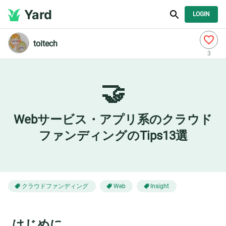
Yard
LOGIN
toitech
3
🤝
Webサービス・アプリ系のクラウド
ファンディングのTips13選
クラウドファンディング
Web
Insight
はじめに