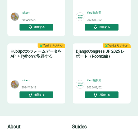
📊
🐍
toitech
Yard 編集部
2024/07/29
2025/03/02
相談する
相談する
Yardオリジナル
Yardオリジナル
HubSpotのフォームデータを
DjangoCongress JP 2025 レ
API + Pythonで取得する
ポート（Room2編）
✉️
🐍
toitech
Yard 編集部
2024/12/12
2025/03/02
相談する
相談する
About
Guides