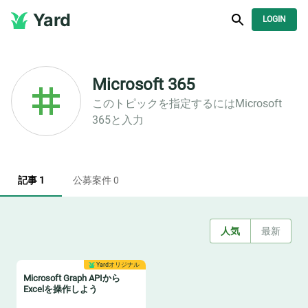
Yard
LOGIN
Microsoft 365
このトピックを指定するには
Microsoft
365
と入力
記事 1
公募案件 0
人気
最新
Yardオリジナル
Microsoft Graph APIから
Excelを操作しよう