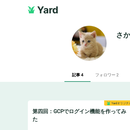
Yard
さ
記事 4
フォロワー 2
Yardオリジナ
第四回：GCPでログイン機能を作ってみ
た