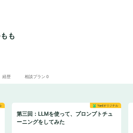
かもも
経歴
相談プラン 0
ル
Yardオリジナル
第三回：LLMを使って、プロンプトチュ
ーニングをしてみた