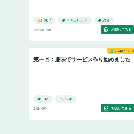
🌐
セキュリティ
認証
GCP
相談してみる
2025/01/08
Yardオリジナ
第一回：趣味でサービス作り始めました
😸
LLM
GCP
相談してみる
2024/05/11