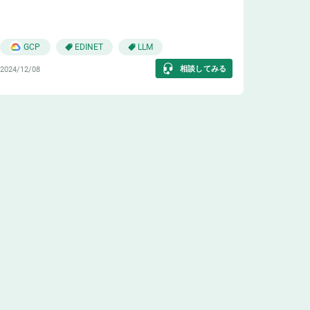
😊
GCP
EDINET
LLM
相談してみる
2024/12/08