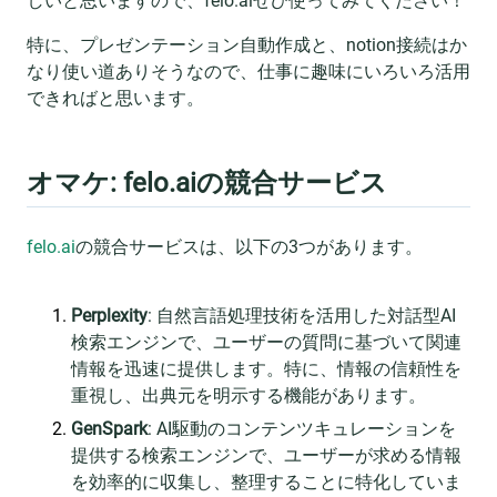
しいと思いますので、felo.aiぜひ使ってみてください！
特に、プレゼンテーション自動作成と、notion接続はか
なり使い道ありそうなので、仕事に趣味にいろいろ活用
できればと思います。
オマケ: felo.aiの競合サービス
felo.ai
の競合サービスは、以下の3つがあります。
Perplexity
: 自然言語処理技術を活用した対話型AI
検索エンジンで、ユーザーの質問に基づいて関連
情報を迅速に提供します。特に、情報の信頼性を
重視し、出典元を明示する機能があります。
GenSpark
: AI駆動のコンテンツキュレーションを
提供する検索エンジンで、ユーザーが求める情報
を効率的に収集し、整理することに特化していま