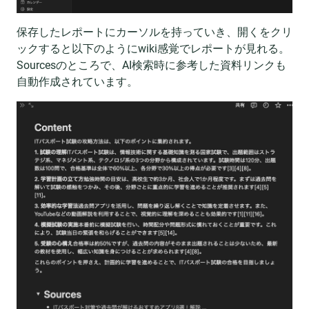
保存したレポートにカーソルを持っていき、開くをクリ
ックすると以下のようにwiki感覚でレポートが見れる。
Sourcesのところで、AI検索時に参考した資料リンクも
自動作成されています。