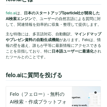
felo.ai
は、
日本のスタートアップSparticle社が開発した
AI検索エンジン
で、ユーザーの自然言語による質問に対
して、関連情報を効率的に収集・整理して提供します。
主な特徴には、多言語対応、自動翻訳、
マインドマップ
やプレゼン資料の自動生成機能
があります。Feloは、情
報の壁を越え、誰もが平等に最新情報にアクセスできる
ことを目指しており、特に
日本語ユーザーに最適化
され
たツールとのことです。
felo.aiに質問を投げる