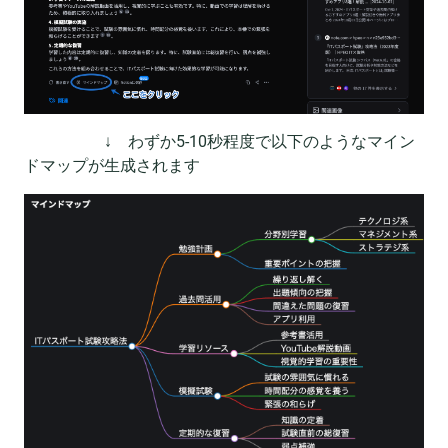
↓ わずか5-10秒程度で以下のようなマイン
ドマップが生成されます