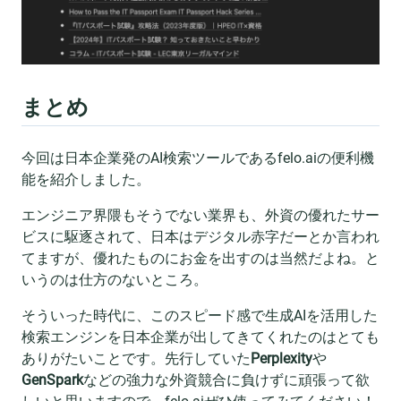
まとめ
今回は日本企業発のAI検索ツールであるfelo.aiの便利機
能を紹介しました。
エンジニア界隈もそうでない業界も、外資の優れたサー
ビスに駆逐されて、日本はデジタル赤字だーとか言われ
てますが、優れたものにお金を出すのは当然だよね。と
いうのは仕方のないところ。
そういった時代に、このスピード感で生成AIを活用した
検索エンジンを日本企業が出してきてくれたのはとても
ありがたいことです。先行していた
Perplexity
や
GenSpark
などの強力な外資競合に負けずに頑張って欲