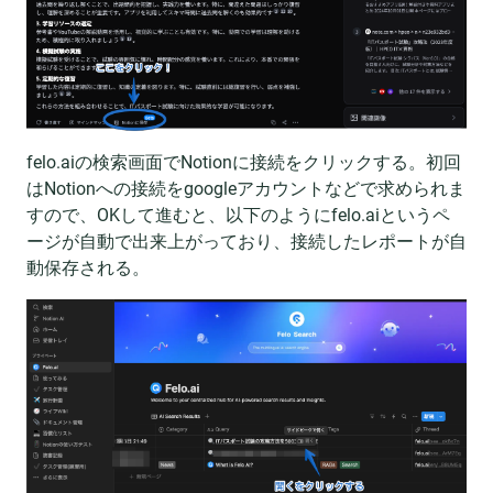
felo.aiの検索画面でNotionに接続をクリックする。初回
はNotionへの接続をgoogleアカウントなどで求められま
すので、OKして進むと、以下のようにfelo.aiというペ
ージが自動で出来上がっており、接続したレポートが自
動保存される。