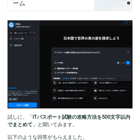
試しに、「
ITパスポート試験の攻略方法を500文字以内
でまとめて
」と聞いてみます。
以下のような回答がもらえました。