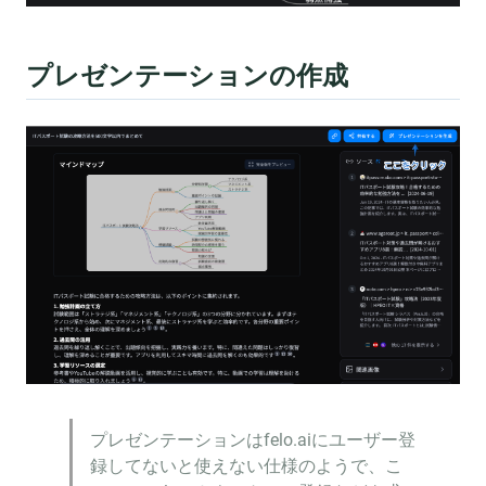
プレゼンテーションの作成
プレゼンテーションはfelo.aiにユーザー登
録してないと使えない仕様のようで、こ