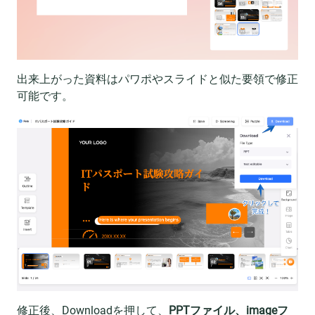
出来上がった資料はパワポやスライドと似た要領で修正
可能です。
修正後、Downloadを押して、
PPTファイル、imageフ