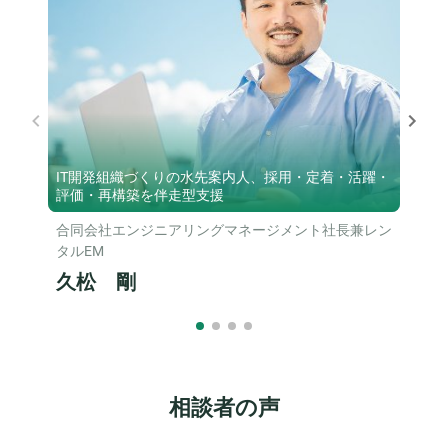
IT開発組織づくりの水先案内人、採用・定着・活躍・
評価・再構築を伴走型支援
合同会社エンジニアリングマネージメント社長兼レン
タルEM
久松 剛
相談者の声