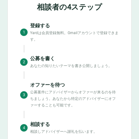
相談者の4ステップ
登録する
1
Yardは会員登録無料。Gmailアカウントで登録できま
す。
公募を書く
2
あなたの知りたいテーマを書き公開しましょう。
オファーを待つ
公募案件にアドバイザーからオファーが来るのを待
3
ちましょう。あなたから特定のアドバイザーにオフ
ァーすることも可能です。
相談する
4
相談しアドバイザーへ謝礼を払います。