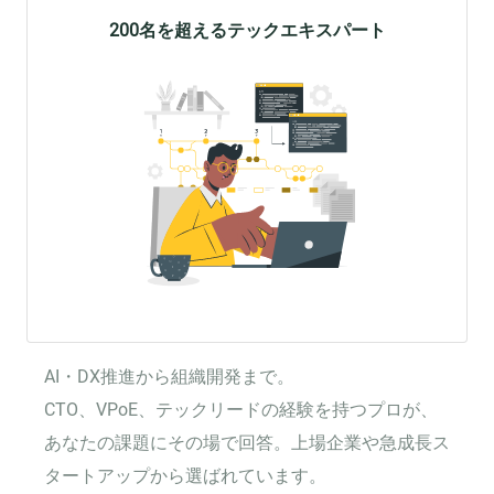
200名を超えるテックエキスパート
AI・DX推進から組織開発まで。
CTO、VPoE、テックリードの経験を持つプロが、
あなたの課題にその場で回答。上場企業や急成長ス
タートアップから選ばれています。