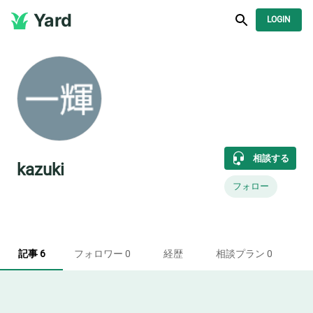
Yard
LOGIN
相談する
kazuki
フォロー
記事 6
フォロワー 0
経歴
相談プラン 0