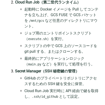
Cloud Run Job（第二世代ランタイム）
起動時に Docker イメージを Pull してコンテ
ナを立ち上げ、GCS FUSE で GCS バケット
を
など任意のディレクトリにマウ
/mnt/gcs
ント。
ジョブ用のエントリポイントスクリプト
（
）を実行。
execute.sh
スクリプトの中で GCS 上のソースコードを
git pull する、またはクローンする。
最終的にアプリケーションロジック
（
など）を実行して処理を行う。
main.py
Secret Manager（SSH 秘密鍵の管理）
GitHub のプライベートリポジトリにアクセ
スするための SSH 鍵を安全に保管。
Cloud Run Job 実行時に API 経由で鍵を取得
し、
として設定。
.ssh/id_github