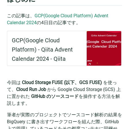
この記事は、
GCP(Google Cloud Platform) Advent
Calendar 2024
の4日目の記事です。
今回は
Cloud Storage FUSE (以下、GCS FUSE)
を使っ
て、
Cloud Run Job
から Google Cloud Storage (GCS) 上
に置かれた
GitHub のソースコード
を操作する方法を解
説します。
筆者が実際のプロジェクトでソースコード解析の結果を
BigQuery に書き出すワークフローを組んだ際、GitHub
上で管理しているコードをその都度コンテナに同梱せ