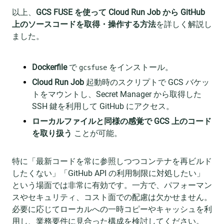
以上、
GCS FUSE を使って Cloud Run Job から GitHub
上のソースコードを取得・操作する方法
を詳しく解説し
ました。
Dockerfile
で
をインストール。
gcsfuse
Cloud Run Job
起動時のスクリプトで GCS バケッ
トをマウントし、Secret Manager から取得した
SSH 鍵を利用して GitHub にアクセス。
ローカルファイルと同様の感覚で GCS 上のコード
を取り扱う
ことが可能。
特に「最新コードを常に参照しつつコンテナを再ビルド
したくない」「GitHub API の利用制限に対処したい」
という場面では非常に有効です。一方で、パフォーマン
スやセキュリティ、コスト面での配慮は欠かせません。
必要に応じてローカルへの一時コピーやキャッシュを利
用し、業務要件に見合った構成を検討してください。