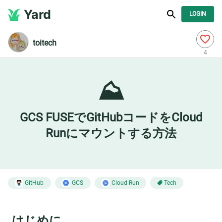
Yard
LOGIN
toitech
4
⛰️
GCS FUSEでGitHubコードをCloud
Runにマウントする方法
GitHub
GCS
Cloud Run
Tech
はじめに