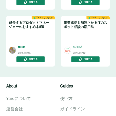
相談する
相談する
Yardオリジナル
Yardオリジナル
成長するプロダクトマネー
事業成長を加速させるITのス
ジャーのおすすめ本5選
ポット相談の活用法
📔
💁‍♂️
toitech
Yard公式
2025/01/16
2025/01/12
相談する
相談する
About
Guides
Yardについて
使い方
運営会社
ガイドライン