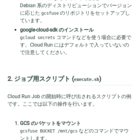
Debian 系のディストリビューションでバージョン
に応じた
のリポジトリをセットアップし
gcsfuse
ています。
google-cloud-sdk のインストール
コマンドなどを使う場合に必要で
gcloud secrets
す。Cloud Run にはデフォルトで入っていないの
で注意してください。
2. ジョブ用スクリプト (
)
execute.sh
Cloud Run Job の開始時に呼び出されるスクリプトの例
です。ここでは以下の操作を行います。
GCS のバケットをマウント
などのコマンドでマウ
gcsfuse BUCKET /mnt/gcs
ントします。