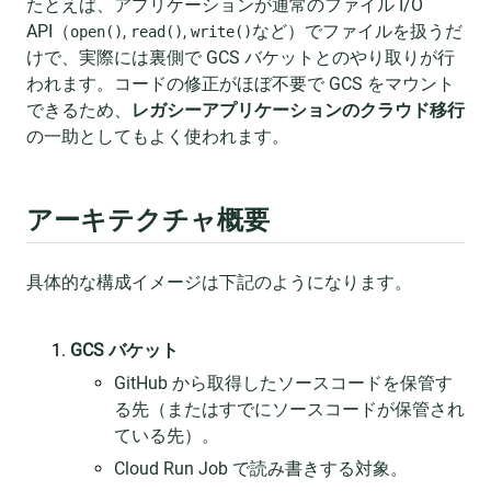
たとえば、アプリケーションが通常のファイル I/O
API（
,
,
など）でファイルを扱うだ
open()
read()
write()
けで、実際には裏側で GCS バケットとのやり取りが行
われます。コードの修正がほぼ不要で GCS をマウント
できるため、
レガシーアプリケーションのクラウド移行
の一助としてもよく使われます。
アーキテクチャ概要
具体的な構成イメージは下記のようになります。
GCS バケット
GitHub から取得したソースコードを保管す
る先（またはすでにソースコードが保管され
ている先）。
Cloud Run Job で読み書きする対象。