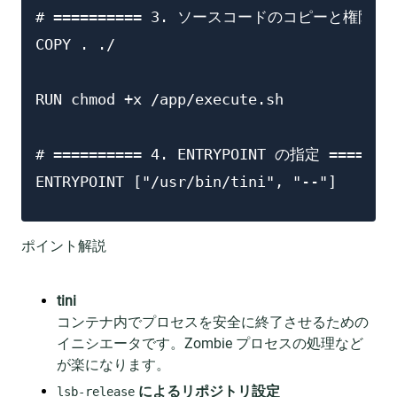
# ========== 3. ソースコードのコピーと権限付与 =
COPY . ./

RUN chmod +x /app/execute.sh

# ========== 4. ENTRYPOINT の指定 ========
ENTRYPOINT ["/usr/bin/tini", "--"]
ポイント解説
tini
コンテナ内でプロセスを安全に終了させるための
イニシエータです。Zombie プロセスの処理など
が楽になります。
によるリポジトリ設定
lsb-release