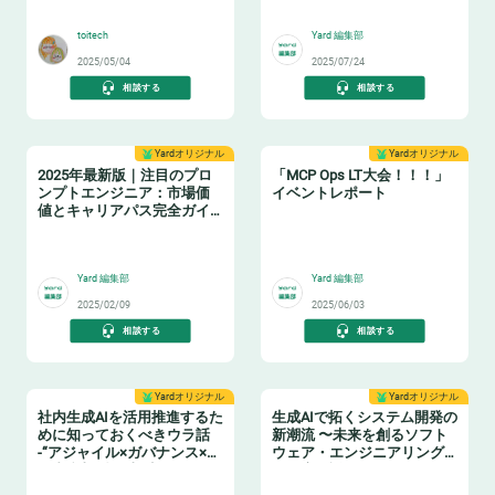
👩‍🏫
🧑‍🏫
toitech
Yard 編集部
2025/05/04
2025/07/24
相談する
相談する
Yardオリジナル
Yardオリジナル
2025年最新版｜注目のプロ
「MCP Ops LT大会！！！」
ンプトエンジニア：市場価
イベントレポート
値とキャリアパス完全ガイ
ド
🤖
🤖
Yard 編集部
Yard 編集部
2025/02/09
2025/06/03
相談する
相談する
Yardオリジナル
Yardオリジナル
社内生成AIを活用推進するた
生成AIで拓くシステム開発の
めに知っておくべきウラ話
新潮流 〜未来を創るソフト
-“アジャイル×ガバナンス×利
ウェア・エンジニアリング
用者参加型”で加速する開発
を徹底解説〜 レポート
🤖
🤖
戦略と文化醸成- イベントレ