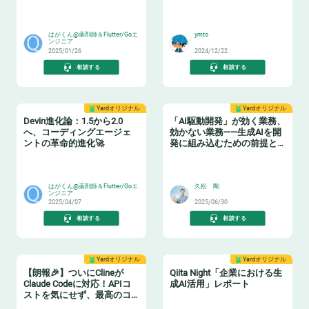
😸
🐶
はがくん@薬剤師＆Flutter/Goエ
ymto
ンジニア
2025/01/26
2024/12/22
相談する
相談する
Yardオリジナル
Yardオリジナル
Devin進化論：1.5から2.0
「AI駆動開発」が効く業務、
へ、コーディングエージェ
効かない業務——生成AIを開
ントの革命的進化🚀
発に組み込むための前提と
は？
🧙‍♂️
😸
はがくん@薬剤師＆Flutter/Goエ
久松 剛
ンジニア
2025/04/07
2025/06/30
相談する
相談する
Yardオリジナル
Yardオリジナル
【朗報🎉】ついにClineが
Qiita Night「企業における生
Claude Codeに対応！APIコ
成AI活用」レポート
ストを気にせず、最高のコ
ーディング体験を手に入れ