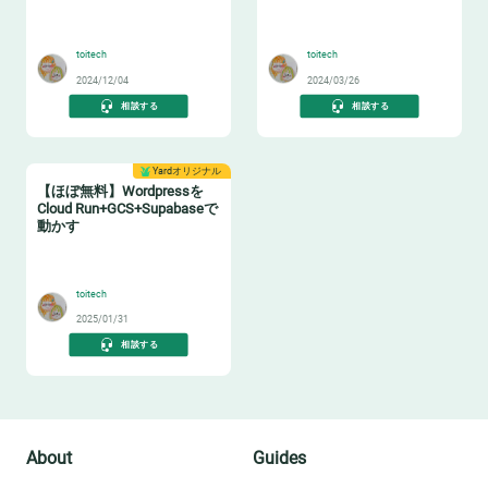
⛰️
🔙
toitech
toitech
2024/12/04
2024/03/26
相談する
相談する
Yardオリジナル
【ほぼ無料】Wordpressを
Cloud Run+GCS+Supabaseで
動かす
🆓
toitech
2025/01/31
相談する
About
Guides