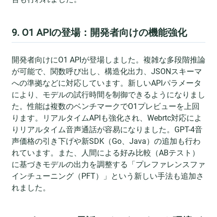
9. O1 APIの登場：開発者向けの機能強化
開発者向けにO1 APIが登場しました。複雑な多段階推論
が可能で、関数呼び出し、構造化出力、JSONスキーマ
への準拠などに対応しています。新しいAPIパラメータ
により、モデルの試行時間を制御できるようになりまし
た。性能は複数のベンチマークでO1プレビューを上回
ります。リアルタイムAPIも強化され、Webrtc対応によ
りリアルタイム音声通話が容易になりました。GPT-4音
声価格の引き下げや新SDK（Go、Java）の追加も行わ
れています。また、人間による好み比較（ABテスト）
に基づきモデルの出力を調整する「プレファレンスファ
インチューニング（PFT）」という新しい手法も追加さ
れました。