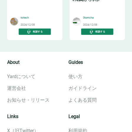
🤓
😸
toitech
3tomcha
2024/12/08
2024/12/08
相談する
相談する
About
Guides
Yardについて
使い方
運営会社
ガイドライン
お知らせ・リリース
よくある質問
Links
Legal
X（旧Twitter）
利用規約