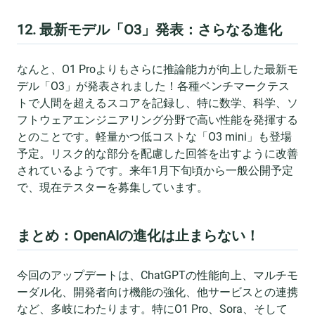
12. 最新モデル「O3」発表：さらなる進化
なんと、O1 Proよりもさらに推論能力が向上した最新モ
デル「O3」が発表されました！各種ベンチマークテス
トで人間を超えるスコアを記録し、特に数学、科学、ソ
フトウェアエンジニアリング分野で高い性能を発揮する
とのことです。軽量かつ低コストな「O3 mini」も登場
予定。リスク的な部分を配慮した回答を出すように改善
されているようです。来年1月下旬頃から一般公開予定
で、現在テスターを募集しています。
まとめ：OpenAIの進化は止まらない！
今回のアップデートは、ChatGPTの性能向上、マルチモ
ーダル化、開発者向け機能の強化、他サービスとの連携
など、多岐にわたります。特にO1 Pro、Sora、そして