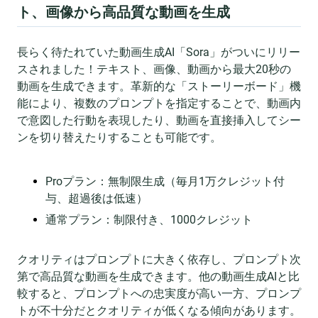
ト、画像から高品質な動画を生成
長らく待たれていた動画生成AI「Sora」がついにリリー
スされました！テキスト、画像、動画から最大20秒の
動画を生成できます。革新的な「ストーリーボード」機
能により、複数のプロンプトを指定することで、動画内
で意図した行動を表現したり、動画を直接挿入してシー
ンを切り替えたりすることも可能です。
Proプラン：無制限生成（毎月1万クレジット付
与、超過後は低速）
通常プラン：制限付き、1000クレジット
クオリティはプロンプトに大きく依存し、プロンプト次
第で高品質な動画を生成できます。他の動画生成AIと比
較すると、プロンプトへの忠実度が高い一方、プロンプ
トが不十分だとクオリティが低くなる傾向があります。