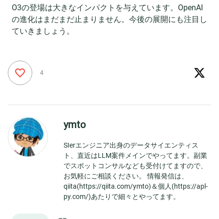
O3の登場は大きなインパクトを与えています。OpenAI
の進化はまだまだ止まりません。今後の展開にも注目し
ていきましょう。
4
ymto
SIerエンジニア出身のデータサイエンティス
ト、直近はLLM案件メインでやってます。副業
でスポットコンサルなども受付けてますので、
お気軽にご相談ください。 情報発信は、
qiita(https://qiita.com/ymto)＆個人(https://apl-
py.com/)あたりで細々とやってます。