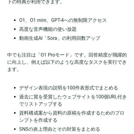
下の特典が利用できます。
O1、O1 mini、GPT-4への無制限アクセス
高度な音声機能の使い放題
動画生成AI「Sora」の利用回数アップ
中でも注目は「O1 Proモード」です。回答精度が飛躍的
に向上し、例えば以下のような高度なタスクを実行でき
ます。
デザイン表現の説明を100件表形式でまとめる
過去に賞を受賞したウェブサイトを100個URL付き
でリストアップする
資料構成案から資料の原稿を作成するためのプロ
ンプトを作成する
SNSの炎上理由とその対策をまとめる