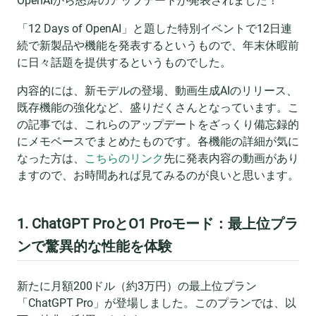
OpenAIから怒涛のアップデートが発表されました！
「12 Days of OpenAI」と題した特別イベントで12日連
続で新製品や機能を発表するというもので、年末休暇前
に日々話題を提供するというものでした。
内容的には、新モデルの登場、動画生成AIのリリース、
既存機能の強化など、盛りだくさんとなっています。こ
の記事では、これらのアップデートをざっくり備忘録的
にメモベースでまとめたものです。各機能の詳細が気に
なった方は、
こちらのリンク
先に発表内容の動画があり
ますので、お時間あれば見てみるのが良いと思います。
1. ChatGPT ProとO1 Proモード：最上位プラ
ンで驚異的な性能を体験
新たに月額200ドル（約3万円）の最上位プラン
「ChatGPT Pro」が登場しました。このプランでは、以