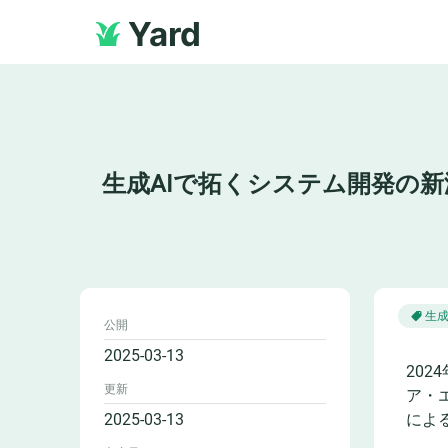
Yard
生成AIで拓くシステム開発の
生成
公開
2025-03-13
202
更新
ア・
2025-03-13
によ