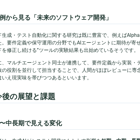
例から見る「未来のソフトウェア開発」
ド生成・テスト自動化に関する研究は既に豊富で、例えばAlpha
た。要件定義や保守運用の分野でもAIエージェントに期待が寄
ドを修正し続ける”ツールの実験結果も出始めているそうです。
に、マルチエージェント同士が連携して、要件定義から実装・テ
数の役割を並行して担当することで、人間がほぼレビューに専念
はいえ現実味を帯びつつあるといいます。
 今後の展望と課題
〜中長期で見える変化