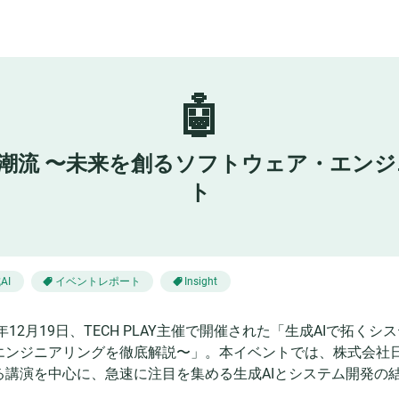
🤖
新潮流 〜未来を創るソフトウェア・エンジ
ト
AI
イベントレポート
Insight
4年12月19日、TECH PLAY主催で開催された「生成AIで拓
エンジニアリングを徹底解説〜」。本イベントでは、株式会社日
る講演を中心に、急速に注目を集める生成AIとシステム開発の