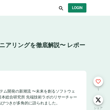
LOGIN
ニアリングを徹底解説〜 レポー
1
くシステム開発の新潮流 〜未来を創るソフトウェ
本総合研究所 先端技術ラボのリサーチャー
結びつきが多角的に語られました。
シェア