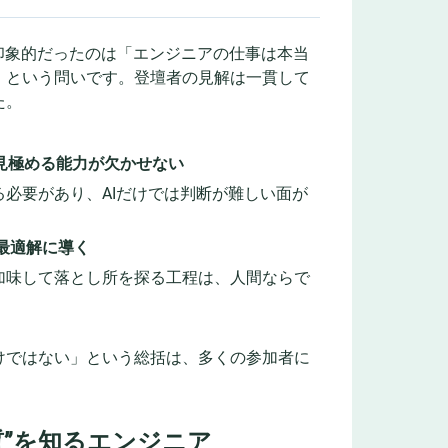
印象的だったのは「エンジニアの仕事は本当
」という問いです。登壇者の見解は一貫して
た。
を見極める能力が欠かせない
必要があり、AIだけでは判断が難しい面が
最適解に導く
加味して落とし所を探る工程は、人間ならで
けではない」という総括は、多くの参加者に
質”を知るエンジニア