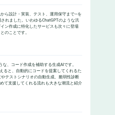
義から設計・実装、テスト、運用保守まで—を
れました。いわゆるChatGPTのような汎
ザイン作成に特化したサービスも次々に登場
るとのことです。
r」のような、コード作成を補助する生成AIです。
伝えると、自動的にコードを提案してくれるた
文やテストシナリオの自動生成、脆弱性診断
とめて支援してくれる流れも大きな潮流と紹介