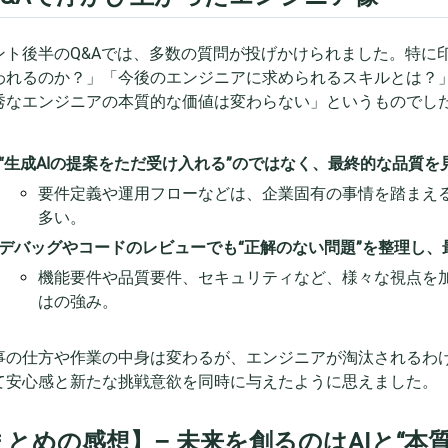
ント後半のQ&Aでは、多数の質問が投げかけられました。特に
われるのか？」「今後のエンジニアに求められるスキルとは？
秀なエンジニアの本質的な価値は変わらない」というものでし
“生成AIの提案をただ受け入れる”のではなく、最終的な品質
要件定義や運用フローなどは、企業固有の事情を踏まえる
多い。
デバッグやコードのレビューでも“正解のない問題”を整理し、
機能要件や品質要件、セキュリティなど、様々な視点を
はの強み。
事の仕方や作業の中身は変わるが、エンジニアが淘汰されるわ
て安心感と新たな挑戦意欲を同時に与えたように思えました。
まとめの感想】– 未来を創るのはAIと“本