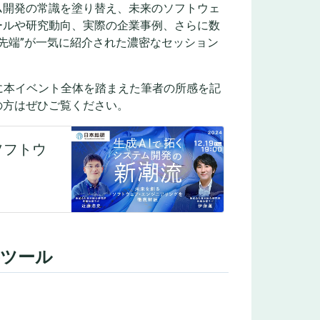
ム開発の常識を塗り替え、未来のソフトウェ
ールや研究動向、実際の企業事例、さらに数
先端”が一気に紹介された濃密なセッション
に本イベント全体を踏まえた筆者の所感を記
の方はぜひご覧ください。
要ツール