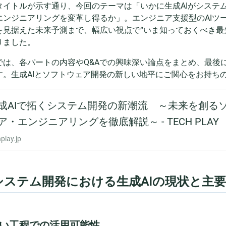
タイトルが示す通り、今回のテーマは「いかに生成AIがシステ
エンジニアリングを変革し得るか」。エンジニア支援型のAIツ
を見据えた未来予測まで、幅広い視点で“いま知っておくべき最
りました。
では、各パートの内容やQ&Aでの興味深い論点をまとめ、最後
す。生成AIとソフトウェア開発の新しい地平にご関心をお持ち
. システム開発における生成AIの現状と主
い工程での活用可能性