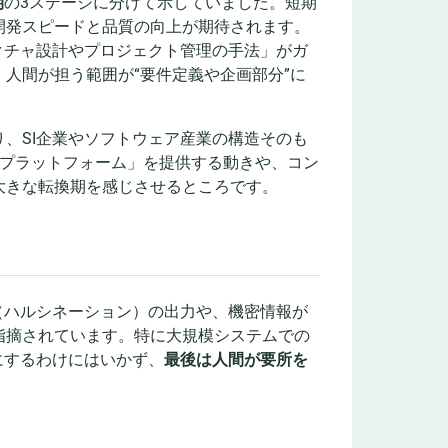
期
の3ステージに分けて示していました。短期
開発スピードと品質の向上が期待されます。
クチャ設計やプロジェクト管理の手法」がガ
人間が担う範囲が“要件定義や企画部分”に
、SI企業やソフトウェア産業の構造そのも
AIプラットフォーム」を提供する動きや、コン
大きな転換期を感じさせるところです。
（ハルシネーション）の出力や、機密情報が
指摘されています。特に大規模システムでの
にするわけにはいかず、
最後は人間が要所を
。