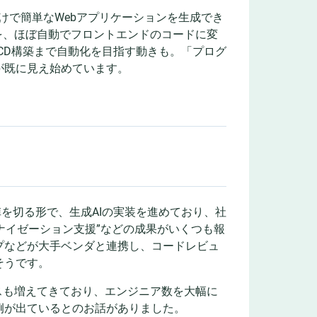
るだけで簡単なWebアプリケーションを生成でき
を、ほぼ自動でフロントエンドのコードに変
CD構築まで自動化を目指す動きも。「プログ
が既に見え始めています。
陣を切る形で、生成AIの実装を進めており、社
ナイゼーション支援”などの成果がいくつも報
プなどが大手ベンダと連携し、コードレビュ
そうです。
スも増えてきており、エンジニア数を大幅に
例が出ているとのお話がありました。