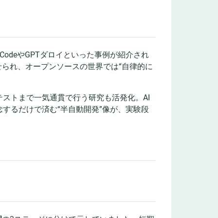
CodeやGPTダロイといった事例が紹介され
せられ、オープンソースの世界では“自律的に
ストまで一気通貫で行う研究も活発化。AI
するだけで済む“半自動開発”像が、実験段