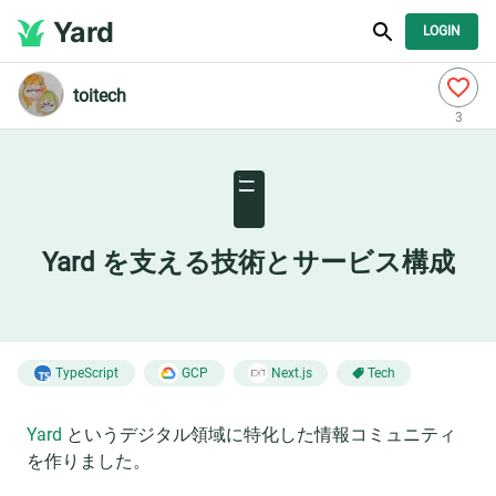
Yard
LOGIN
toitech
3
🖥️
Yard を支える技術とサービス構成
TypeScript
GCP
Next.js
Tech
Yard
というデジタル領域に特化した情報コミュニティ
を作りました。