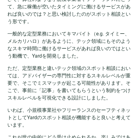
て、急に稼働が空いたタイミングに働けるサービスがあ
れば良いのでは？と思い検討したのがスポット相談とい
う形です。
一般的な定型業務においてキマバイト（e.g. タイミー、
メルカリハロ）があるように、テック領域にもそのよう
なスキマ時間に働けるサービスがあれば良いのではとい
う動機で、Yardを開発しました。
ただ、定型業務と違いテック領域のスポット相談におい
ては、アドバイザーの専門性に対するスキルレベルが重
要で、そこでミスマッチが起こる可能性があります。そ
こで、事前に「記事」を書いてもらうという制約をつけ
スキルレベルを可視化できる設計にしました。
いわば、小規模事業社やフリーランスのセーフティネッ
トとしてYardのスポット相談が機能すると良いと考えて
います。
これが世の中的にどう受け止められるか、楽しみではあ