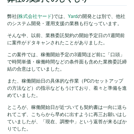
弊社(
株式会社ヤード
)では、
Yard
の開発とは別で、他社
のシステム開発・運用支援の業務も行なっています。
そんな中、以前、業務委託契約の開始予定日の1週間前
に案件がドタキャンされたことがありました。
この案件では、稼働開始予定の3週間ほど前に「口頭」
で時間単価・稼働時間などの条件面も含めた業務委託締
結の合意はしていました。
また、稼働開始日の具体的な作業（PCのセットアップ
の方法など）の指示などもうけており、着々と準備を進
めていました。
ところが、稼働開始日が近づいても契約書は一向に送ら
れてこず、こちらから早めに出すように再三お願いはし
ていましたが、「現在、調整中」という返答が来るばか
りでした。