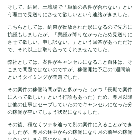
そして、結局、土壇場で「単価の条件が合わない」とい
う理由で見送りにさせて欲しいという連絡がきました。
こちらとしては、約束が反故された形になるので先方に
抗議もしましたが、「稟議が降りなかったため見送りに
させて欲しい。申し訳ない。」という回答があっただけ
で、それ以上は取り合ってくれませんでした。
弊社としては、案件がキャンセルになること自体は、そ
こまで問題ではないのですが、稼働開始予定の1週間前
というタイミングが問題でした。
その案件の稼働時間が割と多かった（かつ「長期で案件
に入って欲しい」という打診もあった）ため、翌月以降
は他の仕事はセーブしていたのでキャンセルになった分
の稼働が空いてしまう状況になりました。
その後、程なくツテを辿って別の案件に入ることができ
ましたが、翌月の途中からの稼働になり月の前半の稼働
は空いてしまう形になりました。