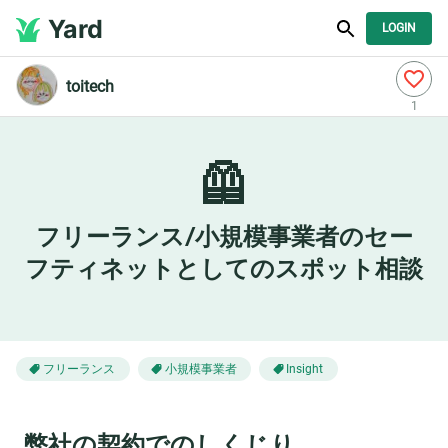
Yard
LOGIN
toitech
1
🦺
フリーランス/小規模事業者のセー
フティネットとしてのスポット相談
フリーランス
小規模事業者
Insight
弊社の契約でのしくじり