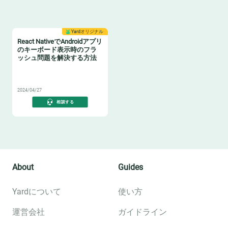
Yardオリジナル
React NativeでAndroidアプリ
のキーボード表示時のフラ
ッシュ問題を解決する方法
😸
2024/04/27
相談する
About
Guides
Yardについて
使い方
運営会社
ガイドライン