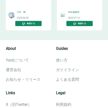
トレポート
🏫
📝
久松 剛
Yard 編集部
2025/04/30
2025/07/10
相談する
相談する
About
Guides
Yardについて
使い方
運営会社
ガイドライン
お知らせ・リリース
よくある質問
Links
Legal
X（旧Twitter）
利用規約