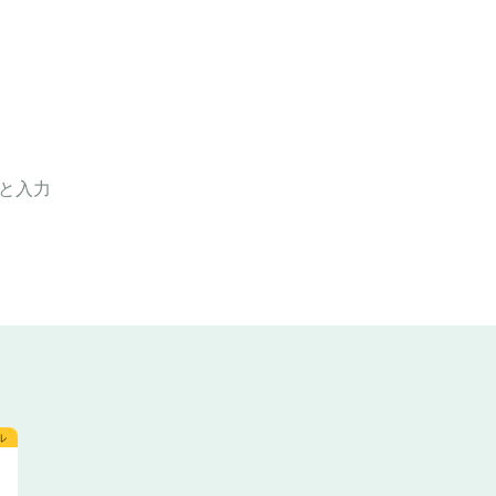
と入力
ル