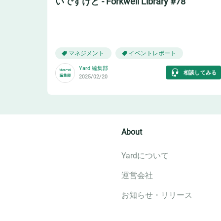
いですけど - Forkwell Library #78
👩‍💼
マネジメント
イベントレポート
Yard 編集部
相談してみる
2025/02/20
About
Yardについて
運営会社
お知らせ・リリース