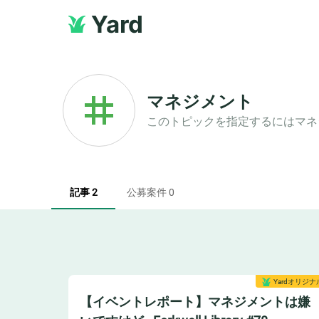
Yard
マネジメント
このトピックを指定するには
マネ
記事 2
公募案件 0
Yardオリジナ
【イベントレポート】マネジメントは嫌