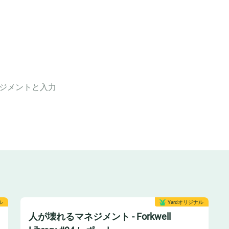
ジメント
と入力
ル
Yardオリジナル
人が壊れるマネジメント - Forkwell