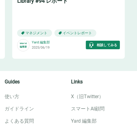
Library #94 レポート
👊
マネジメント
イベントレポート
Yard 編集部
相談してみる
2025/06/19
Guides
Links
使い方
X（旧Twitter）
ガイドライン
スマートAI顧問
よくある質問
Yard 編集部