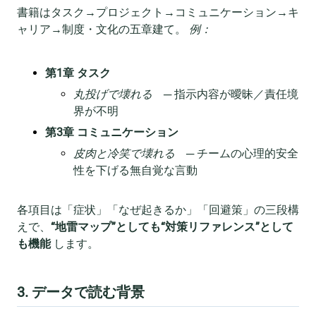
書籍はタスク→プロジェクト→コミュニケーション→キ
ャリア→制度・文化の五章建て。
例：
第1章 タスク
丸投げで壊れる
─ 指示内容が曖昧／責任境
界が不明
第3章 コミュニケーション
皮肉と冷笑で壊れる
─ チームの心理的安全
性を下げる無自覚な言動
各項目は「症状」「なぜ起きるか」「回避策」の三段構
えで、
“地雷マップ”としても“対策リファレンス”として
も機能
します。
3. データで読む背景