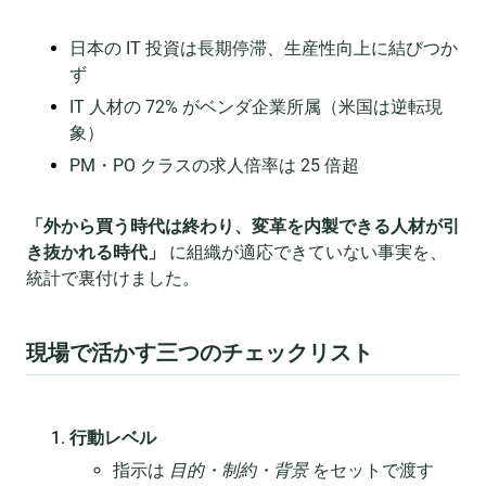
日本の IT 投資は長期停滞、生産性向上に結びつか
ず
IT 人材の 72% がベンダ企業所属（米国は逆転現
象）
PM・PO クラスの求人倍率は 25 倍超
「外から買う時代は終わり、変革を内製できる人材が引
き抜かれる時代」
に組織が適応できていない事実を、
統計で裏付けました。
現場で活かす三つのチェックリスト
行動レベル
指示は
目的・制約・背景
をセットで渡す