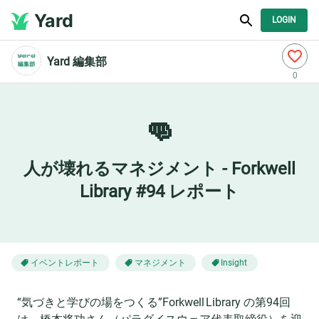
Yard
LOGIN
Yard 編集部
0
👊
人が壊れるマネジメント - Forkwell
Library #94 レポート
イベントレポート
マネジメント
Insight
“気づきと学びの場をつくる”Forkwell Library の第94回