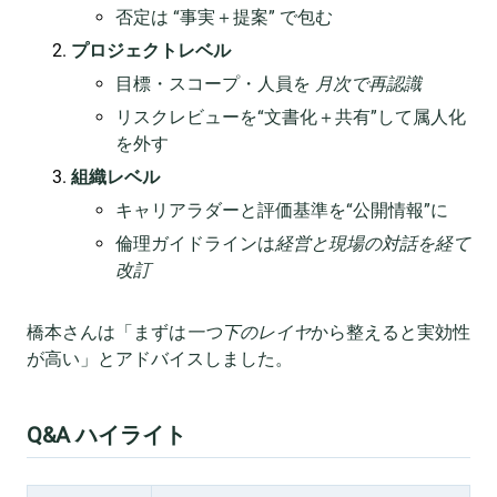
否定は “事実＋提案” で包む
プロジェクトレベル
目標・スコープ・人員を
月次で再認識
リスクレビューを“文書化＋共有”して属人化
を外す
組織レベル
キャリアラダーと評価基準を“公開情報”に
倫理ガイドラインは
経営と現場の対話を経て
改訂
橋本さんは「まずは
一つ下のレイヤ
から整えると実効性
が高い」とアドバイスしました。
Q&A ハイライト