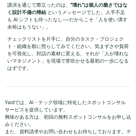
講演を通じて際立ったのは、
“壊れ”は個人の脆さではな
く設計不備の帰結
というメッセージでした。人手不足
も AI シフトも待ったなし──だからこそ「人を使い潰す
余裕はもうない」。
チェックリストを片手に、自分のタスク・プロジェク
ト・組織を順に照らしてみてください。気まずさや負荷
を可視化し、対話の素材に変える。それが「人が壊れな
いマネジメント」を現場で芽吹かせる最初の一歩になる
はずです。
Yardでは、AI・テック領域に特化したスポットコンサル
サービスを提供しています。
興味がある方は、初回の無料スポットコンサルをお申し込
みください。
また、資料請求やお問い合わせもお待ちしております。テ