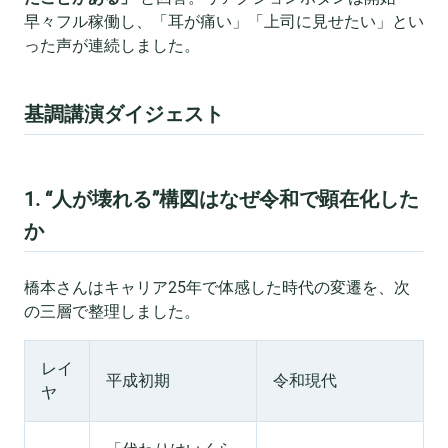
早々フル稼働し、「耳が痛い」「上司に見せたい」とい
った声が連続しました。
基調講演ダイジェスト
1. “人が壊れる”構図はなぜ令和で顕在化した
か
橋本さんはキャリア25年で体感した時代の変遷を、次
の三層で整理しました。
レイ
平成初期
令和現代
ヤ