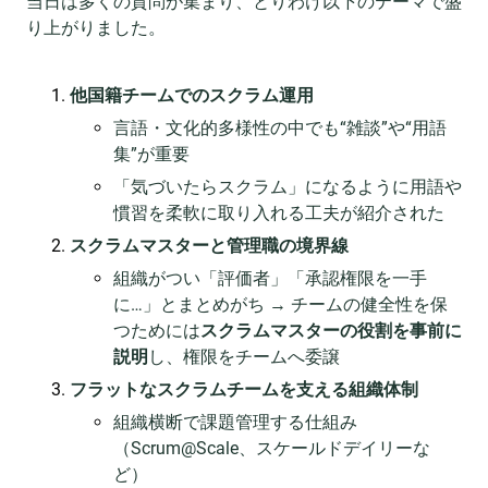
当日は多くの質問が集まり、とりわけ以下のテーマで盛
り上がりました。
他国籍チームでのスクラム運用
言語・文化的多様性の中でも“雑談”や“用語
集”が重要
「気づいたらスクラム」になるように用語や
慣習を柔軟に取り入れる工夫が紹介された
スクラムマスターと管理職の境界線
組織がつい「評価者」「承認権限を一手
に…」とまとめがち → チームの健全性を保
つためには
スクラムマスターの役割を事前に
説明
し、権限をチームへ委譲
フラットなスクラムチームを支える組織体制
組織横断で課題管理する仕組み
（Scrum@Scale、スケールドデイリーな
ど）