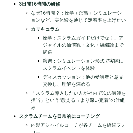
3日間16時間の研修
なぜ16時間？：座学＋演習＋シミュレーシ
ョンなど、実体験を通じて定着率を上げたい
カリキュラム
座学：スクラムガイドだけでなく、ア
ジャイルの価値観・文化・組織論まで
網羅
演習：シミュレーション形式で実際に
スクラムイベントを体験
ディスカッション：他の受講者と意見
交換し、理解を深める
「スクラム導入したい人が社内で次の講師を
担当」という“教える→より深い定着”の仕組
み
スクラムチームを日常的にコーチング
内製アジャイルコーチが各チームを継続フォ
ロー