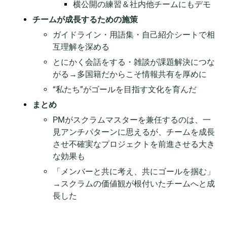
横公開の練習＆社内他チームにもデモ
チームが成長するための施策
ガイドライン・用語集・自己紹介シートで相
互理解を深める
とにかく会話をする・雑談が課題解決につな
がる→多国籍だからこそ情報共有を厚めに
“私たち”がゴールを目指す文化を育んだ
まとめ
PMがスクラムマスターを兼任するのは、一
見アンチパターンに思えるが、チームを成長
させ不確実なプロジェクトを前進させる大き
な効果も
「メンバーと共に考え、共にゴールを掴む」
→スクラムの価値観が根付いたチームへと成
長した