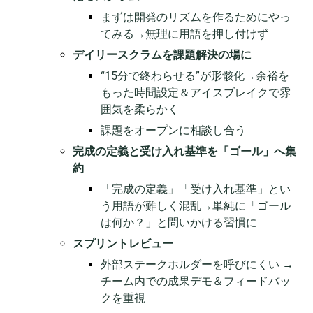
まずは開発のリズムを作るためにやっ
てみる→無理に用語を押し付けず
デイリースクラムを課題解決の場に
“15分で終わらせる”が形骸化→余裕を
もった時間設定＆アイスブレイクで雰
囲気を柔らかく
課題をオープンに相談し合う
完成の定義と受け入れ基準を「ゴール」へ集
約
「完成の定義」「受け入れ基準」とい
う用語が難しく混乱→単純に「ゴール
は何か？」と問いかける習慣に
スプリントレビュー
外部ステークホルダーを呼びにくい →
チーム内での成果デモ＆フィードバッ
クを重視