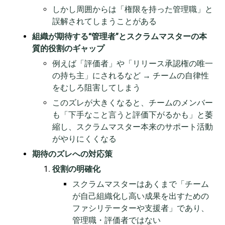
しかし周囲からは「権限を持った管理職」と
誤解されてしまうことがある
組織が期待する“管理者”とスクラムマスターの本
質的役割のギャップ
例えば「評価者」や「リリース承認権の唯一
の持ち主」にされるなど → チームの自律性
をむしろ阻害してしまう
このズレが大きくなると、チームのメンバー
も「下手なこと言うと評価下がるかも」と萎
縮し、スクラムマスター本来のサポート活動
がやりにくくなる
期待のズレへの対応策
役割の明確化
スクラムマスターはあくまで「チーム
が自己組織化し高い成果を出すための
ファシリテーターや支援者」であり、
管理職・評価者ではない