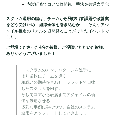
内製研修でコアな価値観・手法を共通言語化
スクラム運用の鍵は、チームから飛び出す課題や改善案
をどう受け止め、組織全体を巻き込むか
――そんなアジ
ャイル推進のリアルを垣間見ることができたイベントで
した。
ご登壇くださった4名の皆様、ご視聴いただいた皆様、
ありがとうございました！
「スクラムのアンチパターンを逆手に、
より柔軟にチームを導く。
組織との期待を合わせ、フラットで自律
したスクラムを回す。
そしてコアから表層までアジャイルの価
値を浸透させる――
多彩な事例に学びつつ、自社のスクラム
運用をアップデートしていきましょ