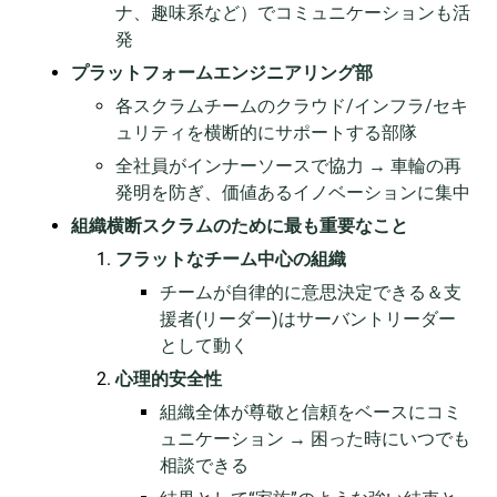
ナ、趣味系など）でコミュニケーションも活
発
プラットフォームエンジニアリング部
各スクラムチームのクラウド/インフラ/セキ
ュリティを横断的にサポートする部隊
全社員がインナーソースで協力 → 車輪の再
発明を防ぎ、価値あるイノベーションに集中
組織横断スクラムのために最も重要なこと
フラットなチーム中心の組織
チームが自律的に意思決定できる＆支
援者(リーダー)はサーバントリーダー
として動く
心理的安全性
組織全体が尊敬と信頼をベースにコミ
ュニケーション → 困った時にいつでも
相談できる