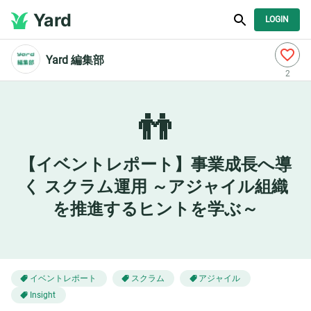
Yard
LOGIN
Yard 編集部
2
👬
【イベントレポート】事業成長へ導
く スクラム運用 ～アジャイル組織
を推進するヒントを学ぶ～
イベントレポート
スクラム
アジャイル
Insight