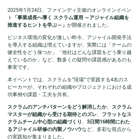
2025年1月24日、ファインディ主催のオンラインイベン
ト
「事業成長へ導く スクラム運用 ～アジャイル組織を
推進するヒントを学ぶ～」
が開催されました。
ビジネス環境の変化が激しい昨今、アジャイル開発手法
を導入する組織は増えていますが、実際には「チームの
健全性をどう保つか」「他社はどんな課題をどう乗り越
えているのか」など、数多くの疑問や課題感があるのも
事実です。
本イベントでは、スクラムを“現場”で実践する4名のス
ピーカーが、それぞれの組織やプロジェクトにおける成
功事例や課題・工夫を共有。
スクラムのアンチパターンをどう解消したか
、
スクラム
マスターが組織から受ける期待とのズレ
、
フラットなス
クラムチーム中心型の組織づくり
、
3日間16時間にわた
るアジャイル研修の内製ノウハウ
など、多彩な視点から
の実践知が集まりました。