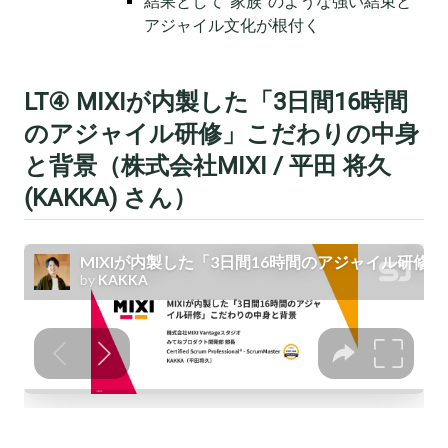
結果として“家族”のような強い結束と
アジャイル文化が根付く
LT④ MIXIが内製した「3日間16時間
のアジャイル研修」こだわりの中身
と背景（株式会社MIXI / 平田 将久
(KAKKA) さん）