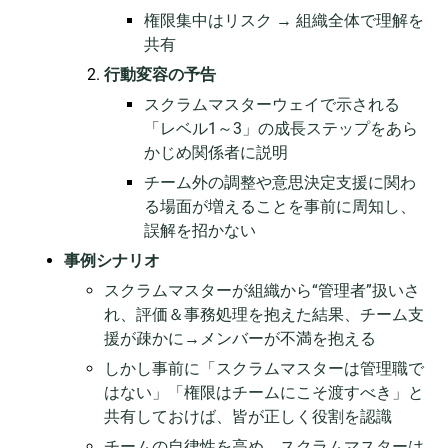
権限集中はリスク → 組織全体で理解を
共有
行動変容の予告
スクラムマスターウェイで示される
「レベル1～3」の成長ステップをあら
かじめ関係者に説明
チーム外の調整や意思決定支援に関わ
る場面が増えることを事前に周知し、
誤解を招かない
事例シナリオ
スクラムマスターが組織から“管理者”扱いさ
れ、評価＆事務処理を抱えた結果、チーム支
援が疎かに→メンバーが不満を抱える
しかし事前に「スクラムマスターは管理職で
はない」「権限はチームにこそ渡すべき」と
共有しておけば、皆が正しく役割を認識
チームの自律性を高め、スクラムマスターは