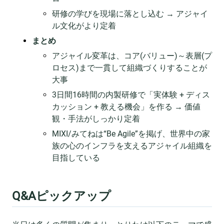
研修の学びを現場に落とし込む → アジャイ
ル文化がより定着
まとめ
アジャイル変革は、コア(バリュー)～表層(プ
ロセス)まで一貫して組織づくりすることが
大事
3日間16時間の内製研修で「実体験 + ディス
カッション + 教える機会」を作る → 価値
観・手法がしっかり定着
MIXI/みてねは“Be Agile”を掲げ、世界中の家
族の心のインフラを支えるアジャイル組織を
目指している
Q&Aピックアップ