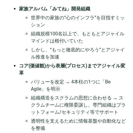
家族アルバム「みてね」開発組織
世界中の家族の“心のインフラ”を目指すミッ
ション
組織規模100名以上で、もともとアジャイル
マインドは根付いていた
しかし、“もっと徹底的にやろう”とアジャイ
ル推進を加速
コア(価値観)から表層(プロセス)までアジャイル変
革
バリューを改定 → 4本柱の1つに「Be
Agile」を明示
組織構造をスクラムの思想に合わせる → ス
クラムチームに権限委譲し、専門組織はプラ
ットフォーム/セキュリティ等でサポート
透明性を支えるために情報基盤や自動化など
を整備