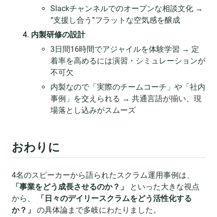
Slackチャンネルでのオープンな相談文化 →
“支援し合う”フラットな空気感を醸成
内製研修の設計
3日間16時間でアジャイルを体験学習 → 定
着率を高めるには演習・シミュレーションが
不可欠
内製なので「実際のチームコーチ」や「社内
事例」を交えられる → 共通言語が揃い、現
場落とし込みがスムーズ
おわりに
4名のスピーカーから語られたスクラム運用事例は、
「事業をどう成長させるのか？」
といった大きな視点
から、
「日々のデイリースクラムをどう活性化する
か？」
の具体論まで多岐にわたりました。