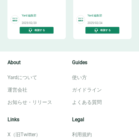
ヒントを学ぶ～
👬
👥
Yard 編集部
Yard 編集部
2025/02/20
2025/02/24
相談する
相談する
About
Guides
Yardについて
使い方
運営会社
ガイドライン
お知らせ・リリース
よくある質問
Links
Legal
X（旧Twitter）
利用規約