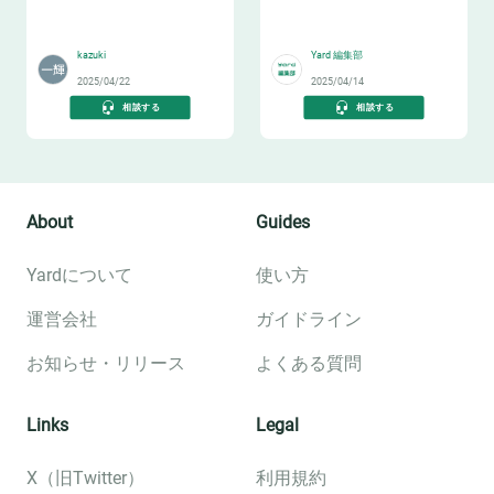
📝
✅
kazuki
Yard 編集部
2025/04/22
2025/04/14
相談する
相談する
About
Guides
Yardについて
使い方
運営会社
ガイドライン
お知らせ・リリース
よくある質問
Links
Legal
X（旧Twitter）
利用規約