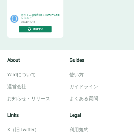
😸
はがくん@薬剤師＆Flutter/Goエ
ンジニア
2024/12/11
相談する
About
Guides
Yardについて
使い方
運営会社
ガイドライン
お知らせ・リリース
よくある質問
Links
Legal
X（旧Twitter）
利用規約