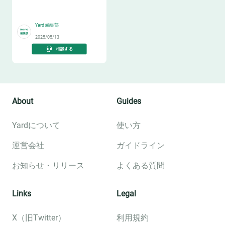
🔧
Yard 編集部
2025/05/13
相談する
About
Guides
Yardについて
使い方
運営会社
ガイドライン
お知らせ・リリース
よくある質問
Links
Legal
X（旧Twitter）
利用規約