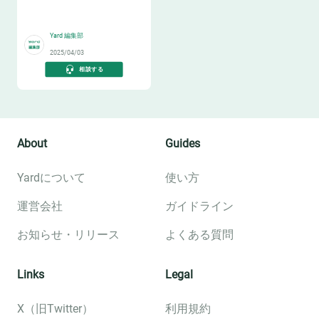
🔥
Yard 編集部
2025/04/03
相談する
About
Guides
Yardについて
使い方
運営会社
ガイドライン
お知らせ・リリース
よくある質問
Links
Legal
X（旧Twitter）
利用規約