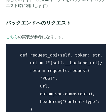
エスト時に利用します）
バックエンドへのリクエスト
こちら
の実装が参考になります。
    def request_api(self, token: str, req
        url = f"{self.__backend_url}/{req
        resp = requests.request(

            "POST",

            url,

            data=json.dumps(data),

            headers={"Content-Type": "app
        )
