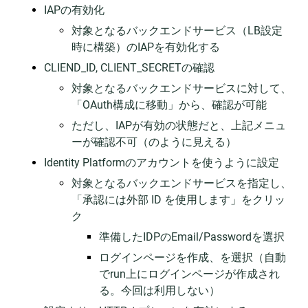
IAPの有効化
対象となるバックエンドサービス（LB設定
時に構築）のIAPを有効化する
CLIEND_ID, CLIENT_SECRETの確認
対象となるバックエンドサービスに対して、
「OAuth構成に移動」から、確認が可能
ただし、IAPが有効の状態だと、上記メニュ
ーが確認不可（のように見える）
Identity Platformのアカウントを使うように設定
対象となるバックエンドサービスを指定し、
「承認には外部 ID を使用します」をクリッ
ク
準備したIDPのEmail/Passwordを選択
ログインページを作成、を選択（自動
でrun上にログインページが作成され
る。今回は利用しない）