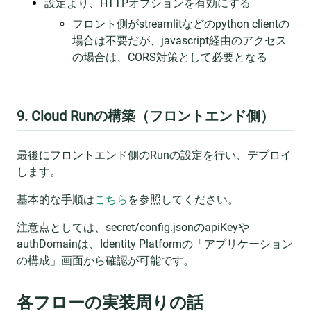
設定より、HTTPオプションを有効にする
フロント側がstreamlitなどのpython clientの
場合は不要だが、javascript経由のアクセス
の場合は、CORS対策として必要となる
9. Cloud Runの構築（フロントエンド側）
最後にフロントエンド側のRunの設定を行い、デプロイ
します。
基本的な手順は
こちら
を参照してください。
注意点としては、secret/config.jsonのapiKeyや
authDomainは、Identity Platformの「アプリケーション
の構成」画面から確認が可能です。
各フローの実装周りの話