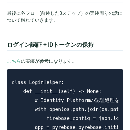
最後に各フロー(前述した3ステップ）の実装周りの話に
ついて触れていきます。
ログイン認証 + IDトークンの保持
こちら
の実装が参考になります。
class LoginHelper:

    def __init__(self) -> None:

        # Identity Platformの認証処理
        with open(os.path.join(os.path.di
            firebase_config = json.load(f
        app = pyrebase.pyrebase.initializ