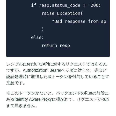
        if resp.status_code != 200:

            raise Exception(

                "Bad response from applic
            )

        else:

            return resp
シンプルにrestfulなAPIに対するリクエストではあるん
ですが、Authorization: Bearerヘッダに対して、先ほど
認証処理時に取得したIDトークンを付与していることに
注意です。
※このトークンがないと、バックエンドのRunの前段に
あるIdentity Aware Proxyに弾かれて、リクエストがRun
まで届きません。