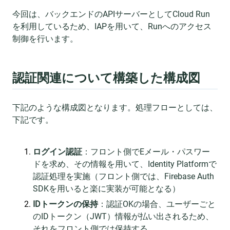
今回は、バックエンドのAPIサーバーとしてCloud Run
を利用しているため、IAPを用いて、Runへのアクセス
制御を行います。
認証関連について構築した構成図
下記のような構成図となります。処理フローとしては、
下記です。
ログイン認証
：フロント側でEメール・パスワー
ドを求め、その情報を用いて、Identity Platformで
認証処理を実施（フロント側では、Firebase Auth
SDKを用いると楽に実装が可能となる）
IDトークンの保持
：認証OKの場合、ユーザーごと
のIDトークン（JWT）情報が払い出されるため、
それをフロント側では保持する