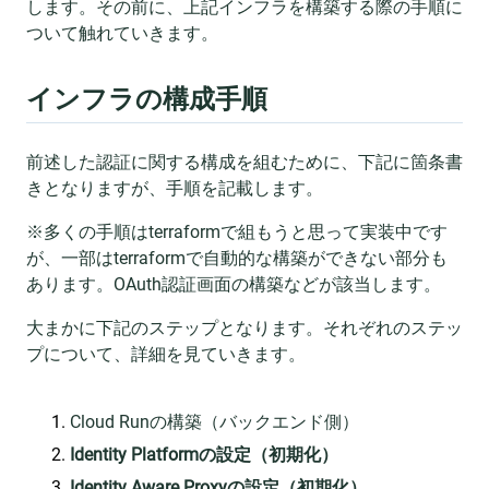
します。その前に、上記インフラを構築する際の手順に
ついて触れていきます。
インフラの構成手順
前述した認証に関する構成を組むために、下記に箇条書
きとなりますが、手順を記載します。
※多くの手順はterraformで組もうと思って実装中です
が、一部はterraformで自動的な構築ができない部分も
あります。OAuth認証画面の構築などが該当します。
大まかに下記のステップとなります。それぞれのステッ
プについて、詳細を見ていきます。
Cloud Runの構築（バックエンド側）
Identity Platformの設定（初期化）
Identity Aware Proxyの設定（初期化）