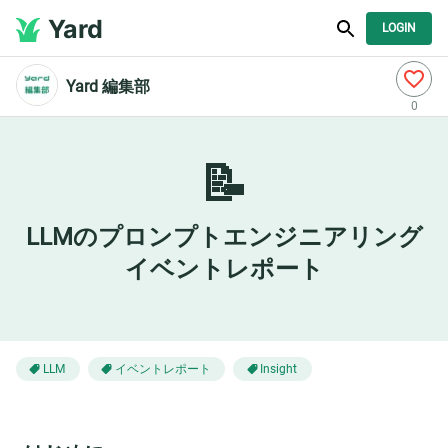
Yard
LOGIN
Yard 編集部
0
📝
LLMのプロンプトエンジニアリング
イベントレポート
イベントレポート
LLM
Insight