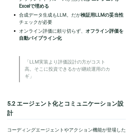
Excelで埋める
合成データ生成もLLM。だが
検証用LLMの妥当性
チェックが必要
オンライン評価に頼り切らず、
オフライン評価を
自動パイプライン化
「LLM実装より評価設計の方がコスト
高。そこに投資できるかが継続運用のカ
ギ」
5.2 エージェント化とコミュニケーション設
計
コーディングエージェントやアクション機能が登場した