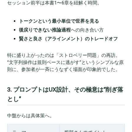
セッション前半は本書1〜6章を紐解く時間。
トークンという最小単位で世界を見る
後戻りできない推論過程
への向き合い方
賢さと良さ（アラインメント）のトレードオフ
特に盛り上がったのは「ストロベリー問題」の再訪。
“文字列操作は規則ベースに逃がす”というシンプルな原
則に、参加者が一斉にうなずく場面が印象的でした。
3. プロンプトはUX設計、その極意は“削ぎ落
とし”
中盤からは具体策へ。