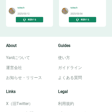
🔖
🔧
toitech
toitech
2025/03/12
2025/03/04
相談する
相談する
About
Guides
Yardについて
使い方
運営会社
ガイドライン
お知らせ・リリース
よくある質問
Links
Legal
X（旧Twitter）
利用規約