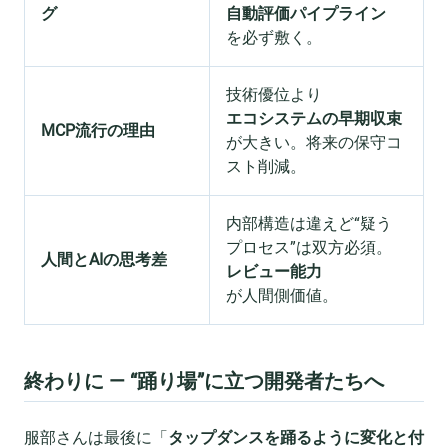
グ
自動評価パイプライン
を必ず敷く。
技術優位より
エコシステムの早期収束
MCP流行の理由
が大きい。将来の保守コ
スト削減。
内部構造は違えど“疑う
プロセス”は双方必須。
人間とAIの思考差
レビュー能力
が人間側価値。
終わりに —
“踊り場”に立つ開発者たちへ
服部さんは最後に「
タップダンスを踊るように変化と付