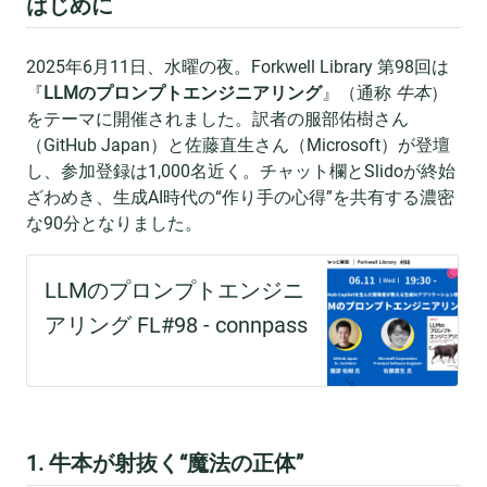
はじめに
2025年6月11日、水曜の夜。Forkwell Library 第98回は
『
LLMのプロンプトエンジニアリング
』（通称
牛本
）
をテーマに開催されました。訳者の服部佑樹さん
（GitHub Japan）と佐藤直生さん（Microsoft）が登壇
し、参加登録は1,000名近く。チャット欄とSlidoが終始
ざわめき、生成AI時代の“作り手の心得”を共有する濃密
な90分となりました。
1. 牛本が射抜く“魔法の正体”