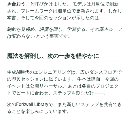
き合おう
」と呼びかけました。 モデルは月単位で刷新
され、フレームワークは週単位で更新されます。しかし
本書、そして今回のセッションが示したのは――
制約を見極め、評価を回し、学習する。その基本ループ
は変わらない
という事実です。
魔法を解剖し、次の一歩を軽やかに
生成AI時代のエンジニアリングは、広いダンスフロアで
の即興セッションに似ています。 牛本は譜面、今回の
イベントは公開リハーサル。 あとは各自のプロジェク
トでビートに合わせ、ステップを刻むだけ――。
次のForkwell Libraryで、また新しいステップを共有でき
ることを楽しみにしています。