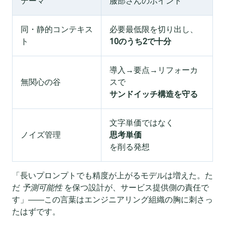
テーマ
服部さんのポイント
同・静的コンテキス
必要最低限を切り出し、
ト
10のうち2で十分
導入→要点→リフォーカ
無関心の谷
スで
サンドイッチ構造を守る
文字単価ではなく
ノイズ管理
思考単価
を削る発想
「長いプロンプトでも精度が上がるモデルは増えた。た
だ
予測可能性
を保つ設計が、サービス提供側の責任で
す」――この言葉はエンジニアリング組織の胸に刺さっ
たはずです。