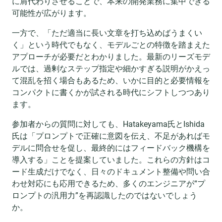
に肩代わりさせることで、本来の開発業務に集中できる
可能性が広がります。
一方で、「ただ適当に長い文章を打ち込めばうまくい
く」という時代でもなく、モデルごとの特徴を踏まえた
アプローチが必要だとわかりました。最新のリーズモデ
ルでは、過剰なステップ指定や細かすぎる説明がかえっ
て混乱を招く場合もあるため、いかに目的と必要情報を
コンパクトに書くかが試される時代にシフトしつつあり
ます。
参加者からの質問に対しても、Hatakeyama氏とIshida
氏は「プロンプトで正確に意図を伝え、不足があればモ
デルに問合せを促し、最終的にはフィードバック機構を
導入する」ことを提案していました。これらの方針はコ
ード生成だけでなく、日々のドキュメント整備や問い合
わせ対応にも応用できるため、多くのエンジニアが“プ
ロンプトの汎用力”を再認識したのではないでしょう
か。