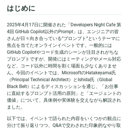
はじめに
2025年4月17日に開催された「Developers Night Cafe 第
4回 GitHub Copilot以外のPrompt」は、エンジニアの皆
さんが日々向き合っている“プロンプト”というテーマに
焦点を当てたオンラインイベントです。一般的には
GitHub Copilotやコード生成のシーンが注目されがちな
プロンプトですが、開発にはミーティングやメール対応
など、コード以外に時間を割く場面も少なくありませ
ん。今回のイベントでは、MicrosoftのHatakeyama氏
（Principal Technical Architect）とIshida氏（Global
Black Belt）によるディスカッションを通じ、「お仕事
に直結するプロンプト活用の原則」と「エージェントの
価値」について、具体例や実体験を交えながら解説され
ました。
以下では、イベントで語られた内容をいくつかの観点に
分けて振り返りつつ、Q&Aで交わされた印象的なやり取