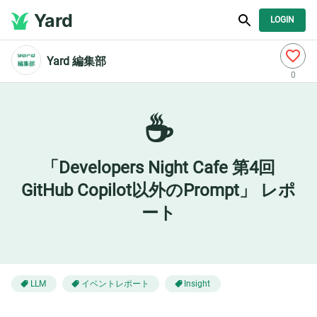
Yard
LOGIN
Yard 編集部
0
☕
「Developers Night Cafe 第4回
GitHub Copilot以外のPrompt」 レポ
ート
イベントレポート
LLM
Insight