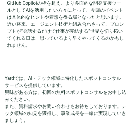
GitHub Copilotの枠を超え、より多面的な開発支援ツー
ルとしてAIを活用したい方々にとって、今回のイベント
は具体的なヒントや着想を得る場となったと思います。
近い将来、エージェント技術と組み合わさって、プロン
プトが“会話するだけで仕事が完結する”世界を切り拓い
てくれる日は、思っているより早くやってくるのかもし
れません。
Yardでは、AI・テック領域に特化したスポットコンサル
サービスを提供しています。
興味がある方は、初回の無料スポットコンサルをお申し込
みください。
また、資料請求やお問い合わせもお待ちしております。テ
ック領域の知見を獲得し、事業成長を一緒に実現していき
ましょう。