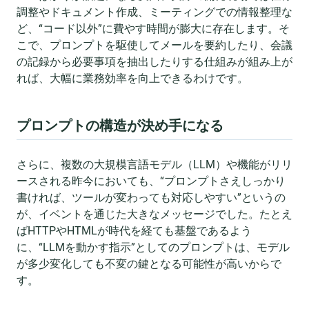
調整やドキュメント作成、ミーティングでの情報整理な
ど、“コード以外”に費やす時間が膨大に存在します。そ
こで、プロンプトを駆使してメールを要約したり、会議
の記録から必要事項を抽出したりする仕組みが組み上が
れば、大幅に業務効率を向上できるわけです。
プロンプトの構造が決め手になる
さらに、複数の大規模言語モデル（LLM）や機能がリリ
ースされる昨今においても、“プロンプトさえしっかり
書ければ、ツールが変わっても対応しやすい”というの
が、イベントを通じた大きなメッセージでした。たとえ
ばHTTPやHTMLが時代を経ても基盤であるよう
に、“LLMを動かす指示”としてのプロンプトは、モデル
が多少変化しても不変の鍵となる可能性が高いからで
す。