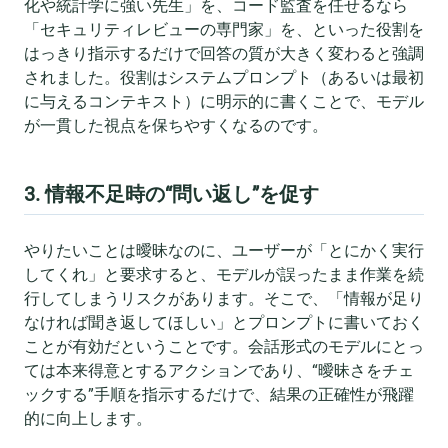
化や統計学に強い先生」を、コード監査を任せるなら
「セキュリティレビューの専門家」を、といった役割を
はっきり指示するだけで回答の質が大きく変わると強調
されました。役割はシステムプロンプト（あるいは最初
に与えるコンテキスト）に明示的に書くことで、モデル
が一貫した視点を保ちやすくなるのです。
3. 情報不足時の“問い返し”を促す
やりたいことは曖昧なのに、ユーザーが「とにかく実行
してくれ」と要求すると、モデルが誤ったまま作業を続
行してしまうリスクがあります。そこで、「情報が足り
なければ聞き返してほしい」とプロンプトに書いておく
ことが有効だということです。会話形式のモデルにとっ
ては本来得意とするアクションであり、“曖昧さをチェ
ックする”手順を指示するだけで、結果の正確性が飛躍
的に向上します。