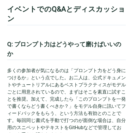
イベントでのQ&Aとディスカッショ
ン
Q: プロンプト力はどうやって磨けばいいの
か
多くの参加者が気になるのは「プロンプト力をどう身に
つけるか」という点でした。お二人は、公式ドキュメン
トやチュートリアルにあるベストプラクティスがモデル
ごとに用意されているので、まずはそこを素直に試すこ
とを推奨。加えて、完成したら「このプロンプトを一発
で書くならどう書くべきか？」をモデル自身に訊いてフ
ィードバックをもらう、という方法も有効とのことで
す。毎回同じ書式を手動で打つのが面倒な場合は、自分
用のスニペットやテキストをGitHubなどで管理してお