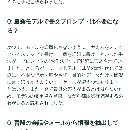
くのも手だと語られました。
Q: 最新モデルで長文プロンプトは不要にな
る？
かつて、モデルを誤魔化さないように「考え方をステッ
プバイステップで書け」「例を詳細に書け」といった手
法が、プロンプトの“お作法”として頻繁に言及されてい
ました。ところが、リーズモデル（LLMの新世代）では
逆に「不要な指示を増やさず、目的とデータだけを簡潔
に書くほうがうまくいく」ケースが増えつつあります。
とはいえ、まだ一発で最良の答えが出るとは限らないた
め、モデルの変更点を意識しながら都度試行錯誤する必
要があると説明されました。
Q: 普段の会話やメールから情報を抽出して