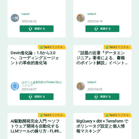
📝
🏋️
kazuki
toitech
2025/04/22
2025/04/18
相談する
相談する
Yardオリジナル
Yardオリジナル
Devin進化論：1.5から2.0
「話題の近著『データエン
へ、コーディングエージェ
ジニア』著者による、書籍
ントの革命的進化🚀
のポイント解説」イベント
レポート
🧙‍♂️
📗
はがくん@薬剤師＆Flutter/Goエ
toitech
ンジニア
2025/04/07
2025/04/03
相談する
相談する
Yardオリジナル
Yardオリジナル
AI駆動開発完全入門 〜ソフ
BigQuery × dbt × Terraform で
トウェア開発を自動化する
ポリシータグ設定と個人情
LLMツールの操り方 - FL#87
報マスキング
イベントレポート