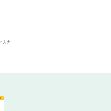
と入力
ル