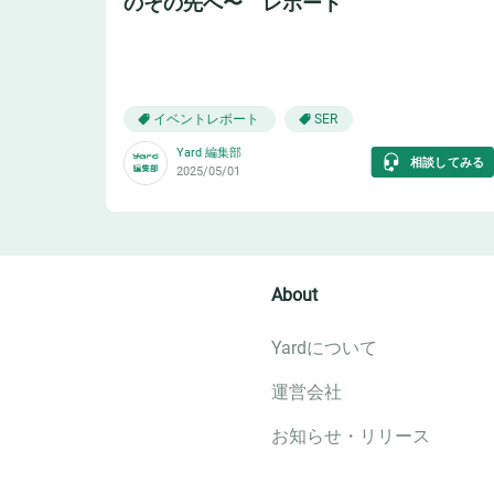
のその先へ〜 レポート
🔧
イベントレポート
SER
Yard 編集部
相談してみる
2025/05/01
About
Yardについて
運営会社
お知らせ・リリース