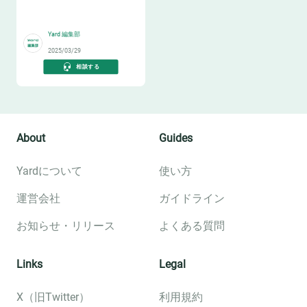
⛅
Yard 編集部
2025/03/29
相談する
About
Guides
Yardについて
使い方
運営会社
ガイドライン
お知らせ・リリース
よくある質問
Links
Legal
X（旧Twitter）
利用規約