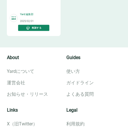
🈹
Yard 編集部
2025/02/01
相談する
About
Guides
Yardについて
使い方
運営会社
ガイドライン
お知らせ・リリース
よくある質問
Links
Legal
X（旧Twitter）
利用規約