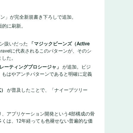
ターン」が完全新規書き下ろしで追加。
面的に刷新。
ーン扱いだった
「マジックビーンズ（Active
Laravelに代表されるこのパターンが、そのシ
ました。
レーティングプロシージャ」
が追加。ビジ
、もはやアンチパターンであると明確に定義
式）
が普及したことで、「ナイーブツリー
リ、アプリケーション開発という4部構成の骨
くは、12年経っても色褪せない普遍的な価