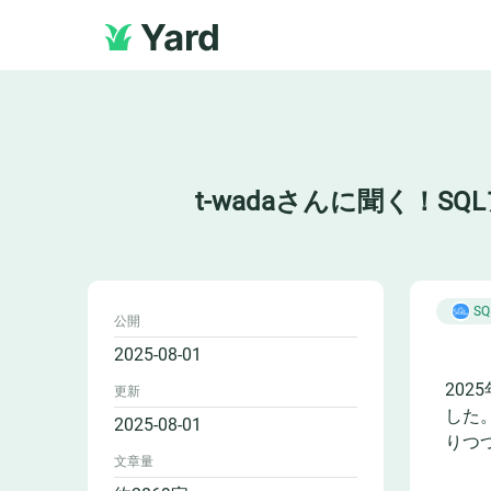
Yard
t-wadaさんに聞く！S
SQ
公開
2025-08-01
20
更新
した
2025-08-01
りつ
文章量