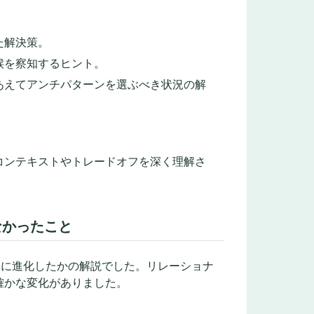
た解決策。
候を察知するヒント。
。あえてアンチパターンを選ぶべき状況の解
コンテキストやトレードオフを深く理解さ
なかったこと
うに進化したかの解説でした。リレーショナ
確かな変化がありました。