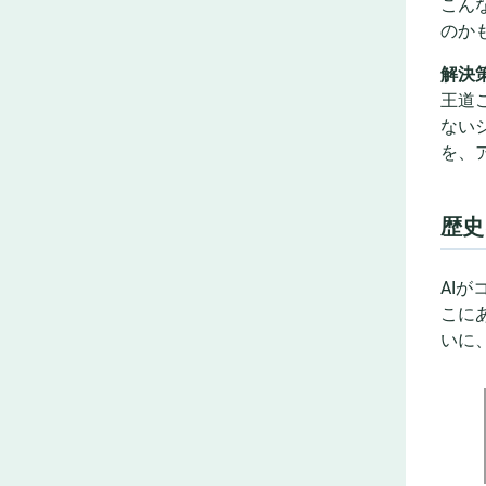
こん
のか
解決
王道
ない
を、
歴史
AI
こに
いに