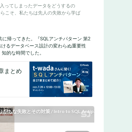
度入ってしまったデータをどうするの
からこそ、私たちは先人の失敗から学ば
に帰ってきた。『SQLアンチパターン 第2
おけるデータベース設計の変わらぬ重要性
、知的な時間でした。