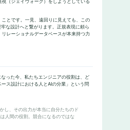
無視（ジェイウォーク）をしようとしている
」
ことです。一見、遠回りに見えても、この
堅牢な設計へと繋がります。正規表現に頼ら
。リレーショナルデータベースが本来持つ力
になった今、私たちエンジニアの役割は、ど
ベース設計における人とAIの分業」という問
しかし、その出力が本当に自分たちのド
のは人間の役割。競合になるのではな