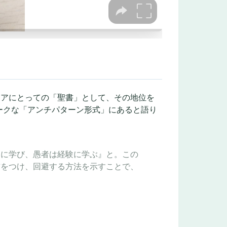
ニアにとっての「聖書」として、その地位を
ークな「アンチパターン形式」にあると語り
史に学び、愚者は経験に学ぶ』と。この
前をつけ、回避する方法を示すことで、