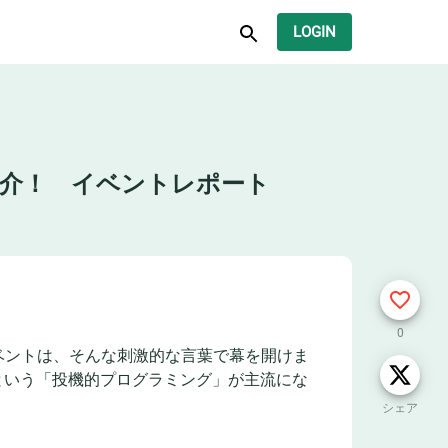
LOGIN
めて紹介！ イベントレポート
0
たイベントは、そんな刺激的な言葉で幕を開けま
という「投機的プログラミング」が主流にな
シェア