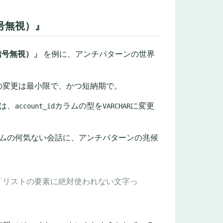
号無視）』
信号無視）」
を例に、アンチパターンの世界
Iの変更は最小限で、かつ短納期で。
は、
カラムの型を
に変更
account_id
VARCHAR
ームの何気ない会話に、アンチパターンの兆候
「リストの要素に絶対使われない文字っ