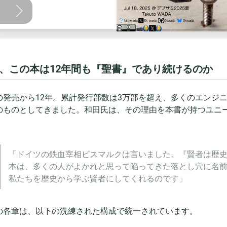
、この本は12年間も『聖書』であり続けるのか
の発売から12年。累計発行部数は3万部を超え、多くのエンジ
のものとしてきました。和田氏は、その理由を本書が持つユニ
。
「ドイツの鉄血宰相ビスマルクは言いました。『賢者は歴
本は、多くの人がよかれと思って陥ってきた落とし穴に名
私たちを歴史から学ぶ賢者にしてくれるのです」
の各章は、以下の洗練された構成で統一されています。