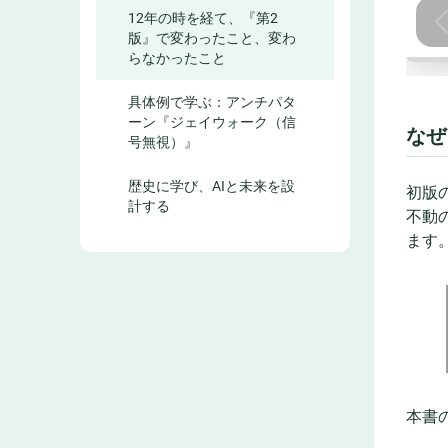
12年の時を経て、『第2
版』で変わったこと、変わ
らなかったこと
具体例で学ぶ：アンチパタ
ーン『ジェイウォーク（信
なぜ
号無視）』
歴史に学び、AIと未来を設
初版
計する
不動
ます
本書