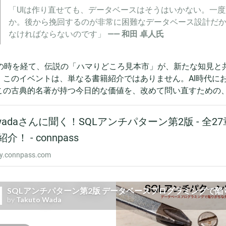
「UIは作り直せても、データベースはそうはいかない。一
か。後から挽回するのが非常に困難なデータベース設計だ
なければならないのです」
—— 和田 卓人氏
年の時を経て、伝説の「ハマりどころ見本市」が、新たな知見と共
。このイベントは、単なる書籍紹介ではありません。AI時代に
この古典的名著が持つ今日的な価値を、改めて問い直すための