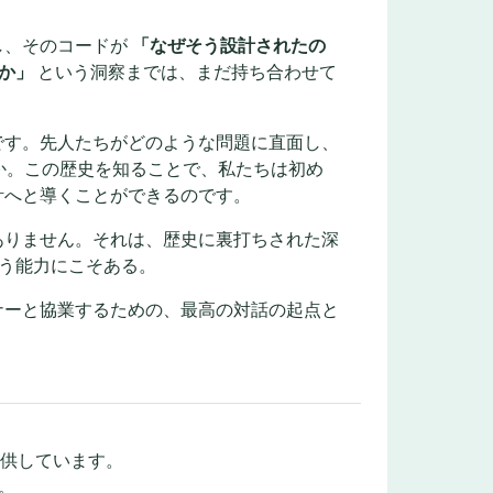
し、そのコードが
「なぜそう設計されたの
か」
という洞察までは、まだ持ち合わせて
です。先人たちがどのような問題に直面し、
か。この歴史を知ることで、私たちは初め
計へと導くことができるのです。
ありません。それは、歴史に裏打ちされた深
う能力にこそある。
ナーと協業するための、最高の対話の起点と
提供しています。
。