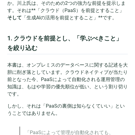
か。川上氏は、そのための2つの強力な前提を提示しま
す。それは**「クラウド（PaaS）を前提とすること」
そして
「生成AIの活用を前提とすること」**です。
1. クラウドを前提とし、「学ぶべきこと」
を絞り込む
本書は、オンプレミスのデータベースに関する記述を大
胆に削ぎ落としています。クラウドネイティブが当たり
前となった今、PaaSによって自動化される運用管理の
知識は、もはや学習の優先順位が低い、という割り切り
です。
しかし、それは「PaaSの裏側は知らなくていい」とい
うことではありません。
「PaaSによって管理が自動化されても、