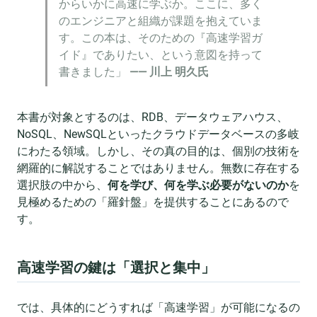
からいかに高速に学ぶか。ここに、多く
のエンジニアと組織が課題を抱えていま
す。この本は、そのための『高速学習ガ
イド』でありたい、という意図を持って
書きました」
—— 川上 明久氏
本書が対象とするのは、RDB、データウェアハウス、
NoSQL、NewSQLといったクラウドデータベースの多岐
にわたる領域。しかし、その真の目的は、個別の技術を
網羅的に解説することではありません。無数に存在する
選択肢の中から、
何を学び、何を学ぶ必要がないのか
を
見極めるための「羅針盤」を提供することにあるので
す。
高速学習の鍵は「選択と集中」
では、具体的にどうすれば「高速学習」が可能になるの