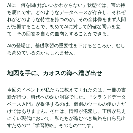
AIに「何を聞けばいいかわからない」状態では、宝の持
ち腐れです。どのようなデータベースが存在し、それぞ
れがどのような特性を持つのか。その全体像をまず人間
が把握することで、初めてAIに対して的確な問いを立
て、その回答を自らの血肉とすることができる。
AIの登場は、基礎学習の重要性を下げるどころか、むし
ろ高めているのかもしれません。
地図を手に、カオスの海へ漕ぎ出せ
今回のイベントが私たちに教えてくれたのは、一冊の書
籍が持つ、時代への深い洞察でした。『クラウドデータ
ベース入門』が提供するのは、個別のツールの使い方だ
けではありません。それは、情報が氾濫し、正解が見え
にくい現代において、私たちが進むべき航路を自ら見出
すための**「学習戦略」そのもの**です。