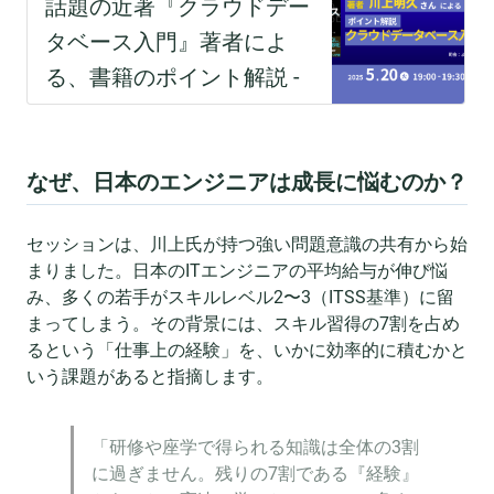
なぜ、日本のエンジニアは成長に悩むのか？
セッションは、川上氏が持つ強い問題意識の共有から始
まりました。日本のITエンジニアの平均給与が伸び悩
み、多くの若手がスキルレベル2〜3（ITSS基準）に留
まってしまう。その背景には、スキル習得の7割を占め
るという「仕事上の経験」を、いかに効率的に積むかと
いう課題があると指摘します。
「研修や座学で得られる知識は全体の3割
に過ぎません。残りの7割である『経験』