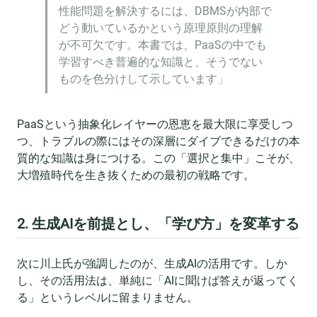
性能問題を解決するには、DBMSが内部で
どう動いているかという原理原則の理解
が不可欠です。本書では、PaaSの中でも
学習すべき普遍的な知識と、そうでない
ものを色分けして示しています」
PaaSという抽象化レイヤーの恩恵を最大限に享受しつ
つ、トラブルの際にはその深層にダイブできるだけの本
質的な知識は身につける。この「選択と集中」こそが、
大増殖時代を生き抜くための最初の戦略です。
2. 生成AIを前提とし、「学び方」を変革する
次に川上氏が強調したのが、生成AIの活用です。しか
し、その活用法は、単純に「AIに聞けば答えが返ってく
る」というレベルに留まりません。