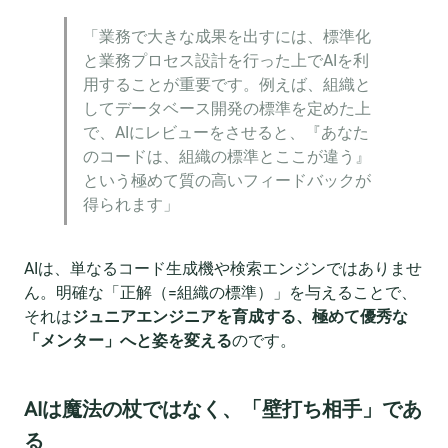
「業務で大きな成果を出すには、標準化
と業務プロセス設計を行った上でAIを利
用することが重要です。例えば、組織と
してデータベース開発の標準を定めた上
で、AIにレビューをさせると、『あなた
のコードは、組織の標準とここが違う』
という極めて質の高いフィードバックが
得られます」
AIは、単なるコード生成機や検索エンジンではありませ
ん。明確な「正解（=組織の標準）」を与えることで、
それは
ジュニアエンジニアを育成する、極めて優秀な
「メンター」へと姿を変える
のです。
AIは魔法の杖ではなく、「壁打ち相手」であ
る