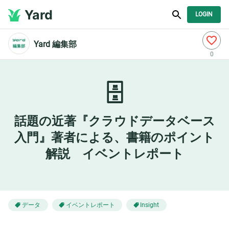
Yard
LOGIN
Yard 編集部
0
🗄️
話題の近著『クラウドデータベース
入門』著者による、書籍のポイント
解説 イベントレポート
データ
イベントレポート
Insight