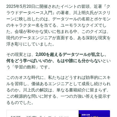
2025年5月20日に開催されたイベントの冒頭、近著『ク
ラウドデータベース入門』の著者、川上明久氏がスクリ
ーンに映し出したのは、データツールの名前とポケモン
のキャラクター名を当てる、ユーモラスなクイズでし
た。会場が和やかな笑いに包まれる中、このクイズは、
現代のデータエンジニアが直面する、ある深刻な現実を
浮き彫りにしていました。
その現実とは、
2,000を超えるデータツールが乱立し、
何をどう学べばいいのか、もはや誰にも分からない
とい
う「学習の飽和」です。
このカオスな時代に、私たちはどうすれば効率的にスキ
ルを習得し、価値あるエンジニアとして成長し続けられ
るのか。川上氏の解説は、単なる書籍紹介に留まらず、
この根源的な問いに対する、一つの力強い答えを提示す
るものでした。