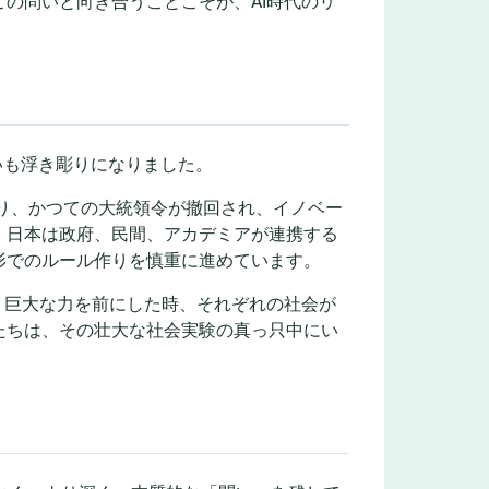
の問いと向き合うことこそが、AI時代のリ
いも浮き彫りになりました。
より、かつての大統領令が撤回され、イノベー
、日本は政府、民間、アカデミアが連携する
形でのルール作りを慎重に進めています。
う巨大な力を前にした時、それぞれの社会が
たちは、その壮大な社会実験の真っ只中にい