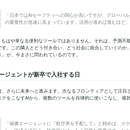
「日本ではAIセーフティへの関心が高いですが、グローバル
の重要性が急速に高まっています。活用が進めば進むほど
は、もはや単なる便利なツールではありません。それは、予測不
です。この隣人とどう付き合い、どう社会に統合していくのか。
ス」が、今まさに問われているのです。
エージェントが新卒で入社する日
は、さらに未来へと進みます。次なるフロンティアとして注目され
スクをこなすAIから、複数のツールを自律的に使いこなし、複雑
「秘書エージェントに『航空券を手配して』と頼めば、ス