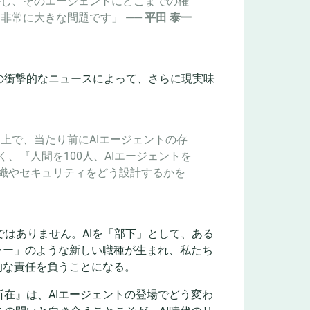
かし、そのエージェントにどこまでの権
は非常に大きな問題です」
—— 平田 泰一
の衝撃的なニュースによって、さらに現実味
上で、当たり前にAIエージェントの存
、『人間を100人、AIエージェントを
組織やセキュリティをどう設計するかを
ではありません。AIを「部下」として、ある
ャー」のような新しい職種が生まれ、私たち
的な責任を負うことになる。
在』は、AIエージェントの登場でどう変わ