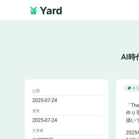
Yard
AI
イ
公開
2025-07-24
「Th
更新
作り
2025-07-24
描い
文章量
20