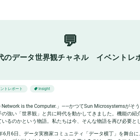
💬
時代のデータ世界観チャネル イベントレ
ベントレポート
Insight
e Network is the Computer.」——かつてSun Micro
手の強い「世界観」と共に時代を動かしてきました。機能の紹
ているのかという物語。私たちは今、そんな物語を再び必要と
25年6月6日、データ実務家コミュニティ「データ横丁」を舞台