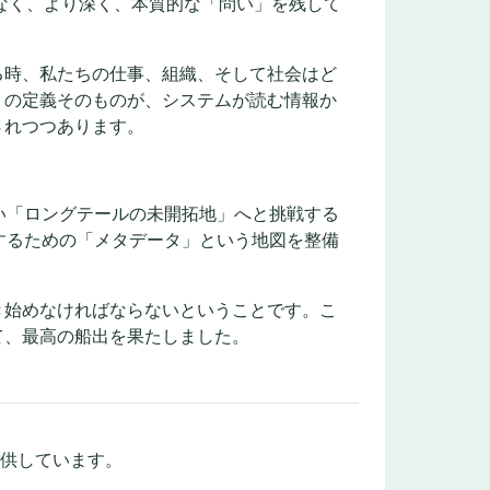
なく、より深く、本質的な「問い」を残して
る時、私たちの仕事、組織、そして社会はど
」の定義そのものが、システムが読む情報か
されつつあります。
い「ロングテールの未開拓地」へと挑戦する
するための「メタデータ」という地図を整備
き始めなければならないということです。こ
て、最高の船出を果たしました。
提供しています。
。