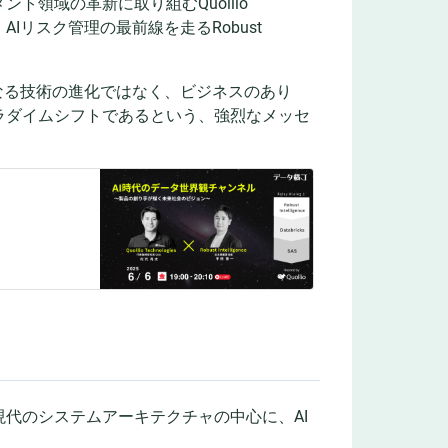
領域の革新に取り組むQuollio
、AIリスク管理の最前線を走るRobust
なる技術の進化ではなく、ビジネスのあり
ラダイムシフトであるという、強烈なメッセ
代のシステムアーキテクチャの中心に、AI