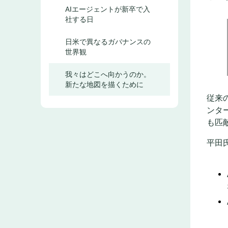
AIエージェントが新卒で入
社する日
日米で異なるガバナンスの
世界観
我々はどこへ向かうのか。
新たな地図を描くために
従来
ンタ
も匹
平田