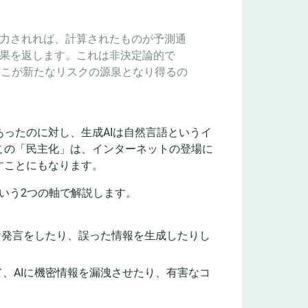
入力されれば、計算されたものが予測通
結果を返します。これは非決定論的で
そこが新たなリスクの源泉となり得るの
ったのに対し、生成AIは自然言語というイ
この「民主化」は、インターネットの登場に
すことにもなります。
という2つの軸で解説します。
的な発言をしたり、誤った情報を生成したりし
て、AIに機密情報を漏洩させたり、有害なコ