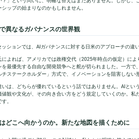
か？」という問いに、明確な答えはまだありません。しかし、こ
ーシップの始まりなのかもしれません。
で異なるガバナンスの世界観
Aセッションでは、AIガバナンスに対する日米のアプローチの違
氏によれば、アメリカでは政権交代（2025年時点の仮定）に
ンを最優先する自由な開発競争へと舵が切られました。一方で
ルチステークホルダー」方式で、イノベーションを阻害しない
違いは、どちらが優れているという話ではありません。AIとい
価値観や文化が、その向き合い方をどう規定していくのか。私
です。
はどこへ向かうのか。新たな地図を描くために