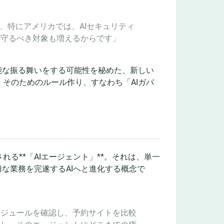
、特にアメリカでは、AIセキュリティ
、守るべき対象も増えるからです」
能な振る舞いをする可能性を秘めた、新しい
そのためのルール作り、すなわち「AIガバ
る**「AIエージェント」**。それは、単一
な業務を完遂するAIへと進化する概念で
ケジュールを確認し、予約サイトを比較