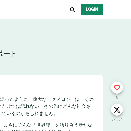
LOGIN
ポート
0
systemsがそう語ったように、偉大なテクノロジーは、その
介だけでは語れない、その先にどんな社会を
しているのかもしれません。
シェア
に、まさにそんな「世界観」を語り合う新たな