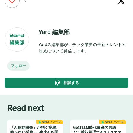
0
Yard 編集部
Yardの編集部が、テック業界の最新トレンドや
知見について発信します。
フォロー
相談する
Read next
Yardオリジナル
Yardオリジナル
「AI駆動開発」が効く業務、
GoはLLM時代最高の言語
効かない業務——生成AIを開
だ！並行処理でAPIリクエス