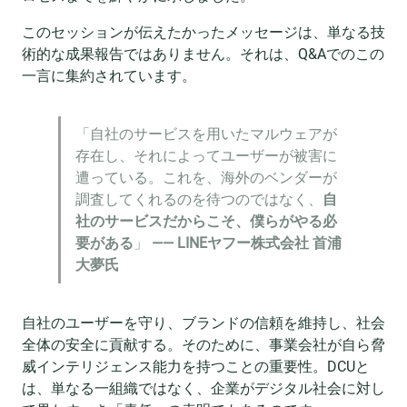
このセッションが伝えたかったメッセージは、単なる技
術的な成果報告ではありません。それは、Q&Aでのこの
一言に集約されています。
「自社のサービスを用いたマルウェアが
存在し、それによってユーザーが被害に
遭っている。これを、海外のベンダーが
調査してくれるのを待つのではなく、
自
社のサービスだからこそ、僕らがやる必
要がある
」
—— LINEヤフー株式会社 首浦
大夢氏
自社のユーザーを守り、ブランドの信頼を維持し、社会
全体の安全に貢献する。そのために、事業会社が自ら脅
威インテリジェンス能力を持つことの重要性。DCUと
は、単なる一組織ではなく、企業がデジタル社会に対し