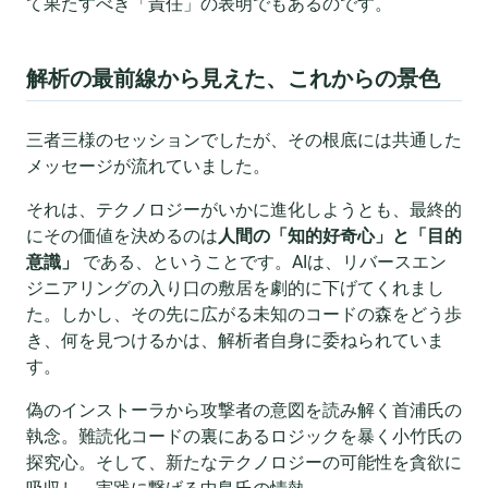
て果たすべき「責任」の表明でもあるのです。
解析の最前線から見えた、これからの景色
三者三様のセッションでしたが、その根底には共通した
メッセージが流れていました。
それは、テクノロジーがいかに進化しようとも、最終的
にその価値を決めるのは
人間の「知的好奇心」と「目的
意識」
である、ということです。AIは、リバースエン
ジニアリングの入り口の敷居を劇的に下げてくれまし
た。しかし、その先に広がる未知のコードの森をどう歩
き、何を見つけるかは、解析者自身に委ねられていま
す。
偽のインストーラから攻撃者の意図を読み解く首浦氏の
執念。難読化コードの裏にあるロジックを暴く小竹氏の
探究心。そして、新たなテクノロジーの可能性を貪欲に