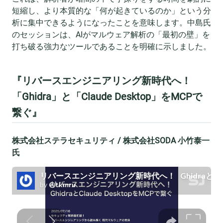
短縮し、より本質的な「何が起きているのか」という分
析に集中できるようになったことを意味します。中島氏
のセッションは、AIがマルウェア解析の「最初の壁」を
打ち破る強力なツールであることを明確に示しました。
『リバースエンジニアリング新時代へ！
「Ghidra」と「Claude Desktop」をMCPで
繋ぐ』
株式会社ステラセキュリティ / 株式会社SODA 小竹泰一
氏