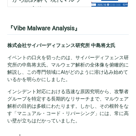
『Vibe Malware Analysis』
株式会社サイバーディフェンス研究所 中島将太氏
イベントの口火を切ったのは、サイバーディフェンス研
究所の中島将太氏。マルウェア解析の全体像を俯瞰的に
解説し、この専門領域にAIがどのように溶け込み始めて
いるかを明らかにしました。
インシデント対応における迅速な原因究明から、攻撃者
グループを特定する長期的なリサーチまで、マルウェア
解析の目的は多岐にわたります。しかし、その根幹をな
す「マニュアル・コード・リバーシング」には、常に高
い壁が立ちはだかっていました。