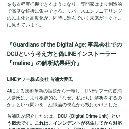
をある程度把握できるようになり、専門家はより創造的
で高度な解析に集中できる。リバースエンジニアリング
の民主化と高度化が、同時に進んでいく未来がすぐそこ
に見えています。
『Guardians of the Digital Age: 事業会社での
DCUという考え方と偽LINEインストーラー
「maline」の解析結果紹介』
LINEヤフー株式会社 首浦大夢氏
AIによる技術革新の話題から一転し、LINEヤフーの首浦
大夢氏は、より根源的な「なぜ、私たちは解析をするの
か」という問いを、組織論の視点から投げかけました。
首浦氏が紹介したのは、
DCU（Digital Crime Unit）とい
う概念です。これは、インシデントが発生してから対応