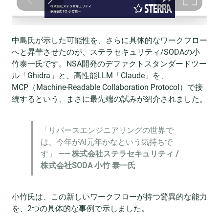
中島氏が示した可能性を、さらに具体的なワークフロー
へと昇華させたのが、ステラセキュリティ/SODAの小
竹泰一氏です。NSA開発のデファクトスタンダードツー
ル「Ghidra」と、高性能LLM「Claude」を、
MCP（Machine-Readable Collaboration Protocol）で接
続するという、まさに最先端の試みが紹介されました。
「リバースエンジニアリングの世界で
は、今年がAI元年かなという気持ちで
す」
—— 株式会社ステラセキュリティ /
株式会社SODA 小竹 泰一氏
小竹氏は、この新しいワークフローが持つ驚異的な能力
を、2つの具体的な事例で示しました。