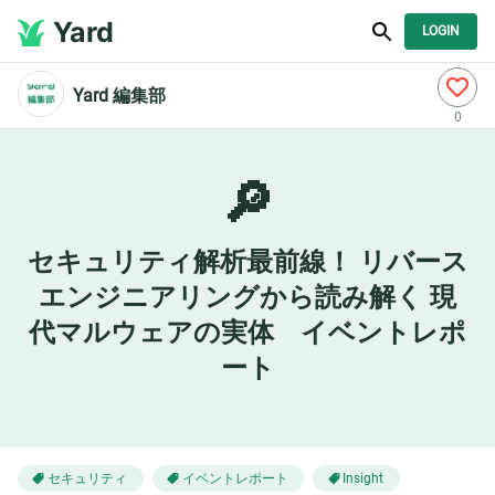
Yard
LOGIN
Yard 編集部
0
🔎
セキュリティ解析最前線！ リバース
エンジニアリングから読み解く 現
代マルウェアの実体 イベントレポ
ート
セキュリティ
イベントレポート
Insight