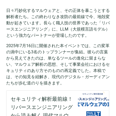
日々巧妙化するマルウェアと、その正体を暴こうとする
解析者たち。この終わりなき攻防の最前線で今、地殻変
動が起きています。長らく職人技の世界であった「リバ
ースエンジニアリング」に、LLM（大規模言語モデル）
という強力なパートナーが登場したのです。
2025年7月16日に開催された本イベントでは、この変革
の渦中にいる3名のトップランナーが集結。彼らの言葉
から見えてきたのは、単なるツールの進化に留まらな
い、マルウェア解析の思想、そして事業会社におけるセ
キュリティのあり方そのものの再定義でした。本稿で
は、その知見を紐解き、現代のデジタル・ガーディアン
たちが歩む道のりを描きます。