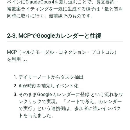
ペインにClaude Opus 4を差し込むことで、長文要約・
複数案ライティングを一気に生成する様子は「量と質を
同時に取りに行く」最前線そのものです。
2‑3. MCPでGoogleカレンダーと往復
MCP（マルチモーダル・コネクション・プロトコル）
を利用し、
デイリーノートからタスク抽出
AIが時刻を補完しイベント化
そのままGoogle カレンダーに登録 という流れをワ
ンクリックで実現。 「ノートで考え、カレンダー
で実行」という連携例は、参加者に強いインパク
トを与えました。