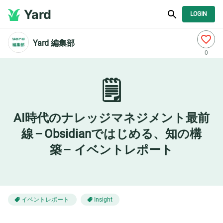
Yard
LOGIN
Yard 編集部
0
🗒️
AI時代のナレッジマネジメント最前
線 – Obsidianではじめる、知の構
築 – イベントレポート
イベントレポート
Insight