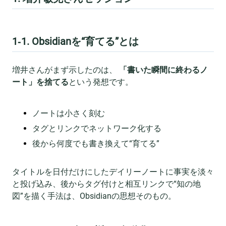
1‑1. Obsidianを“育てる”とは
増井さんがまず示したのは、
「書いた瞬間に終わるノ
ート」を捨てる
という発想です。
ノートは小さく刻む
タグとリンクでネットワーク化する
後から何度でも書き換えて“育てる”
タイトルを日付だけにしたデイリーノートに事実を淡々
と投げ込み、後からタグ付けと相互リンクで“知の地
図”を描く手法は、Obsidianの思想そのもの。