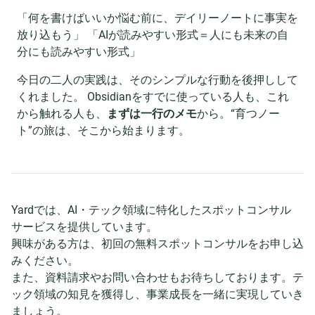
「何を書けばいいか悩む前に、デイリーノートに事実を
放り込もう」 「AIが読みやすい形式＝人にも未来の自
分にも読みやすい形式」
今日の二人の実践は、そのシンプルな行動を後押しして
くれました。 Obsidianをすでに使っている人も、これ
から触れる人も、
まずは一行のメモ
から。“育つノー
ト”の旅は、そこから始まります。
Yardでは、AI・テック領域に特化したスポットコンサル
サービスを提供しています。
興味がある方は、初回の無料スポットコンサルをお申し込
みください。
また、資料請求やお問い合わせもお待ちしております。テ
ック領域の知見を獲得し、事業成長を一緒に実現していき
ましょう。