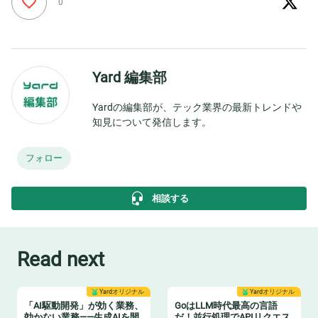
0
Yard 編集部
Yardの編集部が、テック業界の最新トレンドや
知見について発信します。
フォロー
相談する
Read next
Yardオリジナル
Yardオリジナル
「AI駆動開発」が効く業務、
GoはLLM時代最高の言語
効かない業務——生成AIを開
だ！並行処理でAPIリクエス