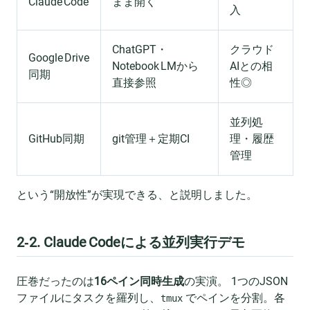
Claude Code
まま開く
入
ChatGPT・
クラウド
Google Drive
Notebook LMから
AIとの相
同期
直接参照
性◎
並列処
GitHub同期
git管理＋定期CI
理・履歴
管理
という“開放性”が実現できる、と説明しました。
2‑2. Claude Codeによる並列実行デモ
圧巻だったのは
16ペイン同時生成
の実演。 1つのJSON
ファイルにタスクを羅列し、
でペインを分割。各
tmux