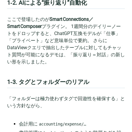
1‑2. AIによる“振り返り”自動化
ここで登場したのが
Smart Connections／
Smart Composer
プラグイン。 1週間分のデイリーノー
トをドロップすると、ChatGPT互換モデルが「仕事」
「プライベート」など意味単位で要約。 さらに
DataViewクエリで抽出したテーブルに対してもチャッ
ト質問が可能になるデモは、「振り返り＝対話」の新し
い形を示しました。
1‑3. タグとフォルダーのリアル
「フォルダーは極力使わずタグで回遊性を確保する」と
いう方針ながら、
会計用に
accounting/expense/…