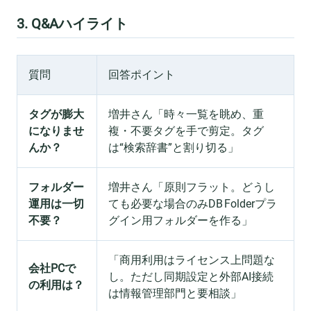
3. Q&Aハイライト
質問
回答ポイント
タグが膨大
増井さん「時々一覧を眺め、重
になりませ
複・不要タグを手で剪定。タグ
んか？
は“検索辞書”と割り切る」
フォルダー
増井さん「原則フラット。どうし
運用は一切
ても必要な場合のみDB Folderプラ
不要？
グイン用フォルダーを作る」
「商用利用はライセンス上問題な
会社PCで
し。ただし同期設定と外部AI接続
の利用は？
は情報管理部門と要相談」