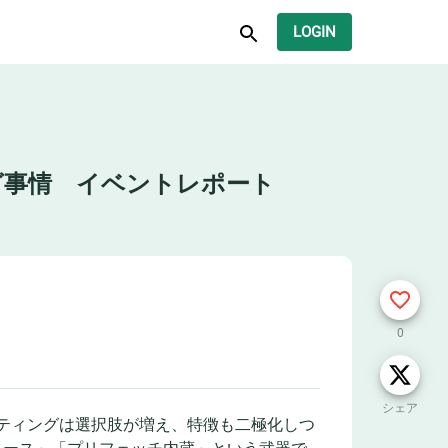
LOGIN
ィング事情 イベントレポート
0
シェア
エンドのルーティングは選択肢が増え、特徴も二極化しつ