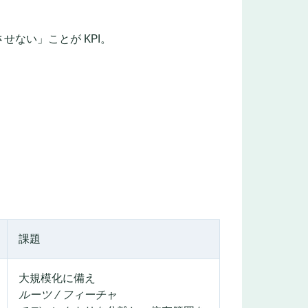
せない」ことが KPI。
課題
大規模化に備え
ルーツ / フィーチャ