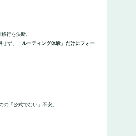
への全面移行を決断。
採用せず、
「ルーティング体験」だけにフォー
出来るものの「公式でない」不安。