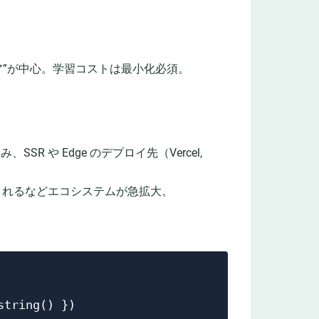
ア”が中心。学習コストは最小化必須。
、SSR や Edge のデプロイ先（Vercel,
び紹介されるなどエコシステムが急拡大。
tring() })
