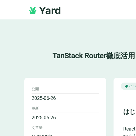
Yard
TanStack Rout
イ
公開
2025-06-26
更新
はじ
2025-06-26
文章量
Rea