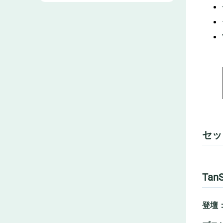
セッ
Tan
登壇：