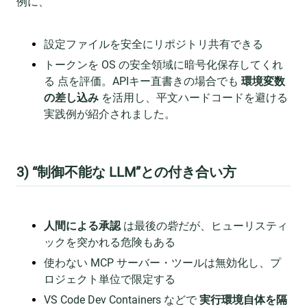
例に、
設定ファイルを安全にリポジトリ共有できる
トークンを OS の安全領域に暗号化保存してくれ
る 点を評価。APIキー直書きの場合でも
環境変数
の差し込み
を活用し、平文ハードコードを避ける
実践例が紹介されました。
3) “制御不能な LLM”との付き合い方
人間による承認
は最後の砦だが、ヒューリスティ
ックを突かれる危険もある
使わない MCP サーバー・ツールは無効化し、プ
ロジェクト単位で限定する
VS Code Dev Containers などで
実行環境自体を隔