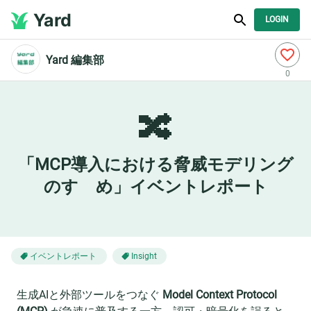
Yard
LOGIN
Yard 編集部
0
🔀
「MCP導入における脅威モデリング
のすゝめ」イベントレポート
イベントレポート
Insight
生成AIと外部ツールをつなぐ
Model Context Protocol