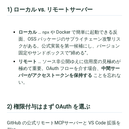
1) ローカル vs. リモートサーバー
ローカル
…
や Docker で簡単に起動できる反
npx
面、OSS パッケージのサプライチェーン攻撃リス
クがある。公式実装を第一候補にし、バージョン
固定やサンドボックスで“締める”。
リモート
… ソース非公開ゆえに信用度の見極めが
極めて重要。OAuth フローを介す場合、
中間サー
バーがアクセストークンを保持する
ことを忘れな
い。
2) 権限付与はまず OAuth を選ぶ
GitHub の公式リモートMCPサーバーと VS Code 拡張を