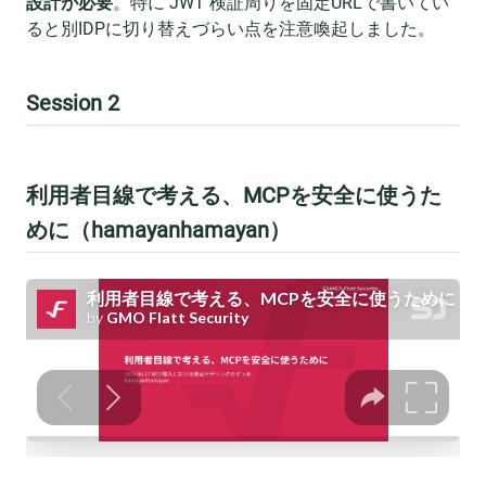
設計が必要
。特に JWT 検証周りを固定URLで書いてい
ると別IDPに切り替えづらい点を注意喚起しました。
Session 2
利用者目線で考える、MCPを安全に使うた
めに（hamayanhamayan）