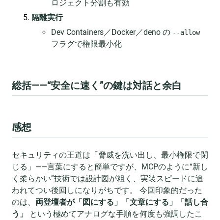
ロジェクト分割も有効
隔離実行
Dev Containers／Docker／deno の
--allow
フラグで権限最小化
総括——“安全に速く”の鍵は対話と余白
感想
セキュリティの王道は「脅威を洗い出し、最小権限で閉
じる」——言葉にすると簡単ですが、MCPのように“新し
く柔らかい”技術では設計図が粗く、実装スピードに追
われてつい後回しになりがちです。 今回印象的だった
のは、
両登壇者が「図にする」「文章にする」「話し合
う」
という極めてアナログな手順を何度も強調したこ