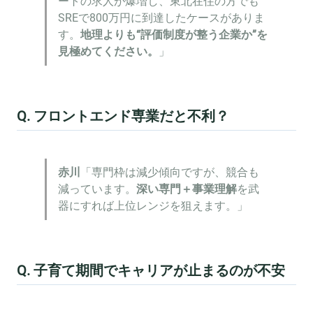
ートの求人が爆増し、東北在住の方でも
SREで800万円に到達したケースがありま
す。
地理よりも“評価制度が整う企業か”を
見極めてください。
」
Q. フロントエンド専業だと不利？
赤川
「専門枠は減少傾向ですが、競合も
減っています。
深い専門＋事業理解
を武
器にすれば上位レンジを狙えます。」
Q. 子育て期間でキャリアが止まるのが不安