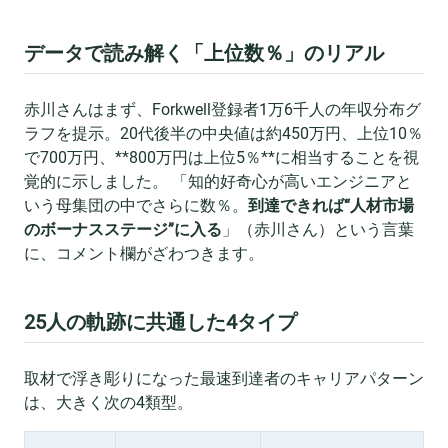
データで読み解く「上位数％」のリアル
赤川さんはまず、Forkwell登録者1万6千人の年収分布グ
ラフを提示。20代後半の中央値は約450万円、上位10％
で700万円、**800万円は上位5％**に相当することを視
覚的に示しました。 「知的好奇心が高いエンジニアと
いう母集団の中でさらに数％。
到達できれば“人材市場
のボーナスステージ”に入る
」（赤川さん）という言葉
に、コメント欄がざわつきます。
25人の軌跡に共通した4タイプ
取材で浮き彫りになった最速到達者のキャリアパターン
は、大きく次の4類型。