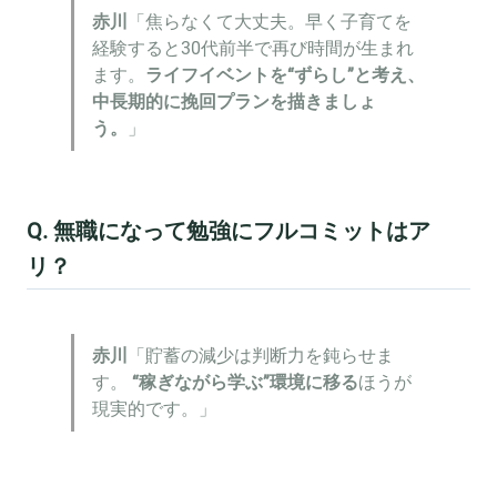
赤川
「焦らなくて大丈夫。早く子育てを
経験すると30代前半で再び時間が生まれ
ます。
ライフイベントを“ずらし”と考え、
中長期的に挽回プランを描きましょ
う。
」
Q. 無職になって勉強にフルコミットはア
リ？
赤川
「貯蓄の減少は判断力を鈍らせま
す。
“稼ぎながら学ぶ”環境に移る
ほうが
現実的です。」