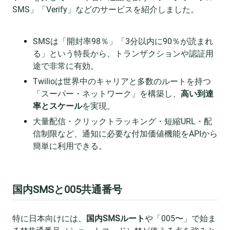
SMS」「Verify」などのサービスを紹介しました。
SMSは「開封率98％」「3分以内に90％が読まれ
る」という特長から、トランザクションや認証用
途で非常に有効。
Twilioは世界中のキャリアと多数のルートを持つ
「スーパー・ネットワーク」を構築し、
高い到達
率とスケール
を実現。
大量配信・クリックトラッキング・短縮URL・配
信制限など、通知に必要な付加価値機能をAPIから
簡単に利用できる。
国内SMSと005共通番号
特に日本向けには、
国内SMSルート
や「005〜」で始ま