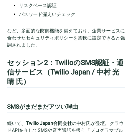
リスクベース認証
パスワード漏えいチェック
など、多面的な防御機能を備えており、企業サービスに
合わせたセキュリティポリシーを柔軟に設定できると強
調されました。
セッション2：TwilioのSMS認証・通
信サービス（Twilio Japan / 中村 光
晴 氏）
SMSがまだまだアツい理由
続いて、
Twilio Japan合同会社
の中村氏が登壇。クラウ
ドAPIを介してSMSや音声通話を扱う「プログラマブル