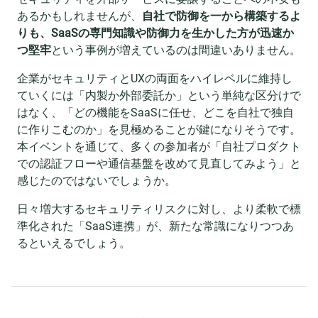
あるかもしれませんが、
自社で防御を一から構築するよ
りも、SaaSの専門知識や防御力を生かした方が迅速か
つ堅牢
という事例が増えているのは間違いありません。
企業がセキュリティとUXの両面をハイレベルに維持し
ていくには「内製か外部委託か」という単純な区分けで
はなく、「どの機能をSaaSに任せ、どこを自社で独自
に作りこむのか」を見極めることが鍵になりそうです。
本イベントを通じて、多くの参加者が「自社プロダクト
での認証フローや通信基盤を改めて見直してみよう」と
感じたのではないでしょうか。
日々増大するセキュリティリスクに対し、より柔軟で標
準化された「SaaS連携」が、新たな常識になりつつあ
るといえるでしょう。