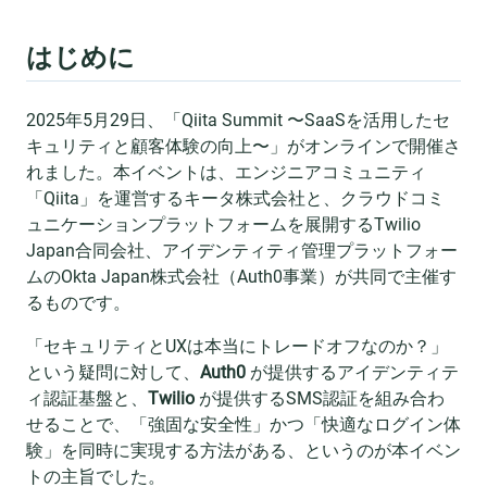
はじめに
2025年5月29日、「Qiita Summit 〜SaaSを活用したセ
キュリティと顧客体験の向上〜」がオンラインで開催さ
れました。本イベントは、エンジニアコミュニティ
「Qiita」を運営するキータ株式会社と、クラウドコミ
ュニケーションプラットフォームを展開するTwilio
Japan合同会社、アイデンティティ管理プラットフォー
ムのOkta Japan株式会社（Auth0事業）が共同で主催す
るものです。
「セキュリティとUXは本当にトレードオフなのか？」
という疑問に対して、
Auth0
が提供するアイデンティテ
ィ認証基盤と、
Twilio
が提供するSMS認証を組み合わ
せることで、「強固な安全性」かつ「快適なログイン体
験」を同時に実現する方法がある、というのが本イベン
トの主旨でした。