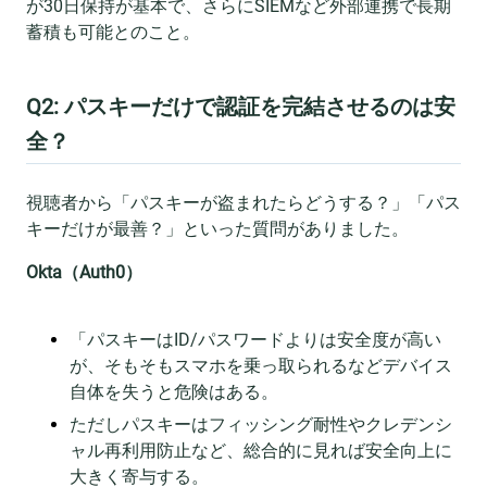
が30日保持が基本で、さらにSIEMなど外部連携で長期
蓄積も可能とのこと。
Q2: パスキーだけで認証を完結させるのは安
全？
視聴者から「パスキーが盗まれたらどうする？」「パス
キーだけが最善？」といった質問がありました。
Okta（Auth0）
「パスキーはID/パスワードよりは安全度が高い
が、そもそもスマホを乗っ取られるなどデバイス
自体を失うと危険はある。
ただしパスキーはフィッシング耐性やクレデンシ
ャル再利用防止など、総合的に見れば安全向上に
大きく寄与する。