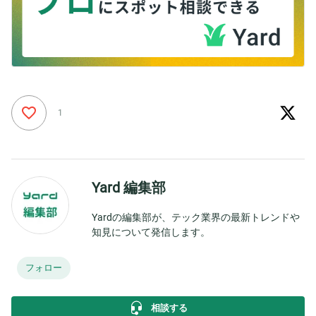
1
Yard 編集部
Yardの編集部が、テック業界の最新トレンドや
知見について発信します。
フォロー
相談する