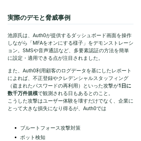
実際のデモと脅威事例
池原氏は、Auth0が提供するダッシュボード画面を操作
しながら「MFAをオンにする様子」をデモンストレーシ
ョン。SMSや音声通話など、多要素認証の方法を簡単
に設定・適用できる点が注目されました。
また、Auth0利用顧客のログデータを基にしたレポート
によれば、不正登録やクレデンシャルスタッフィング
（盗まれたパスワードの再利用）といった攻撃が
1日に
数千万件規模
で観測される日もあるとのこと。
こうした攻撃はユーザー体験を壊すだけでなく、企業に
とって大きな損失になり得るが、Auth0では
ブルートフォース攻撃対策
ボット検知