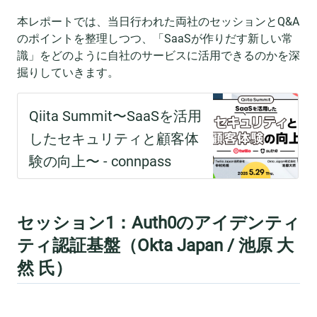
本レポートでは、当日行われた両社のセッションとQ&A
のポイントを整理しつつ、「SaaSが作りだす新しい常
識」をどのように自社のサービスに活用できるのかを深
掘りしていきます。
セッション1：Auth0のアイデンティ
ティ認証基盤（Okta Japan / 池原 大
然 氏）