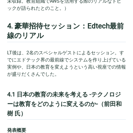
未収録。教育組織でAWSを活用する際のリアルなトピ
ックが語られたとのこと。）
4. 豪華招待セッション：Edtech最前
線のリアル
LT後は、2名のスペシャルゲストによるセッション。す
でにエドテック界の最前線でシステムを作り上げている
実例や、日本の教育を変えようという高い視座での情報
が盛りだくさんでした。
4.1 日本の教育の未来を考える -テクノロジ
ーは教育をどのように変えるのか-（前田和
樹 氏）
発表概要