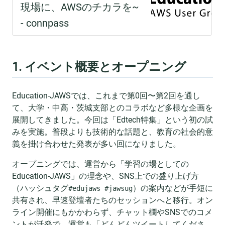
1. イベント概要とオープニング
Education-JAWSでは、これまで第0回〜第2回を通し
て、大学・中高・茨城支部とのコラボなど多様な企画を
展開してきました。今回は「Edtech特集」という初の試
みを実施。普段よりも技術的な話題と、教育の社会的意
義を掛け合わせた発表が多い回になりました。
オープニングでは、運営から「学習の場としての
Education-JAWS」の理念や、SNS上での盛り上げ方
（ハッシュタグ
）の案内などが手短に
#edujaws #jawsug
共有され、早速登壇者たちのセッションへと移行。オン
ライン開催にもかかわらず、チャット欄やSNSでのコメ
ントが活発で、運営も「どんどんツイートしてくださ