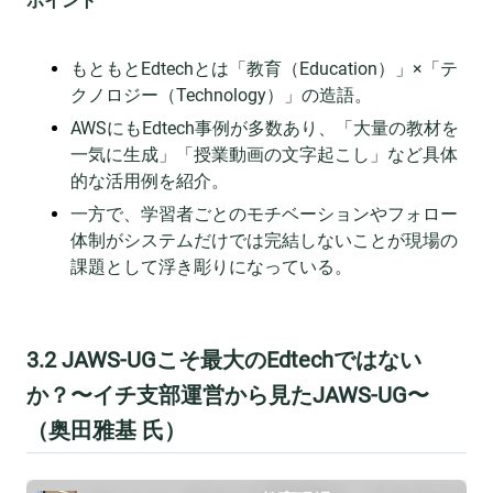
ポイント
もともとEdtechとは「教育（Education）」×「テ
クノロジー（Technology）」の造語。
AWSにもEdtech事例が多数あり、「大量の教材を
一気に生成」「授業動画の文字起こし」など具体
的な活用例を紹介。
一方で、学習者ごとのモチベーションやフォロー
体制がシステムだけでは完結しないことが現場の
課題として浮き彫りになっている。
3.2 JAWS-UGこそ最大のEdtechではない
か？〜イチ支部運営から見たJAWS-UG〜
（奥田雅基 氏）