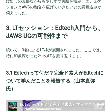
け出しの支部ながらも少しずつ実績を積み、エデュケー
ションとAWSの融合を広げていきたいとの意気込みが
伺えました。
3. LTセッション：Edtech入門から、
JAWS-UGの可能性まで
続いて、3名によるLT枠が展開されました。ここでは、
特に印象深かった2つのLTを振り返ります。
3.1 Edtechって何だ？完全ド素人がEdtechに
ついて学んだことを報告する（山本直弥
氏）