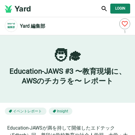
Yard
LOGIN
Yard 編集部
1
🧑‍🎓
Education-JAWS #3 〜教育現場に、
AWSのチカラを〜 レポート
イベントレポート
Insight
Education-JAWSが満を持して開催したエドテック