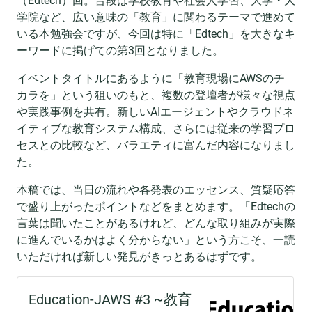
（Edtech）回。普段は学校教育や社会人学習、大学・大
学院など、広い意味の「教育」に関わるテーマで進めて
いる本勉強会ですが、今回は特に「Edtech」を大きなキ
ーワードに掲げての第3回となりました。
イベントタイトルにあるように「教育現場にAWSのチ
カラを」という狙いのもと、複数の登壇者が様々な視点
や実践事例を共有。新しいAIエージェントやクラウドネ
イティブな教育システム構成、さらには従来の学習プロ
セスとの比較など、バラエティに富んだ内容になりまし
た。
本稿では、当日の流れや各発表のエッセンス、質疑応答
で盛り上がったポイントなどをまとめます。「Edtechの
言葉は聞いたことがあるけれど、どんな取り組みが実際
に進んでいるかはよく分からない」という方こそ、一読
いただければ新しい発見がきっとあるはずです。