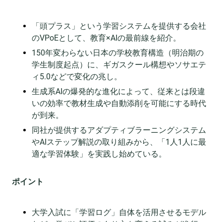
「頭プラス」という学習システムを提供する会社
のVPoEとして、教育×AIの最前線を紹介。
150年変わらない日本の学校教育構造（明治期の
学生制度起点）に、ギガスクール構想やソサエテ
ィ5.0などで変化の兆し。
生成系AIの爆発的な進化によって、従来とは段違
いの効率で教材生成や自動添削を可能にする時代
が到来。
同社が提供するアダプティブラーニングシステム
やAIステップ解説の取り組みから、「1人1人に最
適な学習体験」を実践し始めている。
ポイント
大学入試に「学習ログ」自体を活用させるモデル