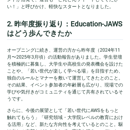
い！」と呼びかけ、軽快なスタートとなりました。
2. 昨年度振り返り：Education-JAWS
はどう歩んできたか
オープニングに続き、運営の方から昨年度（2024年11
月〜2025年3月頃）の活動報告がありました。学生登壇
を積極的に募集し、大学生や高校生の発表機会を設けた
ことや、「若い世代が楽しく学べる場」を目指すため、
独自のルールとマナーを敷いて運営してきたとのこと。
その結果、イベント参加者の年齢層も広がり、現場での
学びや気付きがコミュニティを通じて共有されているそ
うです。
さらに、今後の展望として「若い世代にAWSをもっと
触れてもらう」「研究領域・大学院レベルの教育におけ
る活用」など、新たな方向性を考えているとのこと。駆