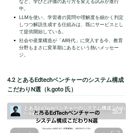
など、学びと評価のあり方を変える試みが進行
中。
LLMを使い、学習者の質問や理解度を細かく判定
しつつ解説生成する仕組みは、既にサービスとし
て提供開始している。
社会や産業構造が「AI時代」に突入する今、教育
分野もまさに変革期にあるという熱いメッセー
ジ。
4.2 とあるEdtechベンチャーのシステム構成
こだわりN選（k.goto 氏）