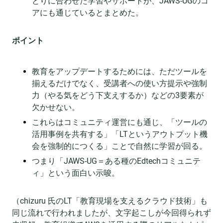
とりに合わせた学習やサポートが、JAWS-UGのコ
アにも通じているとまとめた。
ポイント
教育をアップデートするためには、ただツールを
揃えるだけでなく、受講者への使い方提示や強制
力（やる気をどう下支えするか）などの3要素が
欠かせない。
これらはコミュニティ運営にも通じ、「ツールの
活用事例を共有する」「LTというアウトプット機
会を強制的につくる」ことで自然に学習が回る。
つまり「JAWS-UG＝ある種のEdtechコミュニテ
ィ」という面白い示唆。
（chizuru 氏のLT「教育現場を支えるクラウド技術」も
同じ流れで行われましたが、文字起こしが今回得られず