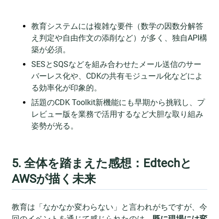
教育システムには複雑な要件（数学の因数分解答
え判定や自由作文の添削など）が多く、独自API構
築が必須。
SESとSQSなどを組み合わせたメール送信のサー
バーレス化や、CDKの共有モジュール化などによ
る効率化が印象的。
話題のCDK Toolkit新機能にも早期から挑戦し、プ
レビュー版を業務で活用するなど大胆な取り組み
姿勢が光る。
5. 全体を踏まえた感想：Edtechと
AWSが描く未来
教育は「なかなか変わらない」と言われがちですが、今
回のイベントを通じて感じられたのは、
既に現場には変