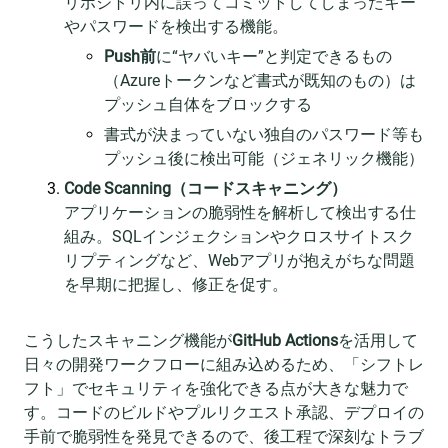
リポジトリ内に誤ってコミットしてしまったキー
やパスワードを検出する機能。
Push前
に“ヤバいキー”と判定できるもの
（Azureトークンなど書式が既知のもの）は
プッシュ自体をブロックする
書式が決まっていない独自のパスワード等も
プッシュ後に検出可能（ジェネリック機能）
Code Scanning（コードスキャニング）
アプリケーションの脆弱性を解析して検出する仕
組み。SQLインジェクションやクロスサイトスク
リプティングなど、Webアプリが抱えがちな問題
を早期に把握し、修正を促す。
こうしたスキャニング機能が
GitHub Actions
を活用して
日々の開発ワークフローに組み込めるため、「シフトレ
フト」でセキュリティを強化できる点が大きな魅力で
す。コードのビルドやプルリクエスト承認、デプロイの
手前で脆弱性を発見できるので、後工程で深刻なトラブ