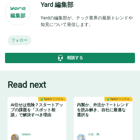
Yard 編集部
Yardの編集部が、テック業界の最新トレンドや
知見について発信します。
フォロー
相談する
Read next
Yardオリジナル
Yardオリジナル
AI任せは危険？スタートアッ
内製か、外注か？—トレンド
プの課題を「スポット相
を読み解き、自社に最適な
談」で解決すべき理由
選択を
👩‍🏫
🏫
toitech
久松 剛