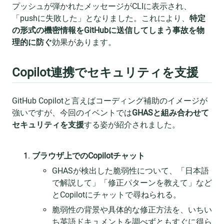
プッシュが弾かれたメッセージがCLIに表示され、
「pushに失敗した」となりました。これにより、
特定
の形式の機密情報をGitHubに送信してしまう事故を物
理的に防ぐ
効果があります。
Copilot連携でセキュリティを支援
GitHub Copilotと言えばコーディング補助のイメージが
強いですが、今回のイベントでは
GHASと組み合わせて
セキュリティを支援
する姿が紹介されました。
ブラウザ上でのCopilotチャット
GHASが検出した脆弱性について、「日本語
で解説して」「修正パターンを教えて」など
とCopilotにチャットで尋ねられる。
脆弱性の背景や具体的な修正方法を、いちい
ち英語ドキュメントを調べずともすぐに得ら