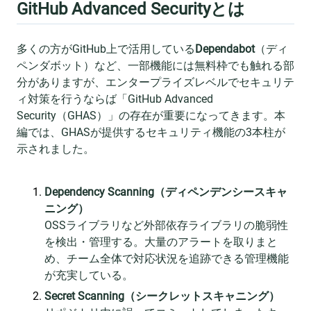
GitHub Advanced Securityとは
多くの方がGitHub上で活用している
Dependabot
（ディ
ペンダボット）など、一部機能には無料枠でも触れる部
分がありますが、エンタープライズレベルでセキュリテ
ィ対策を行うならば「GitHub Advanced
Security（GHAS）」の存在が重要になってきます。本
編では、GHASが提供するセキュリティ機能の3本柱が
示されました。
Dependency Scanning（ディペンデンシースキャ
ニング）
OSSライブラリなど外部依存ライブラリの脆弱性
を検出・管理する。大量のアラートを取りまと
め、チーム全体で対応状況を追跡できる管理機能
が充実している。
Secret Scanning（シークレットスキャニング）