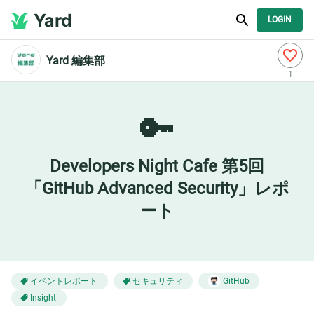
Yard
LOGIN
Yard 編集部
1
🔑
Developers Night Cafe 第5回
「GitHub Advanced Security」レポ
ート
イベントレポート
セキュリティ
GitHub
Insight