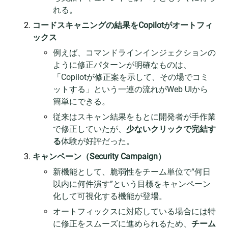
れる。
コードスキャニングの結果をCopilotがオートフィ
ックス
例えば、コマンドラインインジェクションの
ように修正パターンが明確なものは、
「Copilotが修正案を示して、その場でコミ
ットする」という一連の流れがWeb UIから
簡単にできる。
従来はスキャン結果をもとに開発者が手作業
で修正していたが、
少ないクリックで完結す
る
体験が好評だった。
キャンペーン（Security Campaign）
新機能として、脆弱性をチーム単位で“何日
以内に何件潰す”という目標をキャンペーン
化して可視化する機能が登場。
オートフィックスに対応している場合には特
に修正をスムーズに進められるため、
チーム