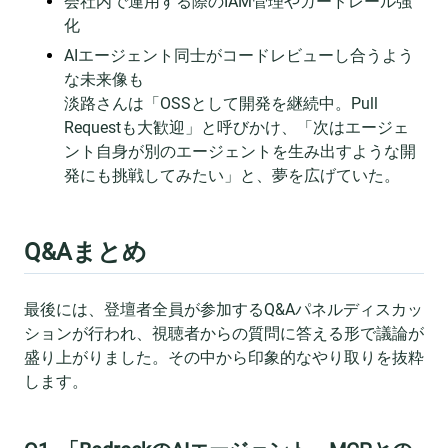
会社内で運用する際のIAM管理やガードレール強
化
AIエージェント同士がコードレビューし合うよう
な未来像も
淡路さんは「OSSとして開発を継続中。Pull
Requestも大歓迎」と呼びかけ、「次はエージェ
ント自身が別のエージェントを生み出すような開
発にも挑戦してみたい」と、夢を広げていた。
Q&Aまとめ
最後には、登壇者全員が参加するQ&Aパネルディスカッ
ションが行われ、視聴者からの質問に答える形で議論が
盛り上がりました。その中から印象的なやり取りを抜粋
します。