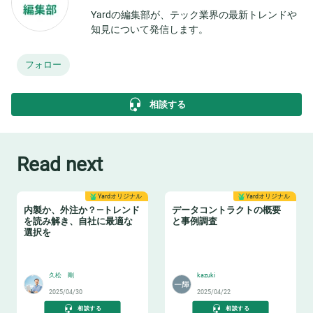
Yardの編集部が、テック業界の最新トレンドや
知見について発信します。
フォロー
相談する
Read next
Yardオリジナル
Yardオリジナル
内製か、外注か？—トレンド
データコントラクトの概要
を読み解き、自社に最適な
と事例調査
選択を
🏫
📝
久松 剛
kazuki
2025/04/30
2025/04/22
相談する
相談する