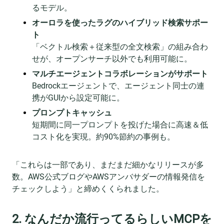
るモデル。
オーロラを使ったラグのハイブリッド検索サポー
ト
「ベクトル検索＋従来型の全文検索」の組み合わ
せが、オープンサーチ以外でも利用可能に。
マルチエージェントコラボレーションがサポート
Bedrockエージェントで、エージェント同士の連
携がGUIから設定可能に。
プロンプトキャッシュ
短期間に同一プロンプトを投げた場合に高速＆低
コスト化を実現。約90%節約の事例も。
「これらは一部であり、まだまだ細かなリリースが多
数。AWS公式ブログやAWSアンバサダーの情報発信を
チェックしよう」と締めくくられました。
2. なんだか流行ってるらしいMCPを