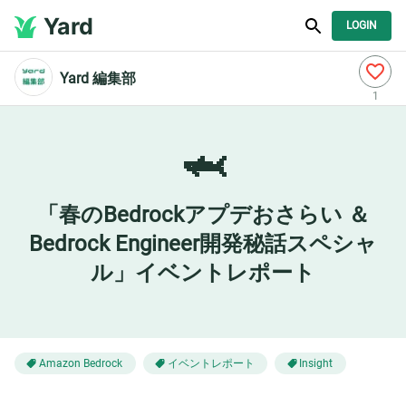
Yard
LOGIN
Yard 編集部
1
🦈
「春のBedrockアプデおさらい ＆
Bedrock Engineer開発秘話スペシャ
ル」イベントレポート
イベントレポート
Amazon Bedrock
Insight