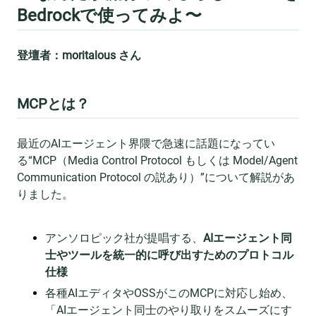
Bedrockで使ってみよ〜
登壇者：moritalous さん
MCPとは？
最近のAIエージェント界隈で急速に話題になってい
る“MCP（Media Control Protocol もしくは Model/Agent
Communication Protocol の説あり）”について解説があ
りました。
アンソロピック社が提唱する、
AIエージェント同
士やツールを統一的に呼び出すためのプロトコル
仕様
各種AIエディタやOSSがこのMCPに対応し始め、
「AIエージェント同士のやり取りをスムーズにす