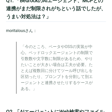
Q1. 「BedrockのAIエージェント、MCPとの
連携がまだ制限されがちという話でしたが、
うまい対処法は？」
moritalousさん：
「今のところ、ベータやOSSの実装が中
心。ベッドロックエージェントの制限で
引数数や文字数に制限があるため、やり
たいことが大きい場合は工夫が必要。た
とえば複数回に分けてツール呼び出しを
区切ったり、プロンプトを分割して別エ
ージェントと連携させたりするケースが
ある。」
Q2. 「AIエージェントにWeb検索やファイル