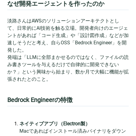
なぜ開発エージェントを作ったのか
淡路さんはAWSのソリューションアーキテクトとし
て、日常的にAI技術を触る立場。開発者向けのエージェ
ントがあれば「コード生成」や「設計図作成」などが加
速しそうだと考え、自らOSS「Bedrock Engineer」を開
発した。
発端は「LLMに全部まかせるのではなく、ファイルの読
み書きツールを与えるだけで自律的に開発できない
か？」という興味から始まり、数か月で大幅に機能が拡
張されたとのこと。
Bedrock Engineerの特徴
ネイティブアプリ（Electron製）
Macであればインストール済みバイナリをダウン