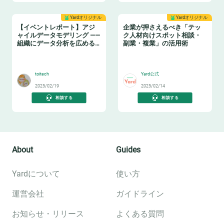
Yardオリジナル
Yardオリジナル
【イベントレポート】アジ
企業が押さえるべき「テッ
ャイルデータモデリング ——
ク人材向けスポット相談・
組織にデータ分析を広める
副業・複業」の活用術
ためのテーブル設計ガイド
❄️
👩‍💻
toitech
Yard公式
2025/02/19
2025/02/14
相談する
相談する
About
Guides
Yardについて
使い方
運営会社
ガイドライン
お知らせ・リリース
よくある質問