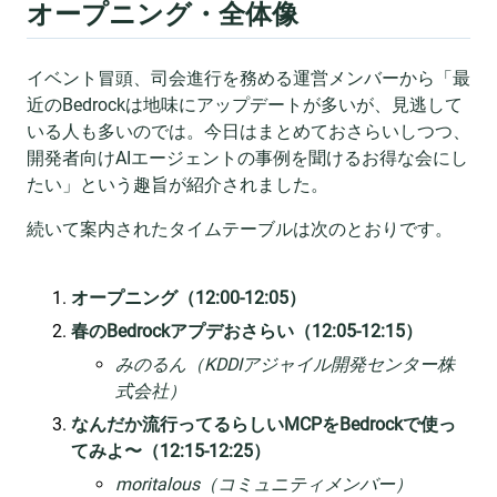
オープニング・全体像
イベント冒頭、司会進行を務める運営メンバーから「最
近のBedrockは地味にアップデートが多いが、見逃して
いる人も多いのでは。今日はまとめておさらいしつつ、
開発者向けAIエージェントの事例を聞けるお得な会にし
たい」という趣旨が紹介されました。
続いて案内されたタイムテーブルは次のとおりです。
オープニング（12:00-12:05）
春のBedrockアプデおさらい（12:05-12:15）
みのるん（KDDIアジャイル開発センター株
式会社）
なんだか流行ってるらしいMCPをBedrockで使っ
てみよ〜（12:15-12:25）
moritalous（コミュニティメンバー）