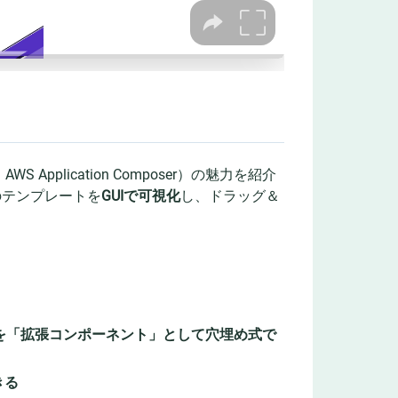
WS Application Composer）の魅力を紹介
のテンプレートを
GUIで可視化
し、ドラッグ＆
3 など）を「拡張コンポーネント」として穴埋め式で
きる