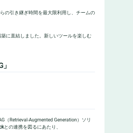
からの引き継ぎ時間を最大限利用し、チームの
I/CD構築に直結しました。新しいツールを楽しむ
AG」
rieval-Augmented Generation）ソリ
ck
との連携を図るにあたり、