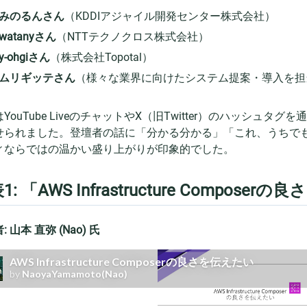
みのるんさん
（KDDIアジャイル開発センター株式会社）
watanyさん
（NTTテクノクロス株式会社）
y-ohgiさん
（株式会社Topotal）
ムリギッテさん
（様々な業界に向けたシステム提案・導入を担
YouTube LiveのチャットやX（旧Twitter）のハッシ
せられました。登壇者の話に「分かる分かる」「これ、うちで
ィならではの温かい盛り上がりが印象的でした。
1: 「AWS Infrastructure Compose
 山本 直弥 (Nao) 氏