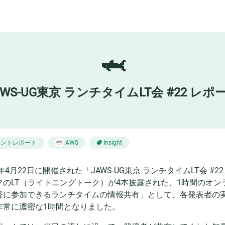
🦈
AWS-UG東京 ランチタイムLT会 #22 レポ
ベントレポート
AWS
Insight
5年4月22日に開催された「JAWS-UG東京 ランチタイムLT会 #2
マのLT（ライトニングトーク）が4本披露された、1時間のオンラ
軽に参加できるランチタイムの情報共有」として、各発表者の
非常に濃密な1時間となりました。