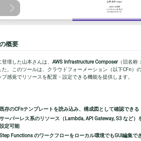
の概要
に登壇した山本さんは、
AWS Infrastructure Composer
（旧名称：A
した。このツールは、クラウドフォーメーション（以下CFn）
ップ感覚でリソースを配置・設定できる機能を提供します。
、
既存のCFnテンプレートを読み込み、構成図として確認できる
サーバーレス系のリソース（Lambda, API Gateway, S
設定可能
Step Functions のワークフローをローカル環境でもGUI編集で