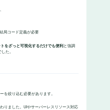
、
結局コード定義が必要
ートをざっと可視化するだけでも便利
と強調
でした。
シーを絞り込む必要があります。
変わりました。UIやサーバーレスリソース対応