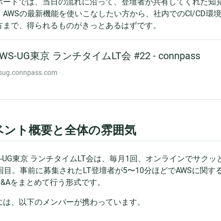
ポートでは、当日の流れに沿って、登壇者が共有してくれた知見
。AWSの最新機能を使いこなしたい方から、社内でのCI/CD
方まで、得られるものがきっとあるはずです。
ベント概要と全体の雰囲気
WS-UG東京 ランチタイムLT会は、毎月1回、オンラインでサ
2回目。事前に募集されたLT登壇者が5〜10分ほどでAWSに関
Q&Aをまとめて行う形式です。
には、以下のメンバーが携わっています。