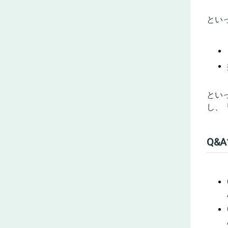
とい
とい
し、
Q&