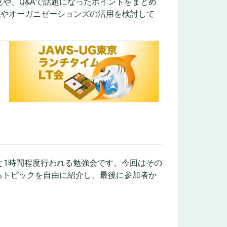
や、Q&Aで話題になったポイントをまとめ
環境やオーガニゼーションズの活用を検討して
クッと1時間程度行われる勉強会です。今回はその
するトピックを自由に紹介し、最後に参加者か