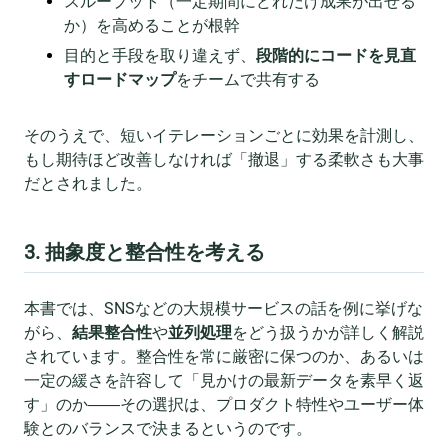
スループット（一定期間にどれだけ成果が出せる
か）を高めることが根幹
目的と手段を取り違えず、
段階的にコードを見直
すロードマップ
をチームで共有する
そのうえで、短いイテレーションごとに効果を計測し、
もし期待ほど改善しなければ「撤退」する柔軟さも大事
だとされました。
3. 抽象度と整合性を考える
本書では、SNSなどの大規模サービスの話を例に挙げな
がら、
結果整合性
や
並列処理
をどう扱うかが詳しく解説
されています。整合性を常に厳密に保つのか、あるいは
一定の緩さを許容して「見かけの最新データを素早く返
す」のか――その選択は、プロダクト特性やユーザー体
験とのバランスで決まるというのです。