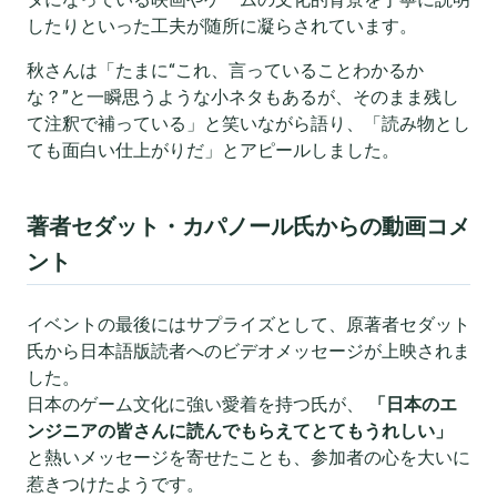
したりといった工夫が随所に凝らされています。
秋さんは「たまに“これ、言っていることわかるか
な？”と一瞬思うような小ネタもあるが、そのまま残し
て注釈で補っている」と笑いながら語り、「読み物とし
ても面白い仕上がりだ」とアピールしました。
著者セダット・カパノール氏からの動画コメ
ント
イベントの最後にはサプライズとして、原著者セダット
氏から日本語版読者へのビデオメッセージが上映されま
した。
日本のゲーム文化に強い愛着を持つ氏が、
「日本のエ
ンジニアの皆さんに読んでもらえてとてもうれしい」
と熱いメッセージを寄せたことも、参加者の心を大いに
惹きつけたようです。