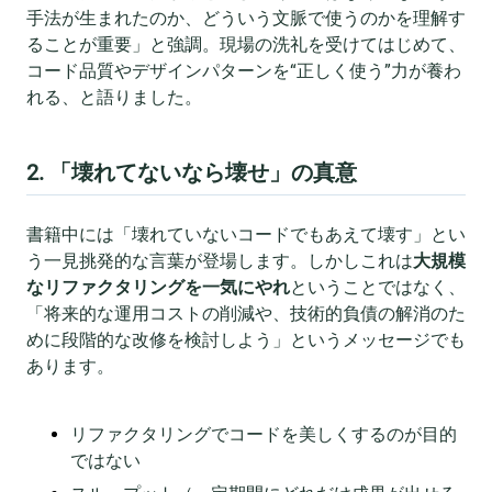
手法が生まれたのか、どういう文脈で使うのかを理解す
ることが重要」と強調。現場の洗礼を受けてはじめて、
コード品質やデザインパターンを“正しく使う”力が養わ
れる、と語りました。
2. 「壊れてないなら壊せ」の真意
書籍中には「壊れていないコードでもあえて壊す」とい
う一見挑発的な言葉が登場します。しかしこれは
大規模
なリファクタリングを一気にやれ
ということではなく、
「将来的な運用コストの削減や、技術的負債の解消のた
めに段階的な改修を検討しよう」というメッセージでも
あります。
リファクタリングでコードを美しくするのが目的
ではない