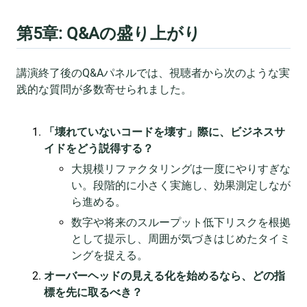
第5章: Q&Aの盛り上がり
講演終了後のQ&Aパネルでは、視聴者から次のような実
践的な質問が多数寄せられました。
「壊れていないコードを壊す」際に、ビジネスサ
イドをどう説得する？
大規模リファクタリングは一度にやりすぎな
い。段階的に小さく実施し、効果測定しなが
ら進める。
数字や将来のスループット低下リスクを根拠
として提示し、周囲が気づきはじめたタイミ
ングを捉える。
オーバーヘッドの見える化を始めるなら、どの指
標を先に取るべき？