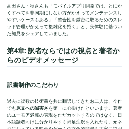
高田さん・秋さんも「モバイルアプリ開発では、とにか
くすべてを非同期にしない方がかえってメンテナンスし
やすいケースもある」「整合性を厳密に取るためのスレ
ッド管理がかえって複雑化を招く」と、実体験に基づい
た知見をシェアしていました。
第4章: 訳者ならではの視点と著者か
らのビデオメッセージ
訳書制作のこだわり
過去に複数の技術書を共に翻訳してきたお二人は、今作
でも
原文への誠実さ
を第一に心掛けたといいます。著者
のユーモア満載の表現をただカットするのではなく、日
本語話者向けに分かりやすく補足注釈を入れたり、元ネ
タになっている映画やゲームの文化的背景を丁寧に説明