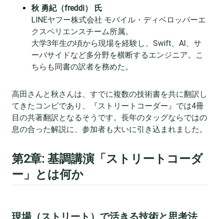
秋 勇紀（freddi） 氏
LINEヤフー株式会社 モバイル・ディベロッパーエ
クスペリエンスチーム所属。
大学3年生の頃から現場を経験し、Swift、AI、サ
ーバサイドなど多分野を横断するエンジニア。こ
ちらも同書の訳者を務めた。
高田さんと秋さんは、すでに複数の技術書を共に翻訳し
てきたコンビであり、『ストリートコーダー』では4冊
目の共著翻訳となるそうです。長年のタッグならではの
息の合った解説に、参加者も大いに引き込まれました。
第2章: 基調講演「ストリートコーダ
ー」とは何か
現場（ストリート）で活きる技術と思考法