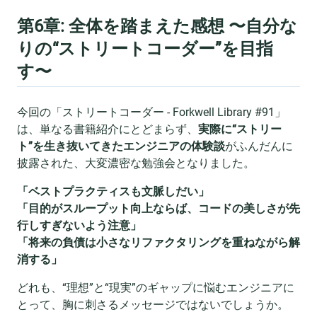
第6章: 全体を踏まえた感想 〜自分な
りの“ストリートコーダー”を目指
す〜
今回の「ストリートコーダー - Forkwell Library #91」
は、単なる書籍紹介にとどまらず、
実際に“ストリー
ト”を生き抜いてきたエンジニアの体験談
がふんだんに
披露された、大変濃密な勉強会となりました。
「ベストプラクティスも文脈しだい」
「目的がスループット向上ならば、コードの美しさが先
行しすぎないよう注意」
「将来の負債は小さなリファクタリングを重ねながら解
消する」
どれも、“理想”と“現実”のギャップに悩むエンジニアに
とって、胸に刺さるメッセージではないでしょうか。