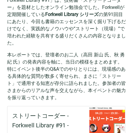
Forkwell Library #91」は、技術書『ストリートコーダ
ー』を題材としたオンライン勉強会でした。Forkwellが
定期開催している
Forkwell Library シリーズ
の第91回目
にあたり、今回も書籍のエッセンスを深く掘り下げるだ
けでなく、実践的なノウハウや“ストリート（現場）”で
培われた経験を共有する盛りだくさんの内容となりまし
た。
本レポートでは、登壇者のお二人（高田 新山 氏、秋 勇
紀 氏）の発表内容を軸に、当日の模様をまとめます。
特にイベント後半のQ&Aでのやりとりには、現場感のあ
る具体的な質問が数多く寄せられ、まさに「ストリー
ト」で通用する知恵が存分に語られました。参加者の皆
さまからのリアルな声を交えながら、本イベントの魅力
を振り返っていきます。