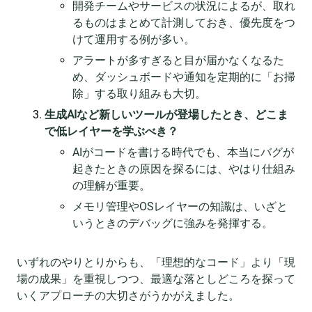
開発チームやサービスの状況によるが、取れ
るものはまとめて計測しておき、優先度をつ
けて運用する例が多い。
アラートが多すぎると目が届かなくなるた
め、ダッシュボードや通知を定期的に「お掃
除」する取り組みも大切。
生成AIなど新しいツールが登場したとき、どこま
で低レイヤーを学ぶべき？
AIがコードを書ける時代でも、本当にバグが
起きたときの原因を探るには、やはり仕組み
の理解が重要。
メモリ管理やOSレイヤーの知識は、いざと
いうときのデバッグに強みを発揮する。
いずれのやりとりからも、「理想的なコード」より「現
場の成果」を重視しつつ、最適な落としどころを探って
いくアプローチの大切さがうかがえました。