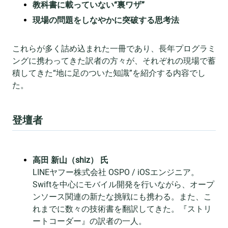
教科書に載っていない“裏ワザ”
現場の問題をしなやかに突破する思考法
これらが多く詰め込まれた一冊であり、長年プログラミ
ングに携わってきた訳者の方々が、それぞれの現場で蓄
積してきた“地に足のついた知識”を紹介する内容でし
た。
登壇者
高田 新山（shiz） 氏
LINEヤフー株式会社 OSPO / iOSエンジニア。
Swiftを中心にモバイル開発を行いながら、オープ
ンソース関連の新たな挑戦にも携わる。また、こ
れまでに数々の技術書を翻訳してきた。『ストリ
ートコーダー』の訳者の一人。