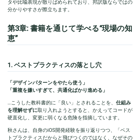
タや比喩表現が散りばめられており、邦訳版ならではの
分かりやすさが際立ちます。
第3章: 書籍を通じて学べる“現場の知
恵”
1. ベストプラクティスの落とし穴
「デザインパターンをやたら使う」
「重複を嫌いすぎて、共通化ばかり進める」
…こうした教科書的に「良い」とされることを、
仕組み
を理解せずに
取り入れようとすると、かえってコードが
硬直化し、変更に弱くなる危険を指摘しています。
秋さんは、自身のiOS開発経験を振り返りつつ、「ベス
トプラクティスだからと飛びつくのではなく、なぜその