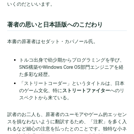
いくのだといいます。
著者の思いと日本語版へのこだわり
本書の原著者はセダット・カパノール氏。
トルコ出身で幼少期からプログラミングを学び、
SNS構築やWindows Core OS部門エンジニアを経
た多彩な経歴。
「ストリートコーダー」というタイトルは、日本
のゲーム文化、特に
ストリートファイター
へのリ
スペクトから来ている。
訳者のお二人も、原著者のユーモアやゲーム的エッセン
スを損なわないように翻訳するため、「注釈」を多く入
れるなど細心の注意を払ったとのことです。独特な小ネ