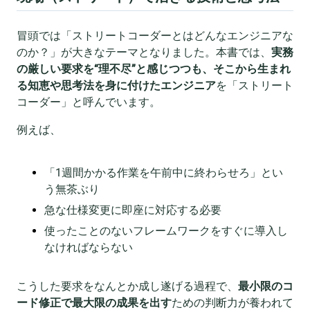
冒頭では「ストリートコーダーとはどんなエンジニアな
のか？」が大きなテーマとなりました。本書では、
実務
の厳しい要求を“理不尽”と感じつつも、そこから生まれ
る知恵や思考法を身に付けたエンジニア
を「ストリート
コーダー」と呼んでいます。
例えば、
「1週間かかる作業を午前中に終わらせろ」とい
う無茶ぶり
急な仕様変更に即座に対応する必要
使ったことのないフレームワークをすぐに導入し
なければならない
こうした要求をなんとか成し遂げる過程で、
最小限のコ
ード修正で最大限の成果を出す
ための判断力が養われて