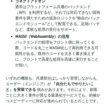
コネクトアドオン
通常はプラットフォーム共通のバックエンド
（API）を利用するが、それでは対応できない固有
要件を満たすための追加ロジックを“独自のバック
エンドモジュール”として配置できる。定期バッチ
など、柔軟な処理の実行をサポート。
WASM（WebAssembly）の活用
バックエンドの処理をフロント側に持ってくる
際、コードを丸ごとWASM化して再利用できる可
能性がある。既存のコードを大きく書き換えず
に、フロントで高度な処理を高速に実行すること
が狙い。
いずれの機能も、共通部分はしっかり管理しながらも、
ユーザー（エンジニア）が
「自分たちでやりたいこ
と」を実装できる
強みがあります。それにより、顧客
ごとに大きく要件が異なる最適化サービスでも、的確か
つスピーディーに対応が進められているとのことです。