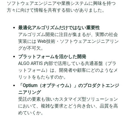
ソフトウェアエンジニアや業務システムに興味を持つ
方々に向けて情報を共有する狙いがありました。
最適化アルゴリズムだけではない重要性
アルゴリズム開発に注目が集まるが、実際の社会
実装には Web技術・ソフトウェアエンジニアリン
グが不可欠。
プラットフォームを活かした開発
ALGO ARTIS 内部で活用している共通基盤（プラ
ットフォーム）は、開発者や顧客にどのようなメ
リットをもたらすのか。
「Optium（オプティウム）」のプロダクトエンジ
ニアリング
受託の要素も強いカスタマイズ型ソリューション
において、複雑な要求とどう向き合い、品質を高
めていくか。