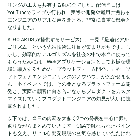
リングの工夫を共有する勉強会でした。配信当日は
YouTubeでライブが行われ、実際の開発や運用に携わる
エンジニアのリアルな声を聞ける、非常に貴重な機会と
なりました。
ALGO ARTIS が提供するサービスは、一見「最適化アル
ゴリズム」という先端技術に注目が集まりがちです。し
かし、効率的なアルゴリズムを社会の中で本当に使って
もらうためには、Webアプリケーションとして多様な現
場に導入するための「プラットフォーム開発力」や「ソ
フトウェアエンジニアリングのノウハウ」が欠かせませ
ん。本イベントでは、その要となるプラットフォーム開
発と、実際に顧客に向き合いながらプロダクトをカスタ
マイズしていくプロダクトエンジニアの知見が大いに披
露されました。
以下では、当日の内容を大きく2つの発表を中心に振り
返りながらまとめていきます。Q&Aで触れられたポイン
トも交え、リアルな開発現場の空気を感じていただけれ