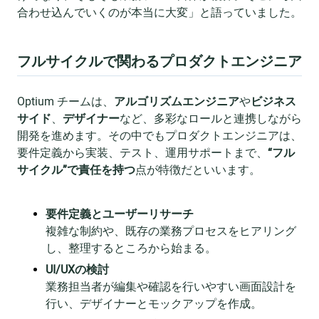
合わせ込んでいくのが本当に大変」と語っていました。
フルサイクルで関わるプロダクトエンジニア
Optium チームは、
アルゴリズムエンジニア
や
ビジネス
サイド
、
デザイナー
など、多彩なロールと連携しながら
開発を進めます。その中でもプロダクトエンジニアは、
要件定義から実装、テスト、運用サポートまで、
“フル
サイクル”で責任を持つ
点が特徴だといいます。
要件定義とユーザーリサーチ
複雑な制約や、既存の業務プロセスをヒアリング
し、整理するところから始まる。
UI/UXの検討
業務担当者が編集や確認を行いやすい画面設計を
行い、デザイナーとモックアップを作成。