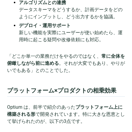
アルゴリズムとの連携
データスキーマをどうするか、計画データをどの
ようにインプットし、どう出力するかを協議。
デプロイ・運用サポート
新しい機能を実際にユーザーが使い始めたら、運
用時に起こる疑問や改修依頼にも対応。
「どこか単一の業務だけをやるのではなく、
常に全体を
俯瞰しながら前に進める
。それが大変でもあり、やりが
いでもある」とのことでした。
プラットフォーム×プロダクトの相乗効果
Optium は、前半で紹介のあった
プラットフォーム上に
構築される形
で開発されています。特に大きな恩恵とし
て挙げられたのが、以下の3点です。