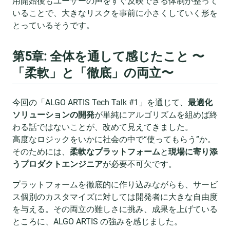
用開始後もユーザーの声をすぐ反映できる体制が整って
いることで、大きなリスクを事前に小さくしていく形を
とっているそうです。
第5章: 全体を通して感じたこと 〜
「柔軟」と「徹底」の両立〜
今回の「ALGO ARTIS Tech Talk #1」を通じて、
最適化
ソリューションの開発
が単純にアルゴリズムを組めば終
わる話ではないことが、改めて見えてきました。
高度なロジックをいかに社会の中で“使ってもらう”か。
そのためには、
柔軟なプラットフォーム
と
現場に寄り添
うプロダクトエンジニア
が必要不可欠です。
プラットフォームを徹底的に作り込みながらも、サービ
ス個別のカスタマイズに対しては開発者に大きな自由度
を与える。その両立の難しさに挑み、成果を上げている
ところに、ALGO ARTIS の強みを感じました。