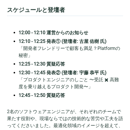
スケジュールと登壇者
12:00 - 12:10 運営からのお知らせ
12:10 - 12:25 発表① (登壇者: 古屋 佑樹 氏)
「開発者フレンドリーで顧客も満足？Platformの
秘密」
12:25 - 12:30 質疑応答
12:30 - 12:45 発表② (登壇者: 宇藤 恭平 氏)
「プロダクトエンジニアのしごと 〜受託 ✖️ 高難
度を乗り越えるプロダクト開発〜」
12:45 - 12:50 質疑応答
2名のソフトウェアエンジニアが、それぞれのチームで
果たす役割や、現場ならではの技術的な苦労や工夫を語
ってくださいました。最適化領域のイメージを超えて、