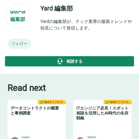
Yard 編集部
Yardの編集部が、テック業界の最新トレンドや
知見について発信します。
フォロー
相談する
Read next
Yardオリジナル
Yardオリジナル
データコントラクトの概要
ITエンジニア必見！スポット
と事例調査
相談を活用したAI時代の生存
戦略
📝
🏋️
kazuki
toitech