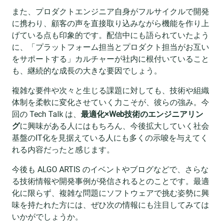
また、プロダクトエンジニア自身がフルサイクルで開発
に携わり、顧客の声を直接取り込みながら機能を作り上
げている点も印象的です。配信中にも語られていたよう
に、「プラットフォーム担当とプロダクト担当がお互い
をサポートする」カルチャーが社内に根付いていること
も、継続的な成長の大きな要因でしょう。
複雑な要件や次々と生じる課題に対しても、技術や組織
体制を柔軟に変化させていく力こそが、彼らの強み。今
回の Tech Talk は、
最適化×Web技術のエンジニアリン
グ
に興味がある人にはもちろん、今後拡大していく社会
基盤のIT化を見据えている人にも多くの示唆を与えてく
れる内容だったと感じます。
今後も ALGO ARTIS のイベントやブログなどで、さらな
る技術情報や開発事例が発信されるとのことです。最適
化に限らず、複雑な問題にソフトウェアで挑む姿勢に興
味を持たれた方には、ぜひ次の情報にも注目してみては
いかがでしょうか。