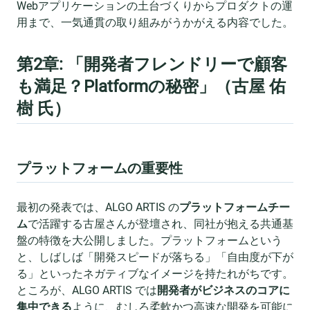
Webアプリケーションの土台づくりからプロダクトの運
用まで、一気通貫の取り組みがうかがえる内容でした。
第2章: 「開発者フレンドリーで顧客
も満足？Platformの秘密」（古屋 佑
樹 氏）
プラットフォームの重要性
最初の発表では、ALGO ARTIS の
プラットフォームチー
ム
で活躍する古屋さんが登壇され、同社が抱える共通基
盤の特徴を大公開しました。プラットフォームという
と、しばしば「開発スピードが落ちる」「自由度が下が
る」といったネガティブなイメージを持たれがちです。
ところが、ALGO ARTIS では
開発者がビジネスのコアに
集中できる
ように、むしろ柔軟かつ高速な開発を可能に