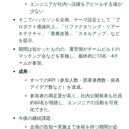
エンジニアが社内へ活躍をアピールする場が
少ない
そこでハッカソンを企画。テーマ設定として「プ
ロダクト価値向上」「リファクタリング・リアー
キテクチャ」「業務改善」「スキルアップ」など
を提示。
期間は短かったものの、運営側がチームビルドの
マッチング会などを実施し、最終的に13名・4チ
ームが参加。
成果
：
すべてのKPI（参加人数・部署連携数・発表
アイデア数など）を達成。
参加者の満足度が高く、社内公開発表も社員
約60名が視聴し、エンジニアの活動を可視
化できた。
今後の継続課題：
企画の告知〜実施まで余裕を持つ期間が必