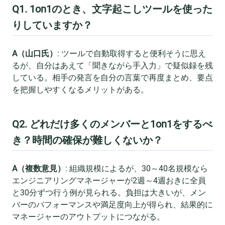
Q1. 1on1のとき、文字起こしツールを使った
りしていますか？
A（山口氏）
: ツールで自動取得すると便利そうに思え
るが、自分はあえて「聞きながら手入力」で疑似録を残
している。相手の発言を自分の言葉で再度まとめ、要点
を把握しやすくなるメリットがある。
Q2. どれだけ多くのメンバーと1on1をするべ
き？時間の確保が難しくないか？
A（複数意見）
: 組織規模によるが、30～40名規模なら
エンジニアリングマネージャーが2週～4週おきに全員
と30分ずつ行う例が見られる。負担は大きいが、メン
バーのパフォーマンスや満足度向上が得られ、結果的に
マネージャーのアウトプットにつながる。