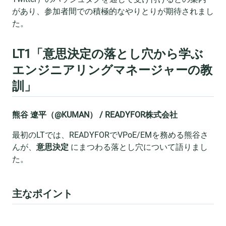
があり、参加者間での積極的なやりとりが期待されまし
た。
LT1「意思決定の落とし穴から学ぶ
エンジニアリングマネージャーの教
訓」
熊谷 遼平（@KUMAN） / READYFOR株式会社
最初のLTでは、READYFORでVPoE/EMを務める熊谷さ
んが、
意思決定
にまつわる落とし穴について語りまし
た。
主なポイント