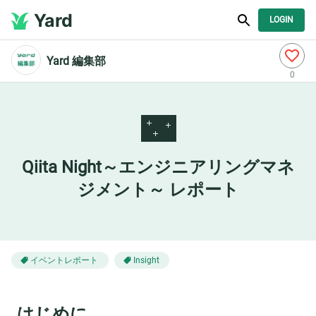
Yard
LOGIN
Yard 編集部
0
🌃
Qiita Night～エンジニアリングマネ
ジメント～ レポート
イベントレポート
Insight
はじめに