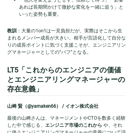
あれば長期間かけて微妙な変化を一緒に追う」と
いった姿勢も重要。
教訓
：大量の1on1は一見負担だが、実際はそこから生
まれるメンバー成長が大きい。相手が言語化して自分な
りの成長ポイントに気づく支援こそが、エンジニアリン
グマネージャーとしての“バフ”となる。
LT5「これからのエンジニアの価値
とエンジニアリングマネージャーの
存在意義」
山﨑 賢（@yamaken66） / イオン株式会社
最後の山﨑さんは、マネージメントやCTOを数多く経験
した中で感じる、
エンジニア市場のこれから
や、それ
に伴うエンジニアリングマネージャーの意義について語