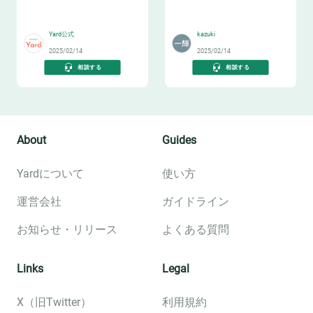
活用まで
👩‍💻
📈
Yard公式
kazuki
2025/02/14
2025/02/14
相談する
相談する
About
Guides
Yardについて
使い方
運営会社
ガイドライン
お知らせ・リリース
よくある質問
Links
Legal
X（旧Twitter）
利用規約