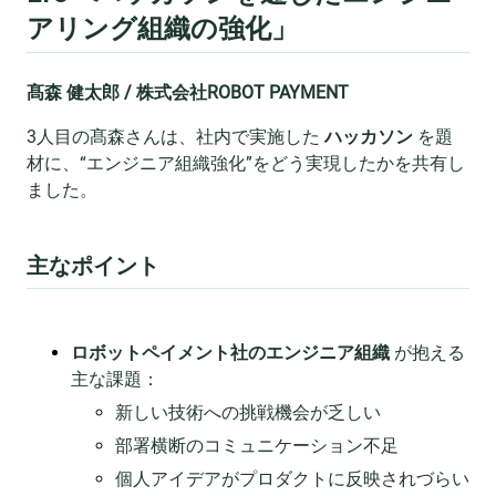
アリング組織の強化」
髙森 健太郎 / 株式会社ROBOT PAYMENT
3人目の髙森さんは、社内で実施した
ハッカソン
を題
材に、“エンジニア組織強化”をどう実現したかを共有し
ました。
主なポイント
ロボットペイメント社のエンジニア組織
が抱える
主な課題：
新しい技術への挑戦機会が乏しい
部署横断のコミュニケーション不足
個人アイデアがプロダクトに反映されづらい