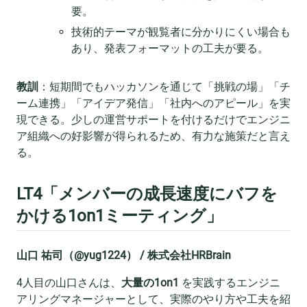
要。
技術的テーマが観覧者に分かりにくい場合も
あり、発表フォーマットの工夫が要る。
教訓
：短期間でもハッカソンを通じて「挑戦の場」「チ
ーム連携」「アイデア発信」「社内へのアピール」を実
現できる。少しの運営サポートを付けるだけでエンジニ
ア組織への好影響が得られるため、有力な施策だと言え
る。
LT4「メンバーの成長速度にバフを
かける1on1ミーティング」
山口 祐司（@yug1224） / 株式会社HRBrain
4人目の山口さんは、
大量の1on1
を実践するエンジニ
アリングマネージャーとして、実際のやり方や工夫を紹