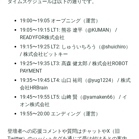
タイムスケジュールは以下の通りです。
19:00〜19:05 オープニング（運営）
19:05〜19:15 LT1: 熊谷 遼平（@KUMAN） /
READYFOR株式会社
19:15〜19:25 LT2: しゅういちろう（@shuichiro）
/ 株式会社ビットキー
19:25〜19:35 LT3: 髙森 健太郎 / 株式会社ROBOT
PAYMENT
19:35〜19:45 LT4: 山口 祐司（@yug1224） / 株式
会社HRBrain
19:45〜19:55 LT5: 山﨑 賢（@yamaken66） / イ
オン株式会社
19:55〜20:00 エンディング（運営）
登壇者への応援コメントや質問はチャットやX（旧
Twitter）のハッシュタグを通じて受け付けるとの案内