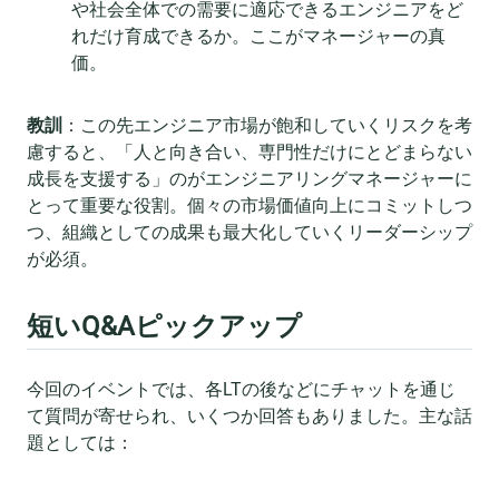
や社会全体での需要に適応できるエンジニアをど
れだけ育成できるか。ここがマネージャーの真
価。
教訓
：この先エンジニア市場が飽和していくリスクを考
慮すると、「人と向き合い、専門性だけにとどまらない
成長を支援する」のがエンジニアリングマネージャーに
とって重要な役割。個々の市場価値向上にコミットしつ
つ、組織としての成果も最大化していくリーダーシップ
が必須。
短いQ&Aピックアップ
今回のイベントでは、各LTの後などにチャットを通じ
て質問が寄せられ、いくつか回答もありました。主な話
題としては：