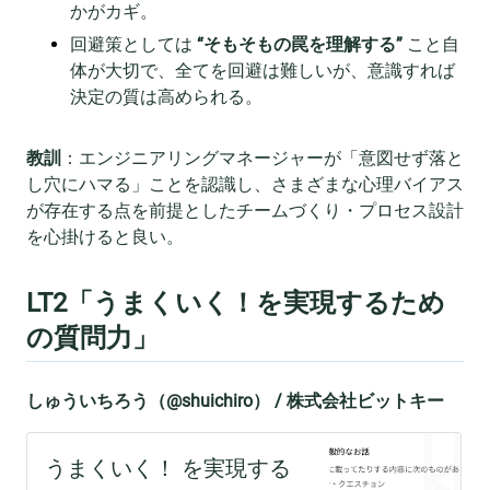
かがカギ。
回避策としては
“そもそもの罠を理解する”
こと自
体が大切で、全てを回避は難しいが、意識すれば
決定の質は高められる。
教訓
：エンジニアリングマネージャーが「意図せず落と
し穴にハマる」ことを認識し、さまざまな心理バイアス
が存在する点を前提としたチームづくり・プロセス設計
を心掛けると良い。
LT2「うまくいく！を実現するため
の質問力」
しゅういちろう（@shuichiro） / 株式会社ビットキー