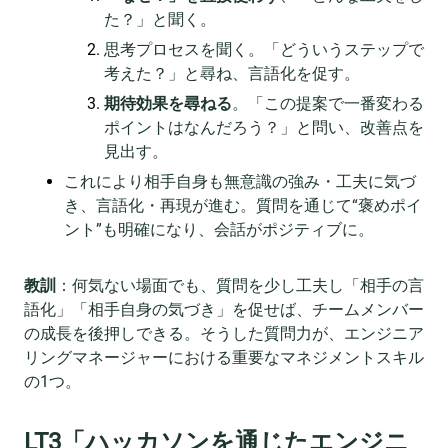
た？」と聞く。
思考プロセスを聞く。「どういうステップで
考えた？」と尋ね、言語化を促す。
期待効果を尋ねる
。「この提案で一番変わる
ポイントはなんだろう？」と問い、改善点を
見出す。
これにより相手自身も無意識の強み・工夫に気づ
き、言語化・再現が進む。質問を通じて“褒めポイ
ント”も明確になり、会話がポジティブに。
教訓
：何気ない場面でも、質問を少し工夫し「相手の言
語化」「相手自身の気づき」を促せば、チームメンバー
の成長を後押しできる。そうした質問力が、エンジニア
リングマネージャーにおける重要なマネジメントスキル
の1つ。
LT3「ハッカソンを通じたエンジニ