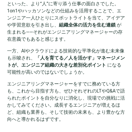
といった、より“人”に寄り添う仕事の面白さでした。
1on1やハッカソンなどの仕組みを活用することで、エ
ンジニア一人ひとりにスポットライトを当て、アイデア
や学習意欲を引き出し、
組織全体の活力を生む連鎖
が
生まれる——それがエンジニアリングマネージャーの存
在意義でもあると感じます。
一方、AIやクラウドによる技術的な平準化が進む未来像
も示唆され、
「人を育てる／人を活かす」マネージメン
トが、エンジニア組織の大きな差別化ポイント
になる
可能性が高いのではないでしょうか。
エンジニアリングマネージャーをすでに務めている方
も、これから目指す方も、ぜひそれぞれのLTやQ&Aで語
られたポイントを自分なりに消化し、現場での挑戦に活
かしてみてください。成長するエンジニアが増えるほ
ど、組織も業界も、そして技術の未来も、より豊かな方
向へと導かれるはずです。