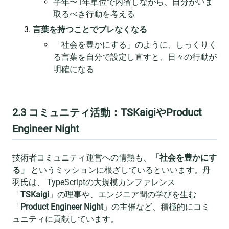
半年〜1年単位で内省しながら、自分がいま
取るべき行動を考える
言葉を持つことでブレなくなる
「社会を豊かにする」のように、しっくりく
る言葉を自分で設定し直すと、日々の行動が
明確になる
2.3 コミュニティ活動：TSKaigiやProduct
Engineer Night
技術者コミュニティ運営への情熱も、
「社会を豊かにす
る」
というミッションに根ざしているといいます。丹
羽氏は、 TypeScriptの大規模カンファレンス
「
TSKaigi
」の理事や、エンジニア間の学びを生む
「
Product Engineer Night
」の主催など、積極的にコミ
ュニティに貢献しています。