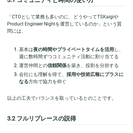
3.1 コミュニティと時間の使い方
「CTOとして業務も多いのに、どうやってTSKaigiや
Product Engineer Nightを運営しているのか」という質
問には、
基本は
夜の時間やプライベートタイムを活用
し、
週に数時間ずつコミュニティ活動に割り当てる
運営仲間との
信頼関係
を築き、役割を分担する
会社にも理解を得て、
採用や技術広報にプラスに
なる
方向で協力を仰ぐ
以上の工夫でバランスを取っているとのことです。
3.2 フルリプレースの説得