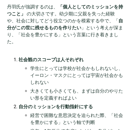
丹羽氏が強調するのは、
「個人としてのミッションを持
つこと」
の大切さです。幼少期に父親を失った経験
や、社会に対してどう役立つのかを模索する中で、「
自
分がこの世に残せるものを作りたい
」という考えが深ま
り、「社会を豊かにする」という言葉に行き着きまし
た。
社会観のスコープは人それぞれ
学生にとっては学校が社会かもしれないし、
イーロン・マスクにとっては宇宙が社会かも
しれない
大きくても小さくても、まずは自分のやりた
い形を定義すればよい
自分のミッションを行動指針にする
経営で困難な意思決定を迫られた際、「社会
を豊かにする」という軸で判断