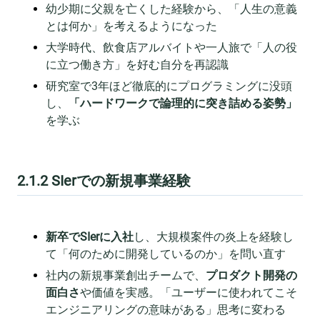
幼少期に父親を亡くした経験から、「人生の意義
とは何か」を考えるようになった
大学時代、飲食店アルバイトや一人旅で「人の役
に立つ働き方」を好む自分を再認識
研究室で3年ほど徹底的にプログラミングに没頭
し、
「ハードワークで論理的に突き詰める姿勢」
を学ぶ
2.1.2 SIerでの新規事業経験
新卒でSIerに入社
し、大規模案件の炎上を経験し
て「何のために開発しているのか」を問い直す
社内の新規事業創出チームで、
プロダクト開発の
面白さ
や価値を実感。「ユーザーに使われてこそ
エンジニアリングの意味がある」思考に変わる