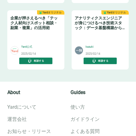
Yardオリジナル
Yardオリジナル
企業が押さえるべき「テッ
アナリティクスエンジニア
ク人材向けスポット相談・
が身につけるべき技術スタ
副業・複業」の活用術
ック：データ基盤構築からBI
活用まで
👩‍💻
📈
Yard公式
kazuki
2025/02/14
2025/02/14
相談する
相談する
About
Guides
Yardについて
使い方
運営会社
ガイドライン
お知らせ・リリース
よくある質問