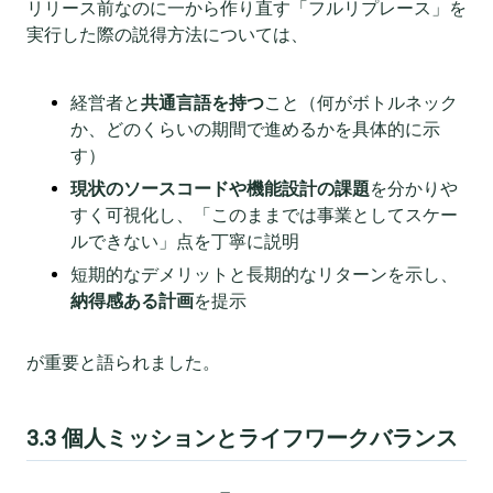
リリース前なのに一から作り直す「フルリプレース」を
実行した際の説得方法については、
経営者と
共通言語を持つ
こと（何がボトルネック
か、どのくらいの期間で進めるかを具体的に示
す）
現状のソースコードや機能設計の課題
を分かりや
すく可視化し、「このままでは事業としてスケー
ルできない」点を丁寧に説明
短期的なデメリットと長期的なリターンを示し、
納得感ある計画
を提示
が重要と語られました。
3.3 個人ミッションとライフワークバランス