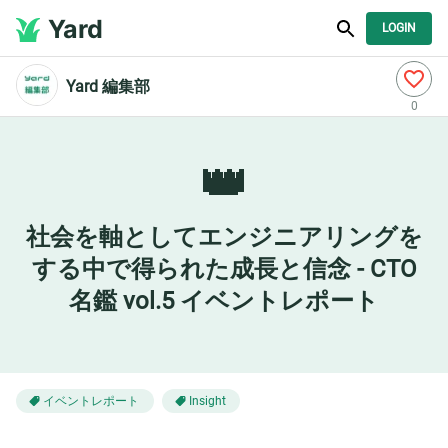
Yard
LOGIN
Yard 編集部
0
👑
社会を軸としてエンジニアリングを
する中で得られた成長と信念 - CTO
名鑑 vol.5 イベントレポート
イベントレポート
Insight