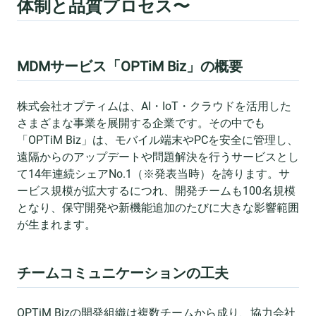
体制と品質プロセス〜
MDMサービス「OPTiM Biz」の概要
株式会社オプティムは、AI・IoT・クラウドを活用した
さまざまな事業を展開する企業です。その中でも
「OPTiM Biz」は、モバイル端末やPCを安全に管理し、
遠隔からのアップデートや問題解決を行うサービスとし
て14年連続シェアNo.1（※発表当時）を誇ります。サ
ービス規模が拡大するにつれ、開発チームも100名規模
となり、保守開発や新機能追加のたびに大きな影響範囲
が生まれます。
チームコミュニケーションの工夫
OPTiM Bizの開発組織は複数チームから成り、協力会社