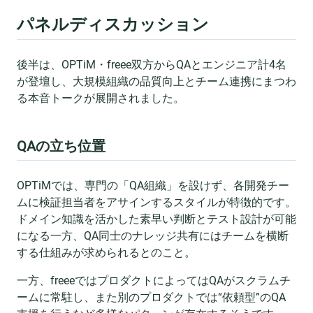
パネルディスカッション
後半は、OPTiM・freee双方からQAとエンジニア計4名
が登壇し、大規模組織の品質向上とチーム連携にまつわ
る本音トークが展開されました。
QAの立ち位置
OPTiMでは、専門の「QA組織」を設けず、各開発チー
ムに検証担当者をアサインするスタイルが特徴的です。
ドメイン知識を活かした素早い判断とテスト設計が可能
になる一方、QA同士のナレッジ共有にはチームを横断
する仕組みが求められるとのこと。
一方、freeeではプロダクトによってはQAがスクラムチ
ームに常駐し、また別のプロダクトでは“依頼型”のQA