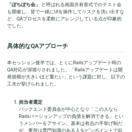
「ぽちぽち会」
と呼ばれる画面共有形式でのテスト会
も開催し、皆で一緒にUIを操作してリスクを洗い出すな
ど、QAプロセスを柔軟にアレンジしている点が印象的
でした。
具体的なQAアプローチ
本セッション後半では、とくにRailsアップデート時の
QA対応が深堀りされました。「Railsアップデートは開
発規模が大きいほど重たい」という課題に対し、以下の
工夫が挙げられました。
担当者選定
バックエンド委員会が中心となり「この人なら
Railsバージョンアップの負債を解消できる」とい
うメンバーをアサイン。基本は有志の手挙げ制だ
が、要所は専門知識のある人をピンポイントで起