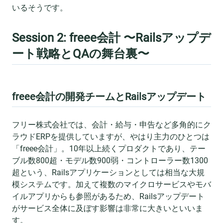
いるそうです。
Session 2: freee会計 〜Railsアップデ
ート戦略とQAの舞台裏〜
freee会計の開発チームとRailsアップデート
フリー株式会社では、会計・給与・申告など多角的にク
ラウドERPを提供していますが、やはり主力のひとつは
「freee会計」。10年以上続くプロダクトであり、テー
ブル数800超・モデル数900弱・コントローラー数1300
超という、Railsアプリケーションとしては相当な大規
模システムです。加えて複数のマイクロサービスやモバ
イルアプリからも参照があるため、Railsアップデート
がサービス全体に及ぼす影響は非常に大きいといいま
す。