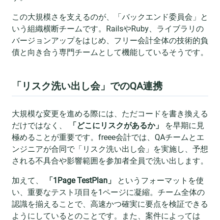
この大規模さを支えるのが、「バックエンド委員会」と
いう組織横断チームです。RailsやRuby、ライブラリの
バージョンアップをはじめ、フリー会計全体の技術的負
債と向き合う専門チームとして機能しているそうです。
「リスク洗い出し会」でのQA連携
大規模な変更を進める際には、ただコードを書き換える
だけではなく、
「どこにリスクがあるか」
を早期に見
極めることが重要です。freee会計では、QAチームとエ
ンジニアが合同で「リスク洗い出し会」を実施し、予想
される不具合や影響範囲を参加者全員で洗い出します。
加えて、
「1Page TestPlan」
というフォーマットを使
い、重要なテスト項目を1ページに凝縮。チーム全体の
認識を揃えることで、高速かつ確実に要点を検証できる
ようにしているとのことです。また、案件によっては