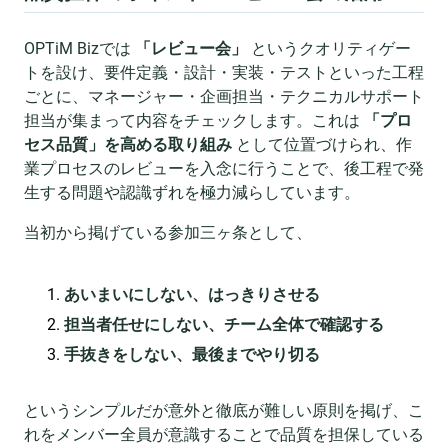
OPTiM Bizでは
「レビュー会」
というクオリティゲー
トを設け、要件定義・設計・実装・テストといった工程
ごとに、マネージャー・企画担当・テクニカルサポート
担当が集まって内容をチェックします。これは
「プロ
セス品質」を高める取り組み
として位置づけられ、作
業プロセスのレビューを入念に行うことで、後工程で発
生する問題や認識ずれを極力減らしています。
当初から掲げている参加三ヶ条として、
あいまいにしない、はっきりさせる
担当者任せにしない、チーム全体で確認する
手抜きをしない、最後までやり切る
というシンプルだが意外と徹底が難しい原則を掲げ、こ
れをメンバー全員が意識することで品質を担保している