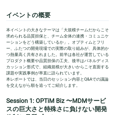
イベントの概要
本イベントの大きなテーマは「大規模チームだからこそ
求められる品質担保と、チーム全体の連携・コミュニケ
ーションをどう構築しているか」。オプティムとフリ
ー、ふたつの開発現場での実際の取り組みが、具体的か
つ熱量高く共有されました。前半は各社が運営している
プロダクト概要や品質担保の工夫、後半はパネルディス
カッション形式で、組織規模が大きいからこそ直面する
課題や実践事例が率直に語られています。
本レポートでは、当日のセッション内容とQ&Aでの議論
を交えながら順を追ってご紹介します。
Session 1: OPTiM Biz 〜MDMサービ
スの巨大さと特殊さに負けない開発