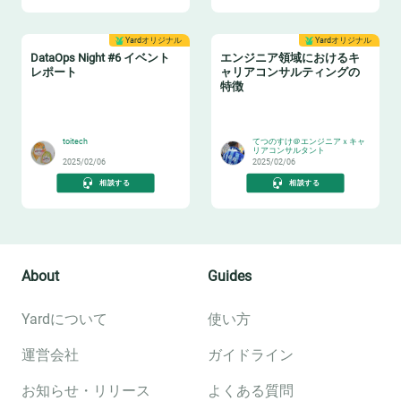
Yardオリジナル
Yardオリジナル
DataOps Night #6 イベント
エンジニア領域におけるキ
レポート
ャリアコンサルティングの
特徴
🔧
👂
toitech
てつのすけ＠エンジニアｘキャ
リアコンサルタント
2025/02/06
2025/02/06
相談する
相談する
About
Guides
Yardについて
使い方
運営会社
ガイドライン
お知らせ・リリース
よくある質問