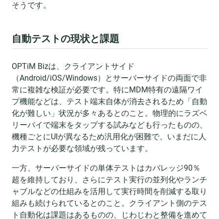
そうです。
自動テストの現状と課題
OPTiM Bizは、クライアントサイド
（Android/iOS/Windows）とサーバーサイドの両面で非
常に複雑な検証が必要です。特にMDM特有の遠隔ワイ
プ機能などは、テスト端末自体が消去されるため「自動
化が難しい」状況が多々あるとのこと。物理的にラズベ
リーパイで端末をタップする試みなども行ったものの、
機種ごとにUIが異なるため汎用化が困難で、いまだに人
力テストが必要な領域が残っています。
一方、サーバーサイドの単体テストはカバレッジ90％
超を維持しており、さらにテスト実行の並列化やランチ
ャブルなどの仕組みを活用して実行時間を削減する取り
組みも続けられているとのこと。クライアント側のテス
ト自動化は課題はあるものの、じわじわと整備を進めて