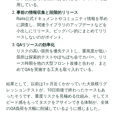
用している。
事前の情報収集と段階的リリース
Rails公式ドキュメントやコミュニティ情報を早め
に調査し、関連ライブラリのアップデートなどを
小出しにリリース。ビッグバン的にまとめてリリ
ースしないのがポイント。
QAリソースの効率化
リスクの高い箇所を優先テストし、重篤度が低い
箇所は探索的テストやぽちぽち会でカバー。リリ
ース時期を他の大型フロント改修と合わせ、まと
めてQAを実施する工夫も取り入れている。
結果として、以前は1ヶ月近くかかっていた大規模リグ
レッションテストが、10日前後で終わったケースもあ
ったそうです。重度リスクを見極める仕組み、そしてス
ピード感をもってタスクをアサインできる体制が、全体
のQA負荷を大幅に削減しているように感じました。