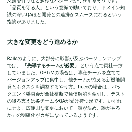
支援を行うなど多様なパターンが存在するそうです。
「品質を守る人」という意識で動いており、ドメイン知
識の深いQAほど開発との連携がスムーズになるという
指摘がありました。
大きな変更をどう進めるか
Railsのように、大部分に影響が及ぶバージョンアップ
では、
「先導するチームが必要」
という点で両社一致
していました。OPTiMの場合は、専任チームを立てて
バージョンアップに集中し、他チームが抱える新機能開
発ともタスクを調整するやり方。freeeの場合は、バッ
クエンド委員会が全社横断で負債解消を牽引し、テスト
の後ろ支えは各チームやQAが受け持つ形です。いずれ
にせよ、広範囲な変更において「誰が決め、誰がやる
か」の明確化がカギになっているようです。