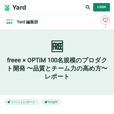
Yard
LOGIN
Yard 編集部
1
🆓
freee × OPTiM 100名規模のプロダク
ト開発 〜品質とチーム力の高め方〜
レポート
イベントレポート
Insight