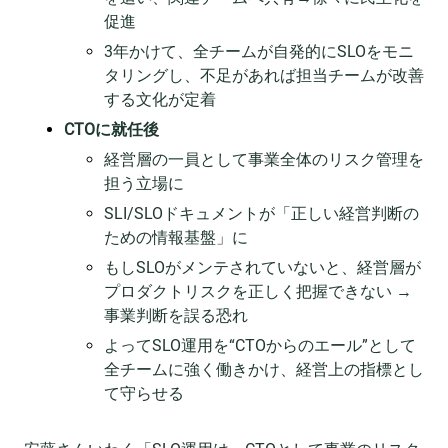
促進
3年かけて、全チームが自発的にSLOをモニ
タリングし、不足があれば担当チームが改善
する文化が定着
CTOに就任後
経営層の一員として事業全体のリスク管理を
担う立場に
SLI/SLOドキュメントが「正しい経営判断の
ための情報基盤」に
もしSLOがメンテされていないと、経営層が
プロダクトリスクを正しく把握できない →
事業判断を誤る恐れ
よってSLO運用を“CTOからのエール”として
全チームに強く働きかけ、経営上の指標とし
て守らせる