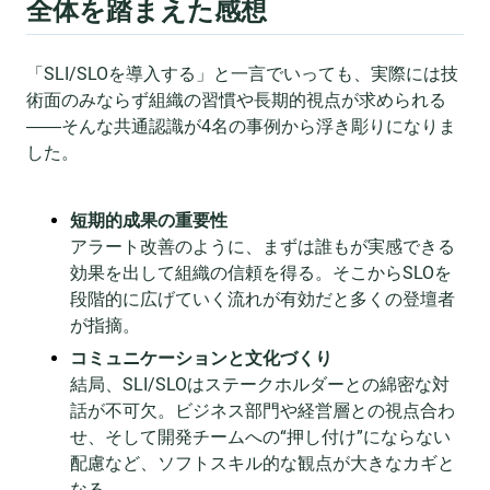
全体を踏まえた感想
「SLI/SLOを導入する」と一言でいっても、実際には技
術面のみならず組織の習慣や長期的視点が求められる
――そんな共通認識が4名の事例から浮き彫りになりま
した。
短期的成果の重要性
アラート改善のように、まずは誰もが実感できる
効果を出して組織の信頼を得る。そこからSLOを
段階的に広げていく流れが有効だと多くの登壇者
が指摘。
コミュニケーションと文化づくり
結局、SLI/SLOはステークホルダーとの綿密な対
話が不可欠。ビジネス部門や経営層との視点合わ
せ、そして開発チームへの“押し付け”にならない
配慮など、ソフトスキル的な観点が大きなカギと
なる。