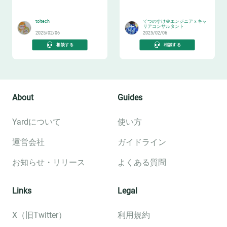
🔧
👂
toitech
てつのすけ＠エンジニアｘキャ
リアコンサルタント
2025/02/06
2025/02/06
相談する
相談する
About
Guides
Yardについて
使い方
運営会社
ガイドライン
お知らせ・リリース
よくある質問
Links
Legal
X（旧Twitter）
利用規約