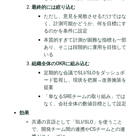
最終的には絞り込む
ただし、意見を発散させるだけではな
く、計測可能かどうか、何を目標にす
るのかを条件に設定
本質的すぎて計測が困難な指標も一部
あり、そこは段階的に運用を目指して
いる
組織全体のOKRに組み込む
定期的な会議でSLI/SLOをダッシュボ
ード監視し、現状を把握→改善施策を
提案
「単なるSREチームの取り組み」では
なく、会社全体の数値目標として設定
効果
共通の言語として「SLI/SLO」を使うこと
で、開発チーム間の連携やCSチームとの連