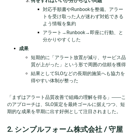
何をすればいいか分からない問題
対応手順書やRunbookを整備。アラー
トを受け取った人が迷わず対処できる
よう情報を集約
アラート→Runbook→即座に行動、と
分かりやすくした
成果
短期的に「アラート放置が減り、サービス品
質が上がった」という形で周囲の信頼を獲得
結果としてSLOなどの長期的施策へも協力を
得やすい体制が整った
「まずはアラート品質改善で組織の理解を得る」――こ
のアプローチは、SLO策定を最終ゴールに据えつつ、短
期的な成果を早期に出す好例として注目されました。
2. シンプルフォーム株式会社 / 守屋