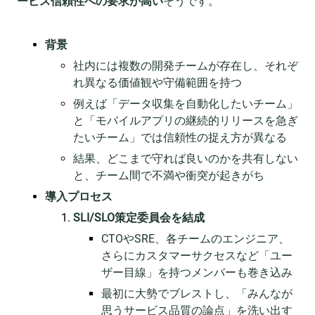
ービス信頼性への要求が高い
そうです。
背景
社内には複数の開発チームが存在し、それぞ
れ異なる価値観や守備範囲を持つ
例えば「データ収集を自動化したいチーム」
と「モバイルアプリの継続的リリースを急ぎ
たいチーム」では信頼性の捉え方が異なる
結果、どこまで守れば良いのかを共有しない
と、チーム間で不満や衝突が起きがち
導入プロセス
SLI/SLO策定委員会を結成
CTOやSRE、各チームのエンジニア、
さらにカスタマーサクセスなど「ユー
ザー目線」を持つメンバーも巻き込み
最初に大勢でブレストし、「みんなが
思うサービス品質の論点」を洗い出す