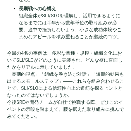
長期戦への心構え
組織全体がSLI/SLOを理解し、活用できるように
なるまでには半年から数年単位の取り組みが必
要。途中で挫折しないよう、小さな成功体験やこ
まめなアピールを積み重ねることが継続のコツ。
今回の4名の事例は、多彩な業種・規模・組織文化にお
いてSLI/SLOがどのように実装され、どんな壁に直面し
たかをリアルに示していました。
「長期的視点」「組織を巻き込む対話」「短期的効果も
出せるスモールステップ」――これらを組み合わせるこ
とで、SLI/SLOによる信頼性向上の道筋を探るヒントと
なったのではないでしょうか。
今後SREや開発チームが自社で挑戦する際、ぜひこのイ
ベントの示唆を踏まえて、腰を据えた取り組みに挑んで
みてください。