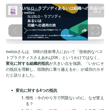
nwiizoさんは、SREの技術導入において「技術的なベス
トプラクティスさえあればOK」というわけではなく、
変化に対する組織的抵抗
が大きい点を強調。「いかにそ
の抵抗を理解し、段階的に乗り越えるか」が成功のカギ
だと語りました。
変化に対する4つの抵抗
惰性：今のやり方で問題ないのに、なぜ変え
る？