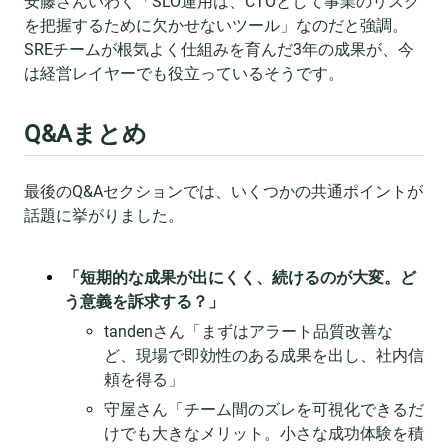
安藤さんいわく「SLO運用は、CTOとして事業のリスク
を把握するために欠かせないツール」なのだと強調。
SREチームが根気よく仕組みを育んだ3年の成果が、今
は経営レイヤーでも役立っているそうです。
Q&Aまとめ
最後のQ&Aセクションでは、いくつかの共通ポイントが
話題に挙がりました。
「短期的な成果が出にくく、続けるのが大変。ど
う意義を訴求する？」
tandenさん「まずはアラート品質改善な
ど、現場で即効性のある成果を出し、社内信
頼を得る」
守屋さん「チーム間のズレを可視化できるだ
けでも大きなメリット。小さな成功体験を積