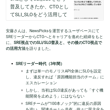
安藤さんは、NewsPicksを運営するユーザベースにて
SREリーダーからCTOへとキャリアを進めた経緯をもと
に、
SRE視点でのSLI/SLO普及と、その後のCTO視点で
の活用方法
を語りました。
SREリーダー時代（3年間）
まずは単一のモノリスAPI全体にSLOを設定
し、違反すれば「原因機能担当のチーム」に
エスカレーション
しかし、当初はSLO違反があっても「すぐ機
能開発を止めよう」にはならない
SREチームが“100本ノック”的に違反の原因
を追い、関連チームへ共有→徐々に民主化を