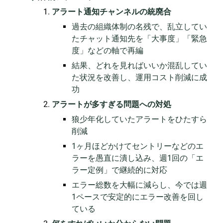
アラート通知チャンネルの統廃合
過去の組織体制の名残で、乱立してい
たチャット通知先を「大事度」「緊急
度」などの軸で再編
結果、どれを見ればいいか混乱してい
た状況を改善し、運用コスト削減に成
功
アラートが多すぎる問題への対処
狼少年化していたアラートをひたすら
削減
1ヶ月ほどかけてセントリーなどのエ
ラーを愚直に潰し込み、週1回の「エ
ラー定例」で継続的に対応
エラー総数を大幅に減らし、今では週
1ペースで安定的にエラー改善を回し
ている