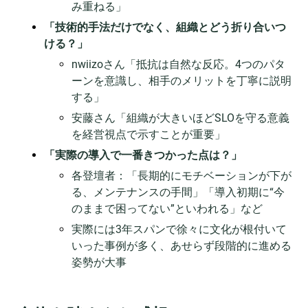
み重ねる」
「技術的手法だけでなく、組織とどう折り合いつ
ける？」
nwiizoさん「抵抗は自然な反応。4つのパタ
ーンを意識し、相手のメリットを丁寧に説明
する」
安藤さん「組織が大きいほどSLOを守る意義
を経営視点で示すことが重要」
「実際の導入で一番きつかった点は？」
各登壇者：「長期的にモチベーションが下が
る、メンテナンスの手間」「導入初期に“今
のままで困ってない”といわれる」など
実際には3年スパンで徐々に文化が根付いて
いった事例が多く、あせらず段階的に進める
姿勢が大事